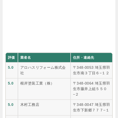
評価
業者名
住所・連絡先
5.0
アロハスリフォーム株式会
〒348-0053 埼玉県羽
社
生市南３丁目６−１２
5.0
根岸塗装工業（株）
〒348-0064 埼玉県羽
生市藤井上組５５０
−２
5.0
木村工務店
〒348-0047 埼玉県羽
生市下新郷７７７−１