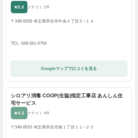
5.0
★
クチコミ 1件
〒348-0058 埼玉県羽生市中央４丁目５−１４
TEL: 048-561-0704
Googleマップで口コミを見る
シロアリ消毒 COOP(生協)指定工事店 あんしん住
宅サービス
4.3
★
クチコミ 4件
〒348-0053 埼玉県羽生市南１丁目１１−２０