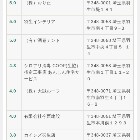
5.0
（株）おりた
〒348-0001 埼玉県羽
生市堤１８１
5.0
羽生インテリア
〒348-0053 埼玉県羽
生市南４丁目９−３
5.0
（有）酒巻テント
〒348-0058 埼玉県羽
生市中央４丁目５−１
４
4.3
シロアリ消毒 COOP(生協)
〒348-0053 埼玉県羽
指定工事店 あんしん住宅サ
生市南１丁目１１−２
ービス
０
4.0
（株）大誠ルーフ
〒348-0071 埼玉県羽
生市南羽生４丁目１
６−８
4.0
有限会社今西建設
〒348-0051 埼玉県羽
生市本川俣１２９３
3.8
カインズ羽生店
〒348-0037 埼玉県羽