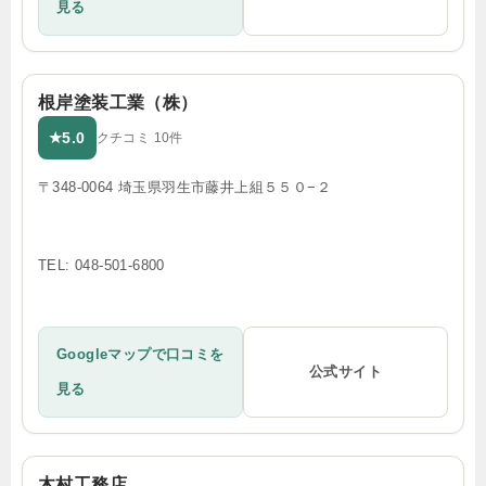
見る
根岸塗装工業（株）
5.0
★
クチコミ 10件
〒348-0064 埼玉県羽生市藤井上組５５０−２
TEL: 048-501-6800
Googleマップで口コミを
公式サイト
見る
木村工務店