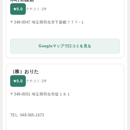
5.0
★
クチコミ 1件
〒348-0047 埼玉県羽生市下新郷７７７−１
Googleマップで口コミを見る
（株）おりた
5.0
★
クチコミ 1件
〒348-0001 埼玉県羽生市堤１８１
TEL: 048-565-1673