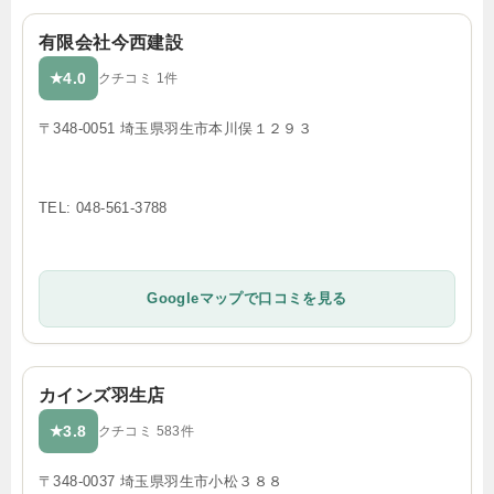
有限会社今西建設
4.0
★
クチコミ 1件
〒348-0051 埼玉県羽生市本川俣１２９３
TEL: 048-561-3788
Googleマップで口コミを見る
カインズ羽生店
3.8
★
クチコミ 583件
〒348-0037 埼玉県羽生市小松３８８