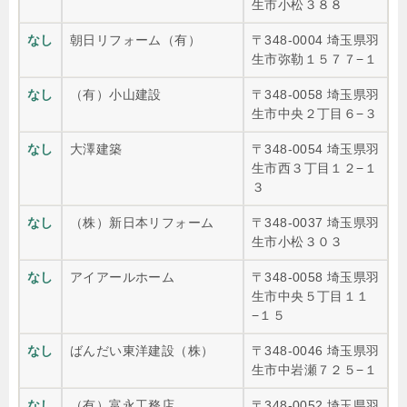
生市小松３８８
なし
朝日リフォーム（有）
〒348-0004 埼玉県羽
生市弥勒１５７７−１
なし
（有）小山建設
〒348-0058 埼玉県羽
生市中央２丁目６−３
なし
大澤建築
〒348-0054 埼玉県羽
生市西３丁目１２−１
３
なし
（株）新日本リフォーム
〒348-0037 埼玉県羽
生市小松３０３
なし
アイアールホーム
〒348-0058 埼玉県羽
生市中央５丁目１１
−１５
なし
ばんだい東洋建設（株）
〒348-0046 埼玉県羽
生市中岩瀬７２５−１
なし
（有）富永工務店
〒348-0052 埼玉県羽