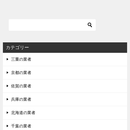
稿
ナ
ビ
ゲ
ー
シ
カテゴリー
ョ
三重の業者
ン
京都の業者
佐賀の業者
兵庫の業者
北海道の業者
千葉の業者