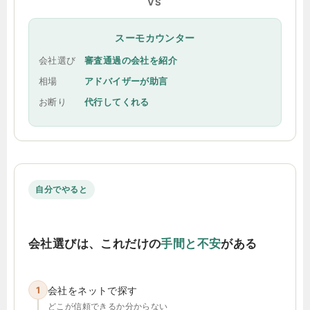
VS
スーモカウンター
会社選び
審査通過の会社を紹介
相場
アドバイザーが助言
お断り
代行してくれる
自分でやると
会社選びは、これだけの
手間と不安
がある
1
会社をネットで探す
どこが信頼できるか分からない