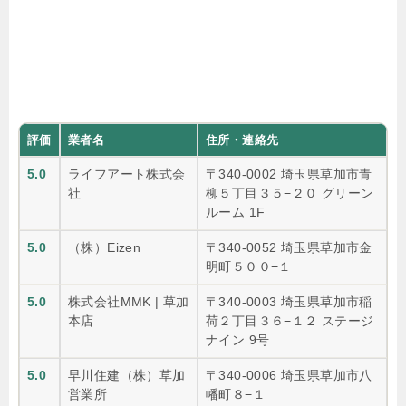
評価
業者名
住所・連絡先
5.0
ライフアート株式会
〒340-0002 埼玉県草加市青
社
柳５丁目３５−２０ グリーン
ルーム 1F
5.0
（株）Eizen
〒340-0052 埼玉県草加市金
明町５００−１
5.0
株式会社MMK | 草加
〒340-0003 埼玉県草加市稲
本店
荷２丁目３６−１２ ステージ
ナイン 9号
5.0
早川住建（株）草加
〒340-0006 埼玉県草加市八
営業所
幡町８−１