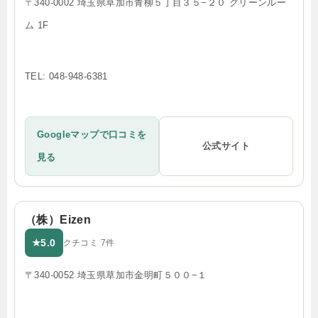
〒340-0002 埼玉県草加市青柳５丁目３５−２０ グリーンルー
ム 1F
TEL: 048-948-6381
Googleマップで口コミを
公式サイト
見る
（株）Eizen
5.0
★
クチコミ 7件
〒340-0052 埼玉県草加市金明町５００−１