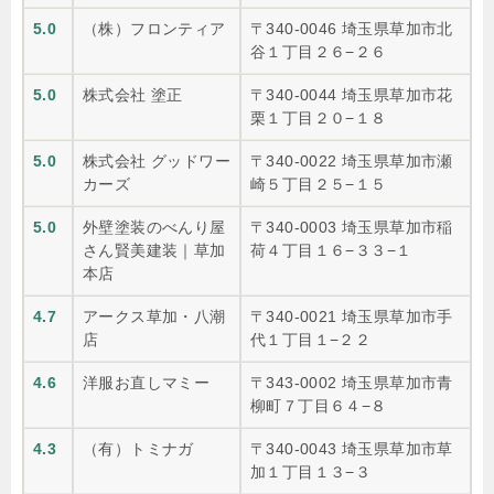
5.0
（株）フロンティア
〒340-0046 埼玉県草加市北
谷１丁目２６−２６
5.0
株式会社 塗正
〒340-0044 埼玉県草加市花
栗１丁目２０−１８
5.0
株式会社 グッドワー
〒340-0022 埼玉県草加市瀬
カーズ
崎５丁目２５−１５
5.0
外壁塗装のべんり屋
〒340-0003 埼玉県草加市稲
さん賢美建装｜草加
荷４丁目１６−３３−１
本店
4.7
アークス草加・八潮
〒340-0021 埼玉県草加市手
店
代１丁目１−２２
4.6
洋服お直しマミー
〒343-0002 埼玉県草加市青
柳町７丁目６４−８
4.3
（有）トミナガ
〒340-0043 埼玉県草加市草
加１丁目１３−３