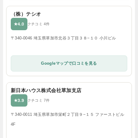
（株）テシオ
4.0
★
クチコミ 4件
〒340-0046 埼玉県草加市北谷３丁目３８−１０ 小川ビル
Googleマップで口コミを見る
新日本ハウス株式会社草加支店
3.9
★
クチコミ 7件
〒340-0011 埼玉県草加市栄町２丁目９−１５ ファーストビル
4F