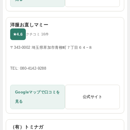
洋服お直しマミー
4.6
★
クチコミ 16件
〒343-0002 埼玉県草加市青柳町７丁目６４−８
TEL: 080-4142-9288
Googleマップで口コミを
公式サイト
見る
（有）トミナガ