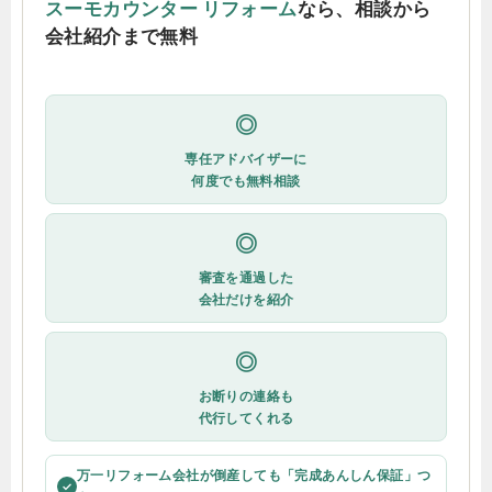
スーモカウンター リフォーム
なら、相談から
会社紹介まで無料
◎
専任アドバイザーに
何度でも無料相談
◎
審査を通過した
会社だけを紹介
◎
お断りの連絡も
代行してくれる
万一リフォーム会社が倒産しても「完成あんしん保証」つ
✓