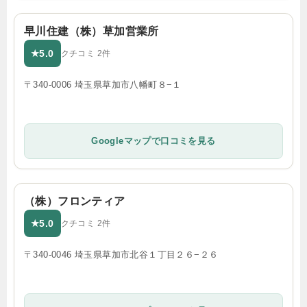
早川住建（株）草加営業所
5.0
★
クチコミ 2件
〒340-0006 埼玉県草加市八幡町８−１
Googleマップで口コミを見る
（株）フロンティア
5.0
★
クチコミ 2件
〒340-0046 埼玉県草加市北谷１丁目２６−２６