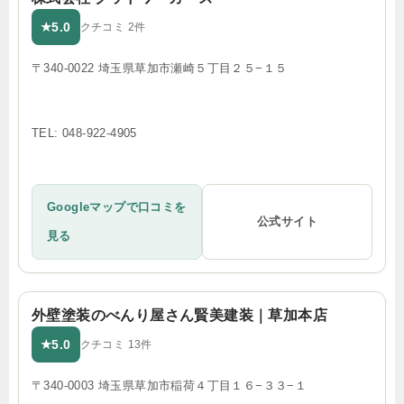
5.0
★
クチコミ 2件
〒340-0022 埼玉県草加市瀬崎５丁目２５−１５
TEL: 048-922-4905
Googleマップで口コミを
公式サイト
見る
外壁塗装のべんり屋さん賢美建装｜草加本店
5.0
★
クチコミ 13件
〒340-0003 埼玉県草加市稲荷４丁目１６−３３−１