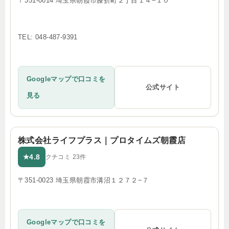
〒351-0014 埼玉県朝霞市膝折町２丁目１４−１０
TEL: 048-487-9391
Googleマップで口コミを
公式サイト
見る
株式会社ライフプラス｜プロタイムズ朝霞店
4.8
★
クチコミ 23件
〒351-0023 埼玉県朝霞市溝沼１２７２−７
Googleマップで口コミを