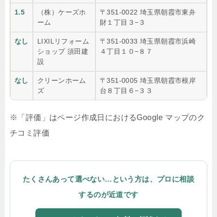
1.5
（株）ケーズホ
〒351-0022 埼玉県朝霞市東弁
ーム
財１丁目３−３
なし
LIXILリフォーム
〒351-0033 埼玉県朝霞市浜崎
ショップ 須田建
４丁目１０−８７
設
なし
クリーンホーム
〒351-0005 埼玉県朝霞市根岸
ズ
台８丁目６−３３
※「評価」はページ作成日におけるGoogle マップのク
チコミ評価
たくさんあって選べない…という方は、プロに相談
するのが近道です