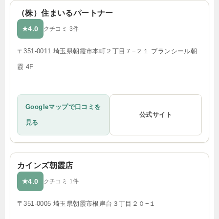
（株）住まいるパートナー
4.0
★
クチコミ 3件
〒351-0011 埼玉県朝霞市本町２丁目７−２１ ブランシール朝
霞 4F
Googleマップで口コミを
公式サイト
見る
カインズ朝霞店
4.0
★
クチコミ 1件
〒351-0005 埼玉県朝霞市根岸台３丁目２０−１