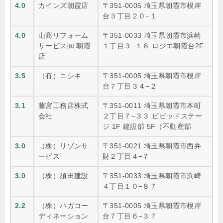
4.0
カインズ朝霞店
〒351-0005 埼玉県朝霞市根岸
台３丁目２０−１
4.0
山商リフォーム
〒351-0033 埼玉県朝霞市浜崎
サービス㈱ 朝霞
１丁目３−１８ ロジエ朝霞台2F
店
3.5
（有）ニシキ
〒351-0005 埼玉県朝霞市根岸
台７丁目３４−２
3.1
藤宮工務店株式
〒351-0011 埼玉県朝霞市本町
会社
２丁目７−３３ ビビッドステー
ジ 1F 建設部 5F（不動産部
3.0
（株）リゾンサ
〒351-0021 埼玉県朝霞市西弁
ービス
財２丁目４−７
3.0
（株）須田建設
〒351-0033 埼玉県朝霞市浜崎
４丁目１０−８７
2.2
（株）ハガコー
〒351-0005 埼玉県朝霞市根岸
ディネーション
台７丁目６−３７