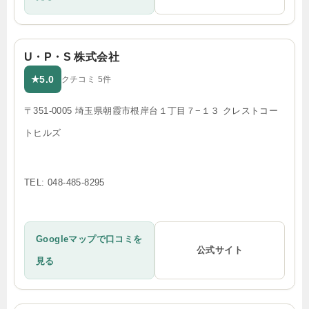
U・P・S 株式会社
5.0
★
クチコミ 5件
〒351-0005 埼玉県朝霞市根岸台１丁目７−１３ クレストコー
トヒルズ
TEL: 048-485-8295
Googleマップで口コミを
公式サイト
見る