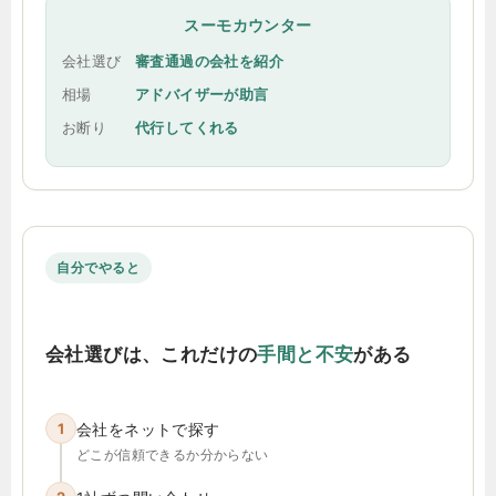
スーモカウンター
会社選び
審査通過の会社を紹介
相場
アドバイザーが助言
お断り
代行してくれる
自分でやると
会社選びは、これだけの
手間と不安
がある
1
会社をネットで探す
どこが信頼できるか分からない