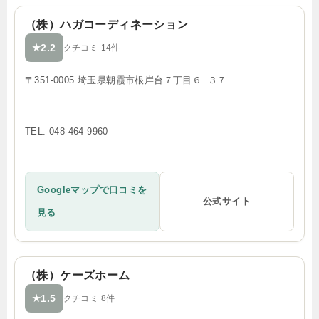
（株）ハガコーディネーション
2.2
★
クチコミ 14件
〒351-0005 埼玉県朝霞市根岸台７丁目６−３７
TEL: 048-464-9960
Googleマップで口コミを
公式サイト
見る
（株）ケーズホーム
1.5
★
クチコミ 8件