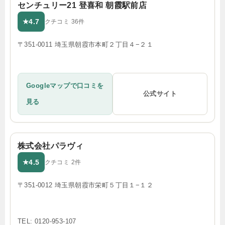
センチュリー21 登喜和 朝霞駅前店
4.7
★
クチコミ 36件
〒351-0011 埼玉県朝霞市本町２丁目４−２１
Googleマップで口コミを
公式サイト
見る
株式会社パラヴィ
4.5
★
クチコミ 2件
〒351-0012 埼玉県朝霞市栄町５丁目１−１２
TEL: 0120-953-107