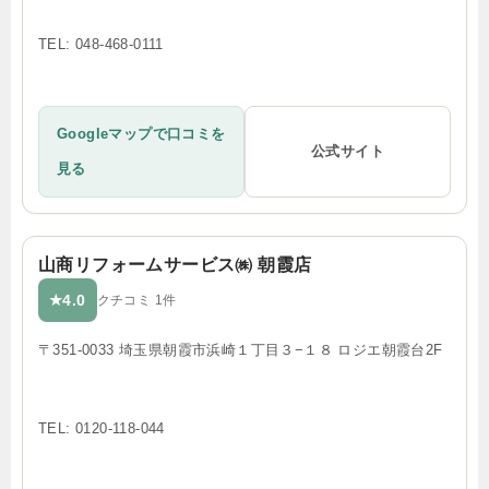
TEL: 048-468-0111
Googleマップで口コミを
公式サイト
見る
山商リフォームサービス㈱ 朝霞店
4.0
★
クチコミ 1件
〒351-0033 埼玉県朝霞市浜崎１丁目３−１８ ロジエ朝霞台2F
TEL: 0120-118-044