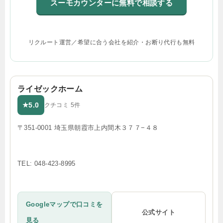
スーモカウンターに無料で相談する
リクルート運営／希望に合う会社を紹介・お断り代行も無料
ライゼックホーム
5.0
★
クチコミ 5件
〒351-0001 埼玉県朝霞市上内間木３７７−４８
TEL: 048-423-8995
Googleマップで口コミを
公式サイト
見る