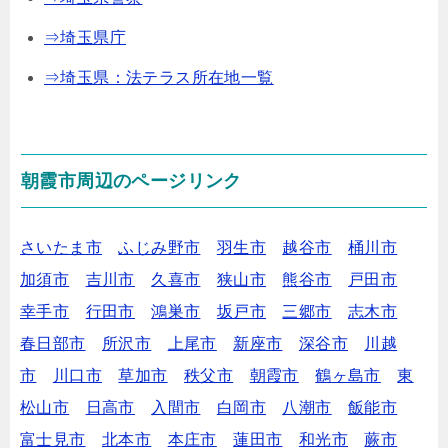
⇒埼玉県庁
⇒埼玉県：法テラス所在地一覧
朝霞市周辺のページリンク
さいたま市
ふじみ野市
羽生市
越谷市
桶川市
加須市
吉川市
久喜市
狭山市
熊谷市
戸田市
幸手市
行田市
鴻巣市
坂戸市
三郷市
志木市
春日部市
所沢市
上尾市
新座市
深谷市
川越
市
川口市
草加市
秩父市
朝霞市
鶴ヶ島市
東
松山市
日高市
入間市
白岡市
八潮市
飯能市
富士見市
北本市
本庄市
蓮田市
和光市
蕨市