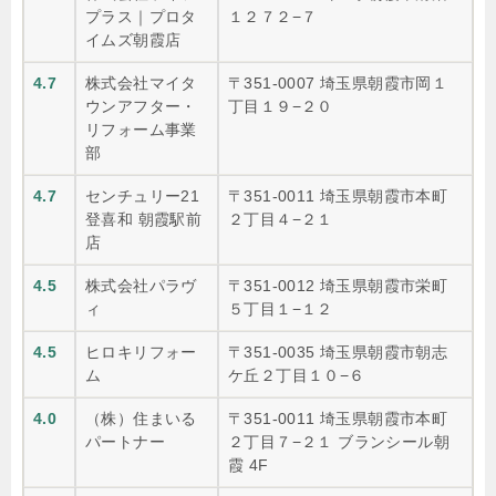
プラス｜プロタ
１２７２−７
イムズ朝霞店
4.7
株式会社マイタ
〒351-0007 埼玉県朝霞市岡１
ウンアフター・
丁目１９−２０
リフォーム事業
部
4.7
センチュリー21
〒351-0011 埼玉県朝霞市本町
登喜和 朝霞駅前
２丁目４−２１
店
4.5
株式会社パラヴ
〒351-0012 埼玉県朝霞市栄町
ィ
５丁目１−１２
4.5
ヒロキリフォー
〒351-0035 埼玉県朝霞市朝志
ム
ケ丘２丁目１０−６
4.0
（株）住まいる
〒351-0011 埼玉県朝霞市本町
パートナー
２丁目７−２１ ブランシール朝
霞 4F