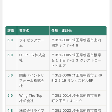
評価
業者名
住所・連絡先
5.0
ライゼックホー
〒351-0001 埼玉県朝霞市上内
ム
間木３７７−４８
5.0
U・P・S 株式会
〒351-0005 埼玉県朝霞市根岸
社
台１丁目７−１３ クレストコー
トヒルズ
5.0
関東ペイントリ
〒351-0006 埼玉県朝霞市２ 仲
フォーム株式会
町2-2-19 リンクスビル5F
社
5.0
Wing The Top
〒351-0014 埼玉県朝霞市膝折
株式会社
町２丁目１４−１０
4.8
株式会社ライフ
〒351-0023 埼玉県朝霞市溝沼