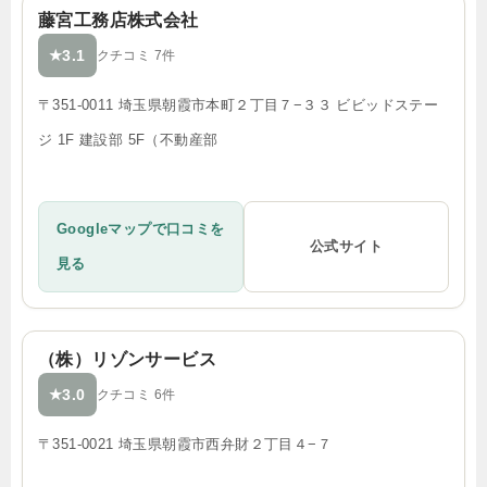
藤宮工務店株式会社
3.1
★
クチコミ 7件
〒351-0011 埼玉県朝霞市本町２丁目７−３３ ビビッドステー
ジ 1F 建設部 5F（不動産部
Googleマップで口コミを
公式サイト
見る
（株）リゾンサービス
3.0
★
クチコミ 6件
〒351-0021 埼玉県朝霞市西弁財２丁目４−７