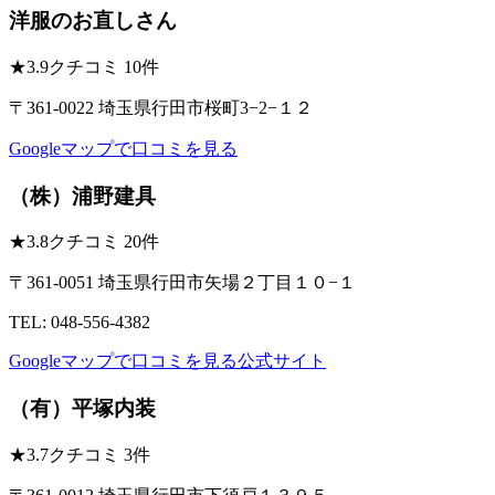
洋服のお直しさん
★
3.9
クチコミ 10件
〒361-0022 埼玉県行田市桜町3−2−１２
Googleマップで口コミを見る
（株）浦野建具
★
3.8
クチコミ 20件
〒361-0051 埼玉県行田市矢場２丁目１０−１
TEL: 048-556-4382
Googleマップで口コミを見る
公式サイト
（有）平塚内装
★
3.7
クチコミ 3件