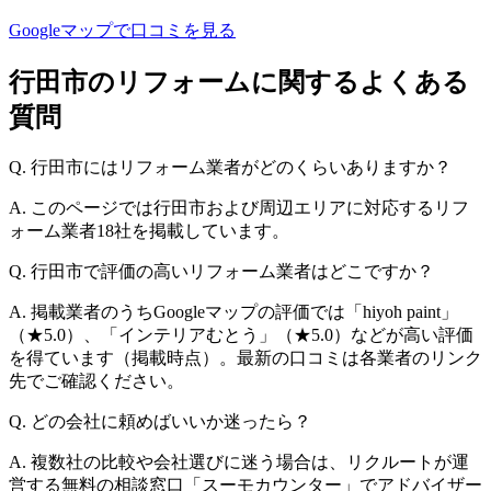
Googleマップで口コミを見る
行田市のリフォームに関するよくある
質問
Q. 行田市にはリフォーム業者がどのくらいありますか？
A. このページでは行田市および周辺エリアに対応するリフ
ォーム業者18社を掲載しています。
Q. 行田市で評価の高いリフォーム業者はどこですか？
A. 掲載業者のうちGoogleマップの評価では「hiyoh paint」
（★5.0）、「インテリアむとう」（★5.0）などが高い評価
を得ています（掲載時点）。最新の口コミは各業者のリンク
先でご確認ください。
Q. どの会社に頼めばいいか迷ったら？
A. 複数社の比較や会社選びに迷う場合は、リクルートが運
営する無料の相談窓口「スーモカウンター」でアドバイザー