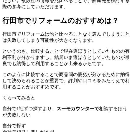
ださい。複数社の情報を見比べることで、依頼先を検討する
際の参考にしていただけます。
行田市でリフォームのおすすめは？
行田市でリフォームは他と比べることなく選んでしまうこと
は失敗してしまう可能性が大きくなります。
というのも、比較することで現在選ぼうとしていたものの有
利不利が分かりますし、結局いま選ぼうとしていたものが最
良でも納得して利用することが出来るからです。
このように比較することで商品間の優劣が分かるために納得
して決められることが重要で、評判や口コミをみたうえで利
用することがおすすめです。
くらべてみると
自分で1社ずつ探すより、
スーモカウンター
で相談するほう
が失敗しない
自分で探す
会社選び
良し悪しが不明