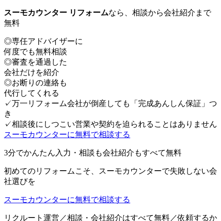
スーモカウンター リフォーム
なら、相談から会社紹介まで
無料
◎
専任アドバイザーに
何度でも無料相談
◎
審査を通過した
会社だけを紹介
◎
お断りの連絡も
代行してくれる
✓
万一リフォーム会社が倒産しても「完成あんしん保証」つ
き
✓
相談後にしつこい営業や契約を迫られることはありません
スーモカウンターに無料で相談する
3分でかんたん入力・相談も会社紹介もすべて無料
初めてのリフォームこそ、スーモカウンターで失敗しない会
社選びを
スーモカウンターに無料で相談する
リクルート運営／相談・会社紹介はすべて無料／依頼するか