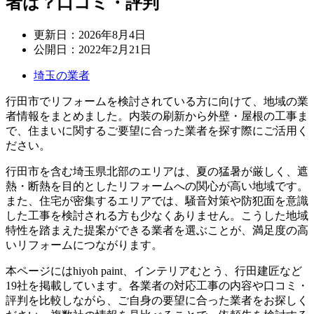
者は？口コミ・評判
更新日：
2026年8月4日
公開日：
2022年2月21日
埼玉の業者
行田市でリフォームを検討されている方に向けて、地域の業
者情報をまとめました。内装の刷新から外壁・屋根の工事ま
で、住まいに関するご要望に合った業者を探す際にご活用く
ださい。
行田市を含む埼玉県北部のエリアは、夏の猛暑が厳しく、遮
熱・断熱を目的としたリフォームへの関心が高い地域です。
また、住宅が密集するエリアでは、騒音対策や防犯面を意識
した工事を検討される方も少なくありません。こうした地域
特性を踏まえた提案ができる業者を選ぶことが、満足度の高
いリフォームにつながります。
本ページにはhiyoh paint、インテリアむとう、行田建匠など
19社を掲載しています。各業者の対応工事の内容や口コミ・
評判を比較しながら、ご自身の要望に合った業者をお探しく