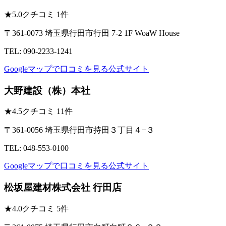
★
5.0
クチコミ 1件
〒361-0073 埼玉県行田市行田 7-2 1F WoaW House
TEL: 090-2233-1241
Googleマップで口コミを見る
公式サイト
大野建設（株）本社
★
4.5
クチコミ 11件
〒361-0056 埼玉県行田市持田３丁目４−３
TEL: 048-553-0100
Googleマップで口コミを見る
公式サイト
松坂屋建材株式会社 行田店
★
4.0
クチコミ 5件