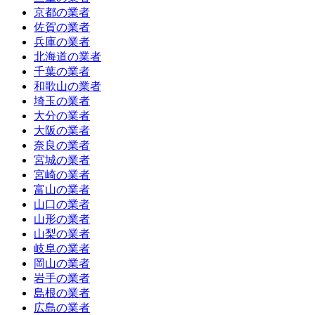
京都の業者
佐賀の業者
兵庫の業者
北海道の業者
千葉の業者
和歌山の業者
埼玉の業者
大分の業者
大阪の業者
奈良の業者
宮城の業者
宮崎の業者
富山の業者
山口の業者
山形の業者
山梨の業者
岐阜の業者
岡山の業者
岩手の業者
島根の業者
広島の業者