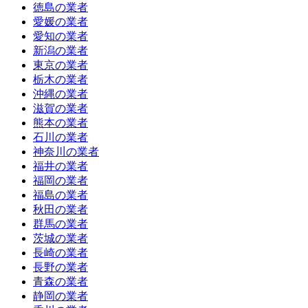
徳島の業者
愛媛の業者
愛知の業者
新潟の業者
東京の業者
栃木の業者
沖縄の業者
滋賀の業者
熊本の業者
石川の業者
神奈川の業者
福井の業者
福岡の業者
福島の業者
秋田の業者
群馬の業者
茨城の業者
長崎の業者
長野の業者
青森の業者
静岡の業者