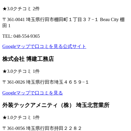
★
3.0
クチコミ 2件
〒361-0041 埼玉県行田市棚田町１丁目３７−１ Beau City 棚
田 1
TEL: 048-554-9365
Googleマップで口コミを見る
公式サイト
株式会社 博建工務店
★
3.0
クチコミ 1件
〒361-0026 埼玉県行田市埼玉４６５９−１
Googleマップで口コミを見る
外装テックアメニティ（株） 埼玉北営業所
★
1.0
クチコミ 1件
〒361-0056 埼玉県行田市持田２２８２