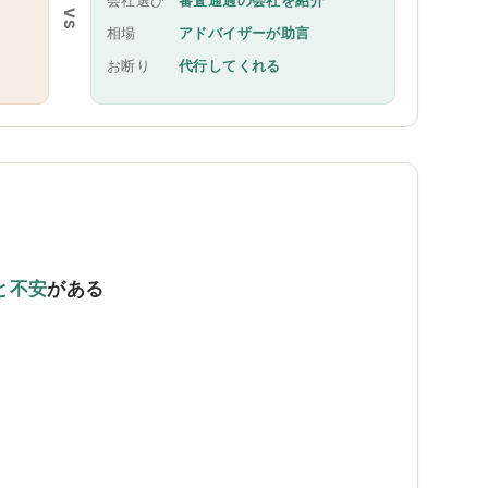
会社選び
審査通過の会社を紹介
VS
相場
アドバイザーが助言
お断り
代行してくれる
と不安
がある