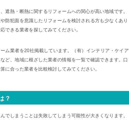
く、遮熱・断熱に関するリフォームへの関心が高い地域です。
策や防犯面を意識したリフォームを検討される方も少なくあり
対応できる業者を探してみてください。
ーム業者を20社掲載しています。（有）インテリア・ケイア
クなど、地域に根ざした業者の情報を一覧で確認できます。口
予算に合った業者を比較検討してみてください。
は？
選んでしまうことは失敗してしまう可能性が大きくなります。