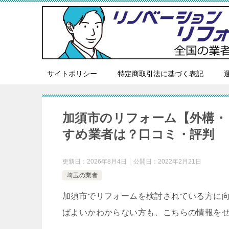
サイトポリシー
特定商取引法に基づく表記
加須市のリフォーム【外構・
すめ業者は？口コミ・評判
更新日：
2026年8月4日
公開日：
2022年2月21日
埼玉の業者
加須市でリフォームを検討されている方に
ばよいかわからない方も、こちらの情報を