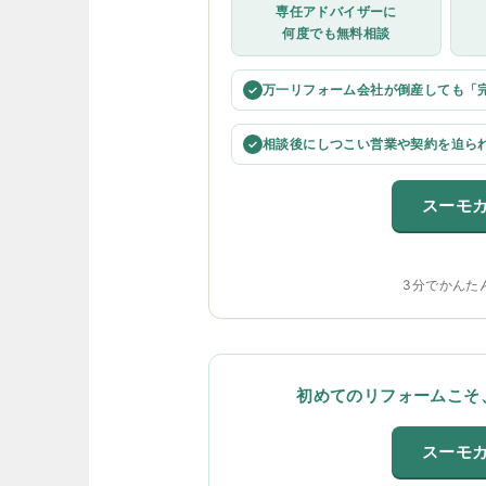
専任アドバイザーに
何度でも無料相談
万一リフォーム会社が倒産しても「
✓
相談後にしつこい営業や契約を迫ら
✓
スーモ
3分でかんた
初めてのリフォームこそ
スーモ