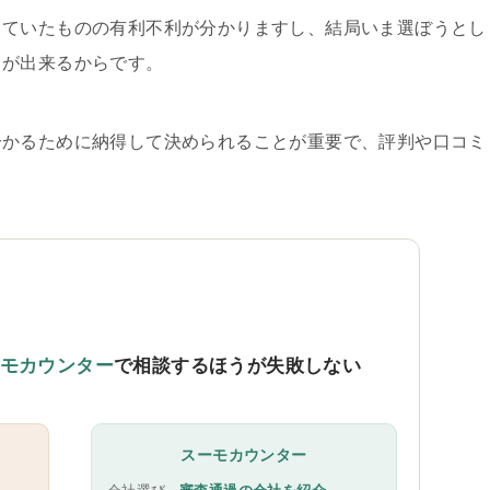
していたものの有利不利が分かりますし、結局いま選ぼうとし
とが出来るからです。
分かるために納得して決められることが重要で、評判や口コミ
。
モカウンター
で相談するほうが失敗しない
スーモカウンター