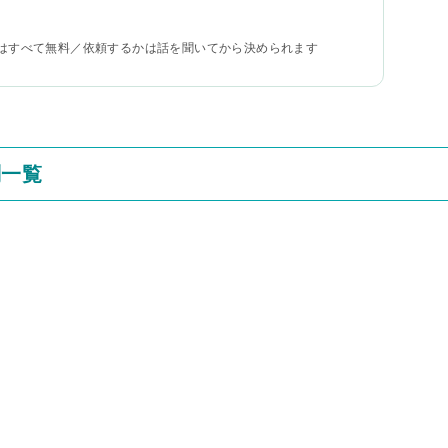
はすべて無料／依頼するかは話を聞いてから決められます
判一覧