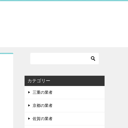
す
カテゴリー
三重の業者
京都の業者
佐賀の業者