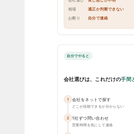
会社選び
良し悪しが不明
相場
適正か判断できない
お断り
自分で連絡
自分でやると
会社選びは、これだけの
手間
1
会社をネットで探す
どこが信頼できるか分からない
2
1社ずつ問い合わせ
営業時間を気にして連絡