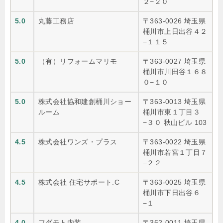
２−２０
5.0
丸藤工務店
〒363-0026 埼玉県
桶川市上日出谷４２
−１１５
5.0
（有）リフォームマリモ
〒363-0027 埼玉県
桶川市川田谷１６８
０−１０
5.0
株式会社協和建創桶川ショー
〒363-0013 埼玉県
ルーム
桶川市東１丁目３
−３０ 秋山ビル 103
4.5
株式会社ワンズ・プラス
〒363-0022 埼玉県
桶川市若宮１丁目７
−２２
4.5
株式会社 住宅サポート.C
〒363-0025 埼玉県
桶川市下日出谷６
−１
4.0
フダモト内装
〒362-0011 埼玉県