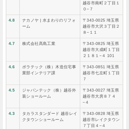
越谷市南町２丁目１
０−７
4.8
ナカノヤ | 水まわりのリフォ
〒343-0025 埼玉県
ーム
越谷市大沢３丁目２
８−１１
4.7
株式会社髙島工業
〒343-0825 埼玉県
越谷市大成町１丁目
２１８１−４ 101
4.6
ポラテック（株）木造住宅事
〒343-0851 埼玉県
業部インテリア課
越谷市七左町１丁目
７
4.5
ジャパンテック（株）越谷外
〒343-0027 埼玉県
装ショールーム
越谷市大房８７４
−４
4.3
タカラスタンダード 越谷レイ
〒343-0828 埼玉県
クタウンショールーム
越谷市レイクタウン
７丁目４−４