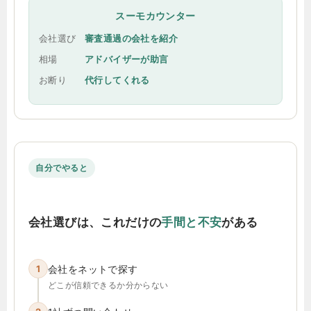
スーモカウンター
会社選び
審査通過の会社を紹介
相場
アドバイザーが助言
お断り
代行してくれる
自分でやると
会社選びは、これだけの
手間と不安
がある
1
会社をネットで探す
どこが信頼できるか分からない