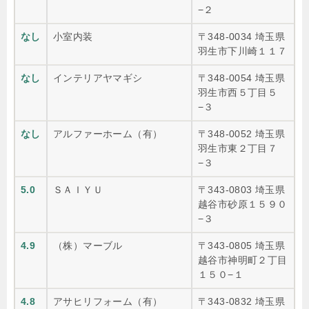
−２
なし
小室内装
〒348-0034 埼玉県
羽生市下川崎１１７
なし
インテリアヤマギシ
〒348-0054 埼玉県
羽生市西５丁目５
−３
なし
アルファーホーム（有）
〒348-0052 埼玉県
羽生市東２丁目７
−３
5.0
ＳＡＩＹＵ
〒343-0803 埼玉県
越谷市砂原１５９０
−３
4.9
（株）マーブル
〒343-0805 埼玉県
越谷市神明町２丁目
１５０−１
4.8
アサヒリフォーム（有）
〒343-0832 埼玉県