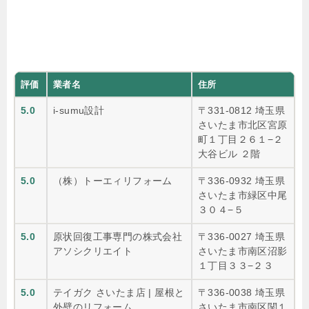
評価
業者名
住所
5.0
i-sumu設計
〒331-0812 埼玉県
さいたま市北区宮原
町１丁目２６１−２
大谷ビル ２階
5.0
（株）トーエィリフォーム
〒336-0932 埼玉県
さいたま市緑区中尾
３０４−５
5.0
原状回復工事専門の株式会社
〒336-0027 埼玉県
アソシクリエイト
さいたま市南区沼影
１丁目３３−２３
5.0
テイガク さいたま店 | 屋根と
〒336-0038 埼玉県
外壁のリフォーム
さいたま市南区関１