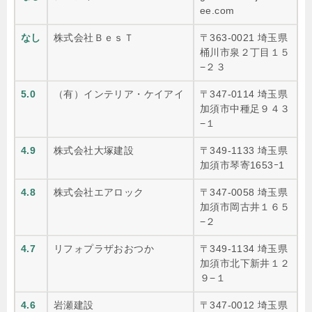
ee.com
なし
株式会社ＢｅｓＴ
〒363-0021 埼玉県
桶川市泉２丁目１５
−２３
5.0
（有）インテリア・ケイアイ
〒347-0114 埼玉県
加須市中種足９４３
−１
4.9
株式会社大塚建設
〒349-1133 埼玉県
加須市琴寄1653ｰ1
4.8
株式会社エアロック
〒347-0058 埼玉県
加須市岡古井１６５
−２
4.7
リフォプラザおおつか
〒349-1134 埼玉県
加須市北下新井１２
９−１
4.6
岩瀬建設
〒347-0012 埼玉県