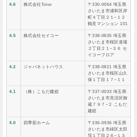
4.6
株式会社Toivo
〒330-0064 埼玉県
さいたま市浦和区岸
町４丁目２１−１２
鶴見マンション 101
4.5
株式会社セイコー
〒338-0835 埼玉県
さいたま市桜区道場
２丁目２１−３６ セ
イコーフロア
4.2
ジャパネットハウス
〒338-0821 埼玉県
さいたま市桜区山久
保１丁目１７−１１
4.1
（株）こもだ建総
〒337-0033 埼玉県
さいたま市見沼区御
蔵７９７−２ こもだ
建総
4.0
四季彩ホーム
〒336-0936 埼玉県
さいたま市緑区太田
窪１丁目２６−１３