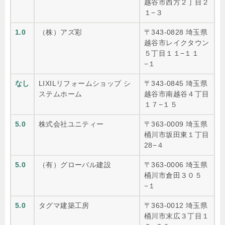
越谷市西方２丁目２
１−３
1.0
（株）アズ彩
〒343-0828 埼玉県
越谷市レイクタウン
５丁目１１−１１
−１
なし
LIXILリフォームショップ シ
〒343-0845 埼玉県
ステムホーム
越谷市南越谷４丁目
１７−１５
5.0
株式会社ユニティー
〒363-0009 埼玉県
桶川市坂田東１丁目
28−４
5.0
（有）グローバル建設
〒363-0006 埼玉県
桶川市倉田３０５
−１
5.0
タグマ建築工房
〒363-0012 埼玉県
桶川市末広３丁目１