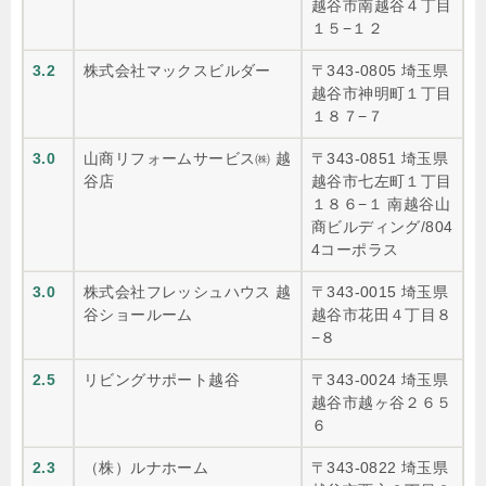
越谷市南越谷４丁目
１５−１２
3.2
株式会社マックスビルダー
〒343-0805 埼玉県
越谷市神明町１丁目
１８７−７
3.0
山商リフォームサービス㈱ 越
〒343-0851 埼玉県
谷店
越谷市七左町１丁目
１８６−１ 南越谷山
商ビルディング/804
4コーポラス
3.0
株式会社フレッシュハウス 越
〒343-0015 埼玉県
谷ショールーム
越谷市花田４丁目８
−８
2.5
リビングサポート越谷
〒343-0024 埼玉県
越谷市越ヶ谷２６５
６
2.3
（株）ルナホーム
〒343-0822 埼玉県