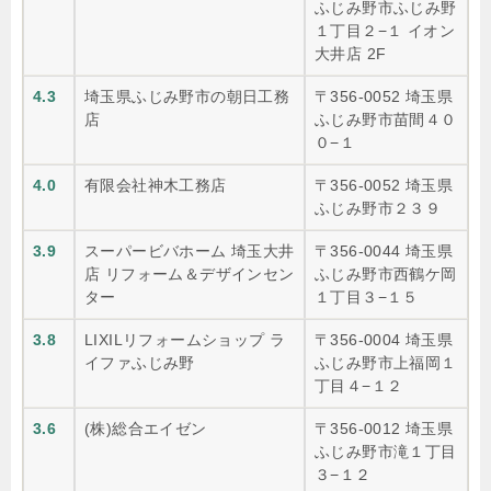
ふじみ野市ふじみ野
１丁目２−１ イオン
大井店 2F
4.3
埼玉県ふじみ野市の朝日工務
〒356-0052 埼玉県
店
ふじみ野市苗間４０
０−１
4.0
有限会社神木工務店
〒356-0052 埼玉県
ふじみ野市２３９
3.9
スーパービバホーム 埼玉大井
〒356-0044 埼玉県
店 リフォーム＆デザインセン
ふじみ野市西鶴ケ岡
ター
１丁目３−１５
3.8
LIXILリフォームショップ ラ
〒356-0004 埼玉県
イファふじみ野
ふじみ野市上福岡１
丁目４−１２
3.6
(株)総合エイゼン
〒356-0012 埼玉県
ふじみ野市滝１丁目
３−１２