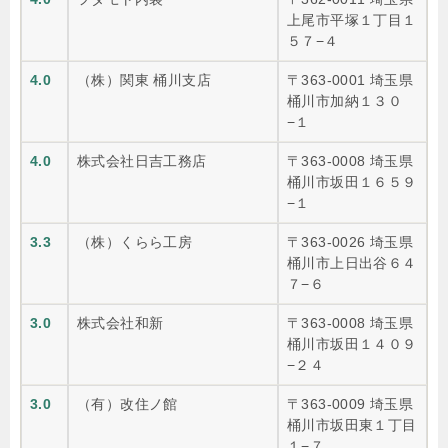
上尾市平塚１丁目１
５７−４
4.0
（株）関東 桶川支店
〒363-0001 埼玉県
桶川市加納１３０
−１
4.0
株式会社日吉工務店
〒363-0008 埼玉県
桶川市坂田１６５９
−１
3.3
（株）くらら工房
〒363-0026 埼玉県
桶川市上日出谷６４
７−６
3.0
株式会社和新
〒363-0008 埼玉県
桶川市坂田１４０９
−２４
3.0
（有）改住ノ館
〒363-0009 埼玉県
桶川市坂田東１丁目
１−７