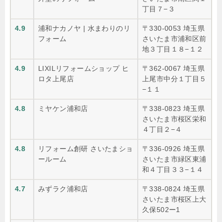
丁目７−３
4.9
浦和ナカノヤ | 水まわりのリ
〒330-0053 埼玉県
フォーム
さいたま市浦和区前
地３丁目１８−１２
4.9
LIXILリフォームショップ ヒ
〒362-0067 埼玉県
ロタ上尾店
上尾市中分１丁目５
−１１
4.8
ミヤケン浦和店
〒338-0823 埼玉県
さいたま市桜区栄和
４丁目２−４
4.8
リフォーム創研 さいたまショ
〒336-0926 埼玉県
ールーム
さいたま市緑区東浦
和４丁目３３−１４
4.7
みずラク浦和店
〒338-0824 埼玉県
さいたま市桜区上大
久保502ー1