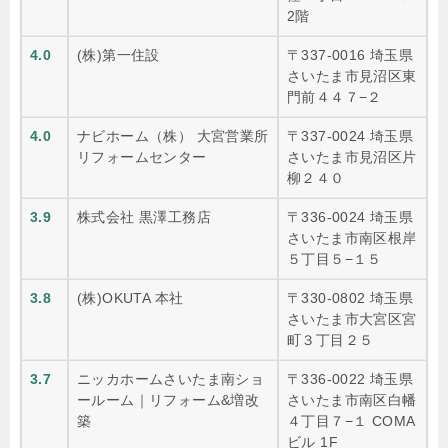
2階
4.0
(株)第一住設
〒337-0016 埼玉県
さいたま市見沼区東
門前４４７−２
4.0
ナビホーム（株） 大宮営業所
〒337-0024 埼玉県
リフォームセンター
さいたま市見沼区片
柳２４０
3.9
株式会社 黒澤工務店
〒336-0024 埼玉県
さいたま市南区根岸
５丁目５−１５
3.8
(株)OKUTA 本社
〒330-0802 埼玉県
さいたま市大宮区宮
町３丁目２５
3.7
ニッカホームさいたま南ショ
〒336-0022 埼玉県
ールーム｜リフォーム&増改
さいたま市南区白幡
築
４丁目７−１ COMA
ビル 1F