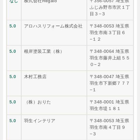
なし
株式会社Regalo
〒356-0057 埼玉県
ふじみ野市市沢１丁
目３−３
5.0
アロハスリフォーム株式会社
〒348-0053 埼玉県
羽生市南３丁目６
−１２
5.0
根岸塗装工業（株）
〒348-0064 埼玉県
羽生市藤井上組５５
０−２
5.0
木村工務店
〒348-0047 埼玉県
羽生市下新郷７７７
−１
5.0
（株）おりた
〒348-0001 埼玉県
羽生市堤１８１
5.0
羽生インテリア
〒348-0053 埼玉県
羽生市南４丁目９
−３