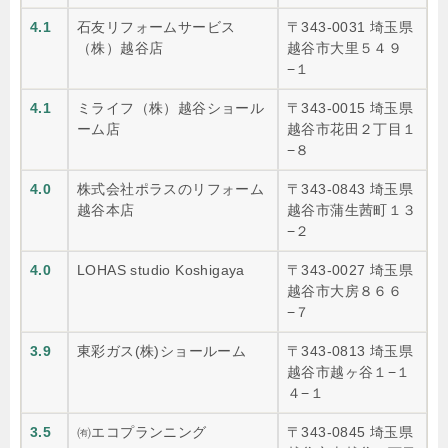
4.1
石友リフォームサービス
〒343-0031 埼玉県
（株）越谷店
越谷市大里５４９
−１
4.1
ミライフ（株）越谷ショール
〒343-0015 埼玉県
ーム店
越谷市花田２丁目１
−８
4.0
株式会社ポラスのリフォーム
〒343-0843 埼玉県
越谷本店
越谷市蒲生茜町１３
−２
4.0
LOHAS studio Koshigaya
〒343-0027 埼玉県
越谷市大房８６６
−７
3.9
東彩ガス(株)ショールーム
〒343-0813 埼玉県
越谷市越ヶ谷１−１
４−１
3.5
㈲エコプランニング
〒343-0845 埼玉県