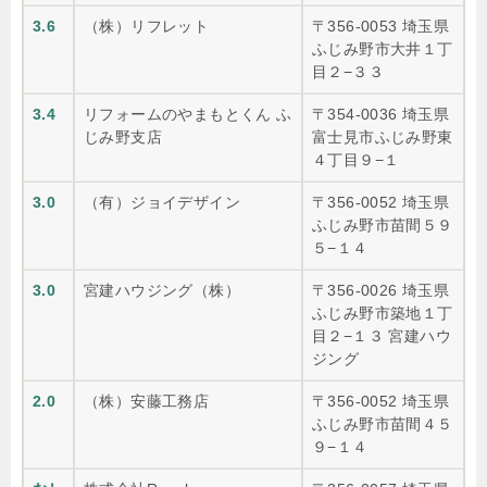
3.6
（株）リフレット
〒356-0053 埼玉県
ふじみ野市大井１丁
目２−３３
3.4
リフォームのやまもとくん ふ
〒354-0036 埼玉県
じみ野支店
富士見市ふじみ野東
４丁目９−１
3.0
（有）ジョイデザイン
〒356-0052 埼玉県
ふじみ野市苗間５９
５−１４
3.0
宮建ハウジング（株）
〒356-0026 埼玉県
ふじみ野市築地１丁
目２−１３ 宮建ハウ
ジング
2.0
（株）安藤工務店
〒356-0052 埼玉県
ふじみ野市苗間４５
９−１４