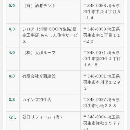
5.0
（有）酒巻テント
〒348-0058 埼玉県
羽生市中央４丁目５
−１４
4.3
シロアリ消毒 COOP(生協)指
〒348-0053 埼玉県
定工事店 あんしん住宅サービ
羽生市南１丁目１１
ス
−２０
4.0
（株）大誠ルーフ
〒348-0071 埼玉県
羽生市南羽生４丁目
１６−８
4.0
有限会社今西建設
〒348-0051 埼玉県
羽生市本川俣１２９
３
3.8
カインズ羽生店
〒348-0037 埼玉県
羽生市小松３８８
なし
朝日リフォーム（有）
〒348-0004 埼玉県
羽生市弥勒１５７７
−１