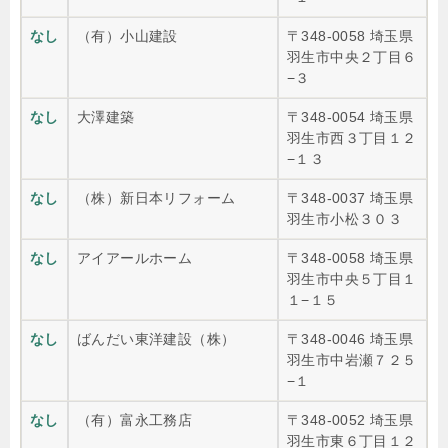
なし
（有）小山建設
〒348-0058 埼玉県
羽生市中央２丁目６
−３
なし
大澤建築
〒348-0054 埼玉県
羽生市西３丁目１２
−１３
なし
（株）新日本リフォーム
〒348-0037 埼玉県
羽生市小松３０３
なし
アイアールホーム
〒348-0058 埼玉県
羽生市中央５丁目１
１−１５
なし
ばんだい東洋建設（株）
〒348-0046 埼玉県
羽生市中岩瀬７２５
−１
なし
（有）富永工務店
〒348-0052 埼玉県
羽生市東６丁目１２