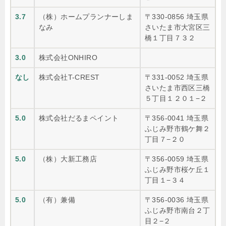
3.7
（株）ホームプランナーしま
〒330-0856 埼玉県
なみ
さいたま市大宮区三
橋１丁目７３２
3.0
株式会社ONHIRO
なし
株式会社T-CREST
〒331-0052 埼玉県
さいたま市西区三橋
５丁目１２０１−２
5.0
株式会社だるまペイント
〒356-0041 埼玉県
ふじみ野市鶴ケ舞２
丁目７−２０
5.0
（株）大新工務店
〒356-0059 埼玉県
ふじみ野市桜ケ丘１
丁目１−３４
5.0
（有）兼備
〒356-0036 埼玉県
ふじみ野市南台２丁
目２−２