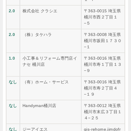
2.0
株式会社 クラシエ
〒363-0015 埼玉県
桶川市西２丁目１
−５
2.0
（株）タケハラ
〒363-0008 埼玉県
桶川市坂田１７３０
−１
1.0
小工事＆リフォーム専門店イ
〒363-0016 埼玉県
ナセ 桶川店
桶川市寿１丁目１３
−９
なし
（有）ホーム・サービス
〒363-0016 埼玉県
桶川市寿２丁目４
−１９
なし
Handyman桶川店
〒363-0012 埼玉県
桶川市末広３丁目１
４−２５
なし
ジーアイエス
gis-rehome.jimdofr