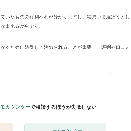
していたものの有利不利が分かりますし、結局いま選ぼうとし
とが出来るからです。
分かるために納得して決められることが重要で、評判や口コミ
。
モカウンター
で相談するほうが失敗しない
スーモカウンター