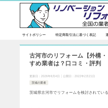
サイトポリシー
特定商取引法に基づく表記
古河市のリフォーム【外構・
すめ業者は？口コミ・評判
更新日：
2026年8月4日
公開日：
2022年2月21日
茨城の業者
茨城県古河市でリフォームを検討されてい