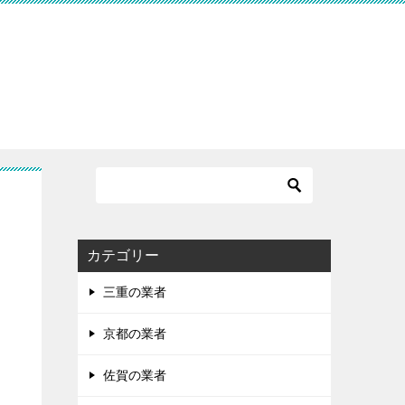
す
カテゴリー
三重の業者
京都の業者
佐賀の業者