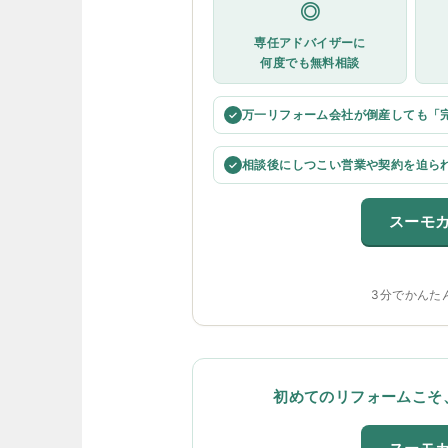
◎
専任アドバイザーに
何度でも無料相談
万一リフォーム会社が倒産しても「
✓
相談後にしつこい営業や契約を迫ら
✓
スーモ
3分でかんた
初めてのリフォームこそ