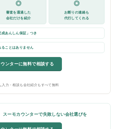
◎
◎
審査を通過した
お断りの連絡も
会社だけを紹介
代行してくれる
完成あんしん保証」つき
れることはありません
カウンターに無料で相談する
ん入力・相談も会社紹介もすべて無料
、スーモカウンターで失敗しない会社選びを