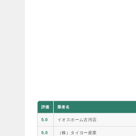
評価
業者名
5.0
イオスホーム古河店
5.0
（株）タイヨー産業