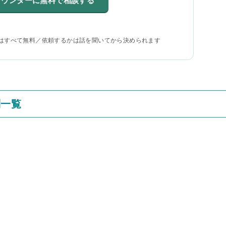
カウンターに無料で相談する
はすべて無料／依頼するかは話を聞いてから決められます
判一覧