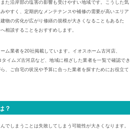
、また沿岸部の塩害の影響も受けやすい地域です。こうした気
進みやすく、定期的なメンテナンスや補修の需要が高いエリア
、建物の劣化が広がり修繕の規模が大きくなることもあるた
者へ相談することをおすすめします。
ーム業者を20社掲載しています。イオスホーム古河店、
ロタイムズ古河店など、地域に根ざした業者を一覧で確認で
がら、ご自宅の状況や予算に合った業者を探すためにお役立て
は？
選んでしまうことは失敗してしまう可能性が大きくなります。