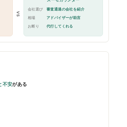
会社選び
審査通過の会社を紹介
VS
相場
アドバイザーが助言
お断り
代行してくれる
と不安
がある