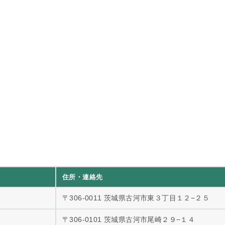
住所・連絡先
〒306-0011 茨城県古河市東３丁目１２−２５
〒306-0101 茨城県古河市尾崎２９−１４