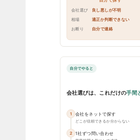
会社選び
良し悪しが不明
相場
適正か判断できない
お断り
自分で連絡
自分でやると
会社選びは、これだけの
手間
1
会社をネットで探す
どこが信頼できるか分からない
2
1社ずつ問い合わせ