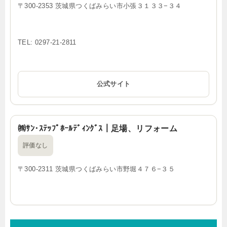
〒300-2353 茨城県つくばみらい市小張３１３３−３４
TEL: 0297-21-2811
公式サイト
㈱ｻﾝ･ｽﾃｯﾌﾟﾎｰﾙﾃﾞｨﾝｸﾞｽ｜足場、リフォーム
評価なし
〒300-2311 茨城県つくばみらい市野堀４７６−３５