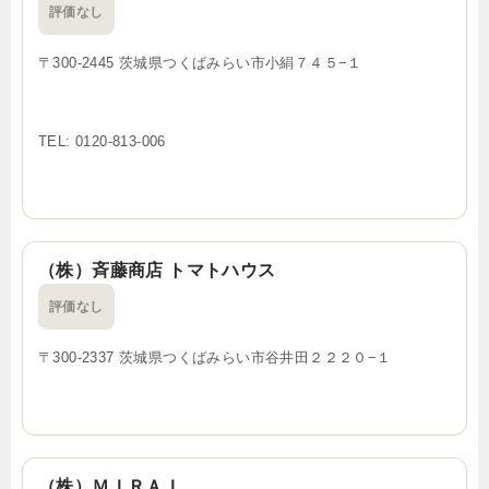
評価なし
〒300-2445 茨城県つくばみらい市小絹７４５−１
TEL: 0120-813-006
（株）斉藤商店 トマトハウス
評価なし
〒300-2337 茨城県つくばみらい市谷井田２２２０−１
（株）ＭＩＲＡＩ