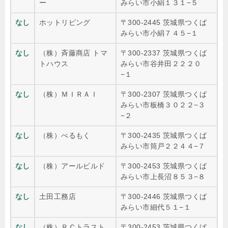
ー
みらい市小絹１３１−５
なし
ホットリビング
〒300-2445 茨城県つくば
みらい市小絹７４５−１
なし
（株）斉藤商店 トマ
〒300-2337 茨城県つくば
トハウス
みらい市谷井田２２２０
−１
なし
（株）ＭＩＲＡＩ
〒300-2307 茨城県つくば
みらい市板橋３０２２−３
−２
なし
（株）べるもく
〒300-2435 茨城県つくば
みらい市筒戸２２４４−７
なし
（株）アールビルド
〒300-2453 茨城県つくば
みらい市上長沼８５３−８
なし
土田工務店
〒300-2446 茨城県つくば
みらい市細代５１−１
なし
（株）ＲＣトラスト
〒300-2453 茨城県つくば