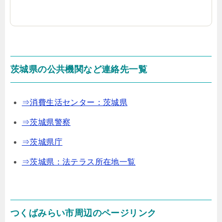
茨城県の公共機関など連絡先一覧
⇒消費生活センター：茨城県
⇒茨城県警察
⇒茨城県庁
⇒茨城県：法テラス所在地一覧
つくばみらい市周辺のページリンク