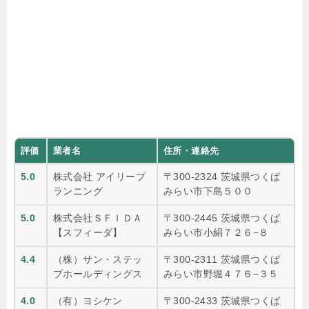
評価
業者名
住所・連絡先
5.0
株式会社 アイリープ
〒300-2324 茨城県つくば
ランニング
みらい市下島５００
5.0
株式会社ＳＦＩＤＡ
〒300-2445 茨城県つくば
【スフィーダ】
みらい市小絹７２６−８
4.4
（株）サン・ステッ
〒300-2311 茨城県つくば
プホールディングス
みらい市野堀４７６−３５
4.0
（有）ヨシケン
〒300-2433 茨城県つくば