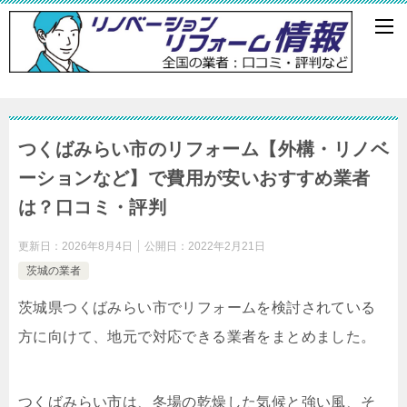
つくばみらい市のリフォーム【外構・リノベ
ーションなど】で費用が安いおすすめ業者
は？口コミ・評判
更新日：
2026年8月4日
公開日：
2022年2月21日
茨城の業者
茨城県つくばみらい市でリフォームを検討されている
方に向けて、地元で対応できる業者をまとめました。
つくばみらい市は、冬場の乾燥した気候と強い風、そ