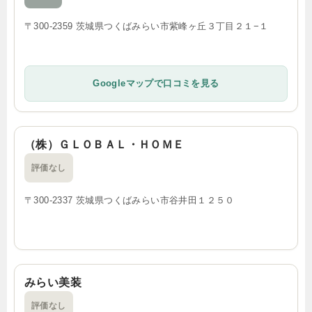
〒300-2359 茨城県つくばみらい市紫峰ヶ丘３丁目２１−１
Googleマップで口コミを見る
（株）ＧＬＯＢＡＬ・ＨＯＭＥ
評価なし
〒300-2337 茨城県つくばみらい市谷井田１２５０
みらい美装
評価なし