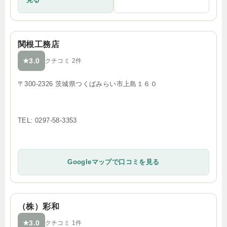
関根工務店
3.0
★
クチコミ 2件
〒300-2326 茨城県つくばみらい市上島１６０
TEL: 0297-58-3353
Googleマップで口コミを見る
（株）彩和
3.0
★
クチコミ 1件