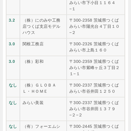
みらい市下小目１１６４
−１
3.2
（株）にのみや工務
〒300-2358 茨城県つくば
店つくば支店モデル
みらい市陽光台４丁目１０
ハウス
−２
3.0
関根工務店
〒300-2326 茨城県つくば
みらい市上島１６０
3.0
（株）彩和
〒300-2359 茨城県つくば
みらい市紫峰ヶ丘３丁目２
１−１
なし
（株）ＧＬＯＢＡ
〒300-2337 茨城県つくば
Ｌ・ＨＯＭＥ
みらい市谷井田１２５０
なし
みらい美装
〒300-2337 茨城県つくば
みらい市谷井田１３７９
−２−２
なし
（有）フォーエムシ
〒300-2445 茨城県つくば