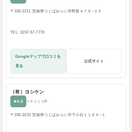
〒300-2311 茨城県つくばみらい市野堀４７６−３５
TEL: 0297-57-7770
Googleマップで口コミを
公式サイト
見る
（有）ヨシケン
4.0
★
クチコミ 1件
〒300-2433 茨城県つくばみらい市下小目１１６４−１