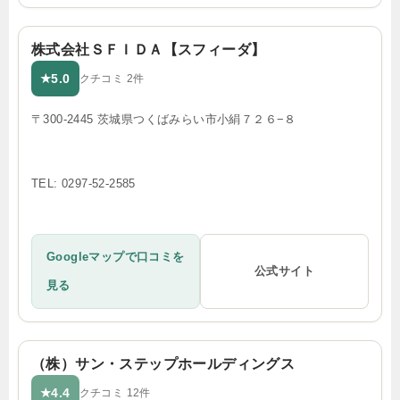
株式会社ＳＦＩＤＡ【スフィーダ】
5.0
★
クチコミ 2件
〒300-2445 茨城県つくばみらい市小絹７２６−８
TEL: 0297-52-2585
Googleマップで口コミを
公式サイト
見る
（株）サン・ステップホールディングス
4.4
★
クチコミ 12件