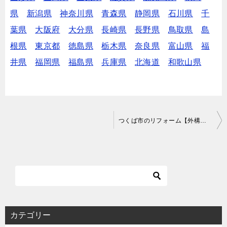
県
新潟県
神奈川県
青森県
静岡県
石川県
千
葉県
大阪府
大分県
長崎県
長野県
鳥取県
島
根県
東京都
徳島県
栃木県
奈良県
富山県
福
井県
福岡県
福島県
兵庫県
北海道
和歌山県
投
つくば市のリフォーム【外構・リノベーションなど】で費用が安いおすすめ業者は？口コミ・評判
稿
ナ
ビ
ゲ
ー
シ
カテゴリー