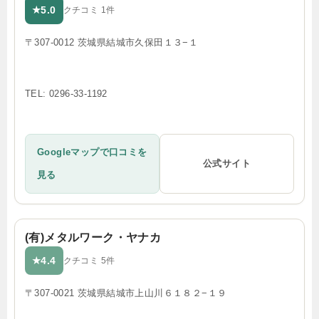
5.0
★
クチコミ 1件
〒307-0012 茨城県結城市久保田１３−１
TEL: 0296-33-1192
Googleマップで口コミを
公式サイト
見る
(有)メタルワーク・ヤナカ
4.4
★
クチコミ 5件
〒307-0021 茨城県結城市上山川６１８２−１９