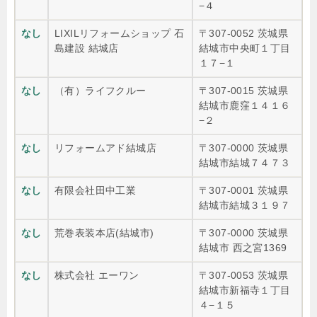
−４
なし
LIXILリフォームショップ 石
〒307-0052 茨城県
島建設 結城店
結城市中央町１丁目
１７−１
なし
（有）ライフクルー
〒307-0015 茨城県
結城市鹿窪１４１６
−２
なし
リフォームアド結城店
〒307-0000 茨城県
結城市結城７４７３
なし
有限会社田中工業
〒307-0001 茨城県
結城市結城３１９７
なし
荒巻表装本店(結城市)
〒307-0000 茨城県
結城市 西之宮1369
なし
株式会社 エーワン
〒307-0053 茨城県
結城市新福寺１丁目
４−１５