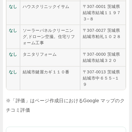
なし
ハウスクリニックイサム
〒307-0001 茨城県
結城市結城１１９７
３−８
なし
ソーラーパネルクリーニン
〒307-0027 茨城県
グ,ドローン空撮。住宅リフ
結城市粕礼１０２８
ォーム工事
なし
タニタリフォーム
〒307-0000 茨城県
結城市結城３２０
なし
結城市鍵屋カギ１１０番
〒307-0013 茨城県
結城市中６５５−１
９
※「評価」はページ作成日におけるGoogle マップのク
チコミ評価