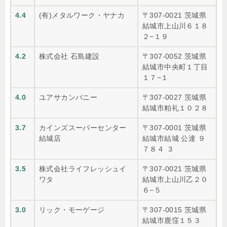
4.4
(有)メタルワーク・ヤナカ
〒307-0021 茨城県
結城市上山川６１８
２−１９
4.2
株式会社 石島建設
〒307-0052 茨城県
結城市中央町１丁目
１７−１
4.0
ユアサカンパニー
〒307-0027 茨城県
結城市粕礼１０２８
3.7
カインズスーパーセンター
〒307-0001 茨城県
結城店
結城市結城 公達 ９
７８４ ３
3.5
株式会社ライフレッシュイ
〒307-0021 茨城県
ワタ
結城市上山川乙２０
６−５
3.0
リック・モーゲージ
〒307-0015 茨城県
結城市鹿窪１５３