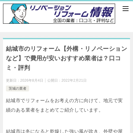
結城市のリフォーム【外構・リノベーション
など】で費用が安いおすすめ業者は？口コ
ミ・評判
更新日：
2026年8月4日
公開日：
2022年2月21日
茨城の業者
結城市でリフォームをお考えの方に向けて、地元で実
績のある業者をまとめてご紹介しています。
結城市は冬になると乾燥した強い風が吹き、外壁や屋