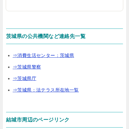
茨城県の公共機関など連絡先一覧
⇒消費生活センター：茨城県
⇒茨城県警察
⇒茨城県庁
⇒茨城県：法テラス所在地一覧
結城市周辺のページリンク