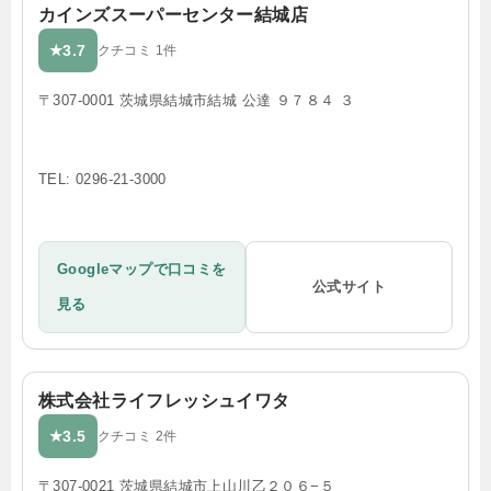
カインズスーパーセンター結城店
3.7
★
クチコミ 1件
〒307-0001 茨城県結城市結城 公達 ９７８４ ３
TEL: 0296-21-3000
Googleマップで口コミを
公式サイト
見る
株式会社ライフレッシュイワタ
3.5
★
クチコミ 2件
〒307-0021 茨城県結城市上山川乙２０６−５