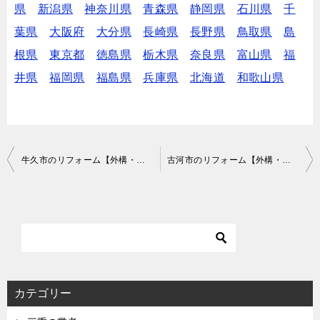
県
新潟県
神奈川県
青森県
静岡県
石川県
千
葉県
大阪府
大分県
長崎県
長野県
鳥取県
島
根県
東京都
徳島県
栃木県
奈良県
富山県
福
井県
福岡県
福島県
兵庫県
北海道
和歌山県
投
牛久市のリフォーム【外構・リノベーションなど】で費用が安いおすすめ業者は？口コミ・評判
古河市のリフォーム【外構・リノベーションなど】で費用が安いおすすめ業者は？口コミ・評判
稿
ナ
ビ
ゲ
ー
シ
カテゴリー
ョ