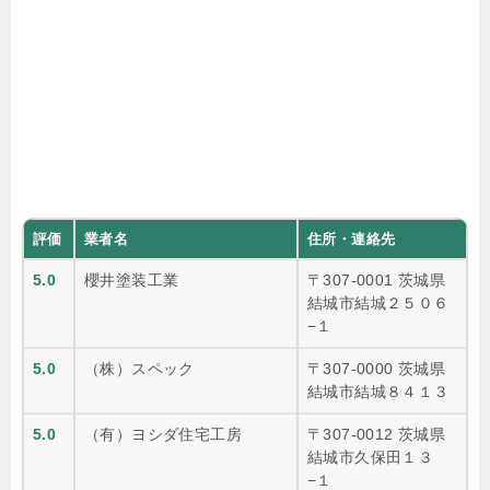
評価
業者名
住所・連絡先
5.0
櫻井塗装工業
〒307-0001 茨城県
結城市結城２５０６
−１
5.0
（株）スペック
〒307-0000 茨城県
結城市結城８４１３
5.0
（有）ヨシダ住宅工房
〒307-0012 茨城県
結城市久保田１３
−１