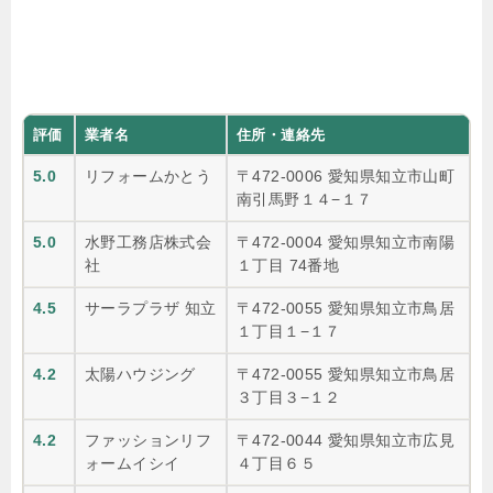
評価
業者名
住所・連絡先
5.0
リフォームかとう
〒472-0006 愛知県知立市山町
南引馬野１４−１７
5.0
水野工務店株式会
〒472-0004 愛知県知立市南陽
社
１丁目 74番地
4.5
サーラプラザ 知立
〒472-0055 愛知県知立市鳥居
１丁目１−１７
4.2
太陽ハウジング
〒472-0055 愛知県知立市鳥居
３丁目３−１２
4.2
ファッションリフ
〒472-0044 愛知県知立市広見
ォームイシイ
４丁目６５