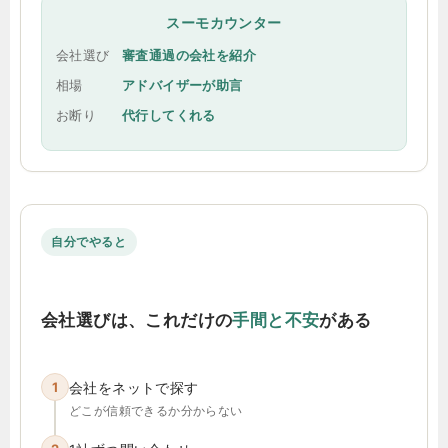
スーモカウンター
会社選び
審査通過の会社を紹介
相場
アドバイザーが助言
お断り
代行してくれる
自分でやると
会社選びは、これだけの
手間と不安
がある
1
会社をネットで探す
どこが信頼できるか分からない