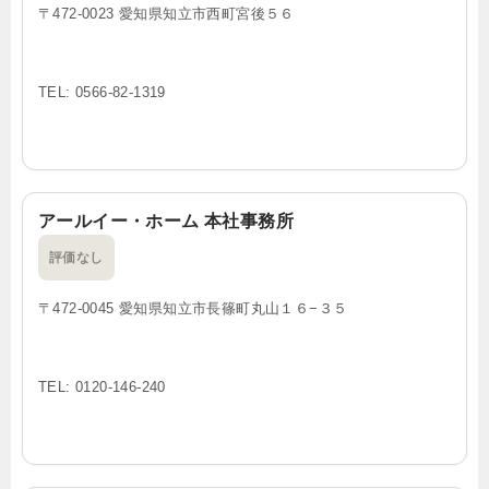
〒472-0023 愛知県知立市西町宮後５６
TEL: 0566-82-1319
アールイー・ホーム 本社事務所
評価なし
〒472-0045 愛知県知立市長篠町丸山１６−３５
TEL: 0120-146-240