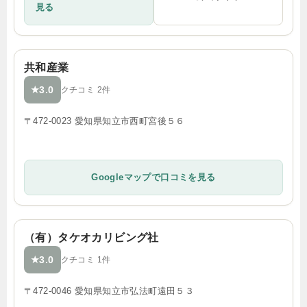
見る
共和産業
3.0
★
クチコミ 2件
〒472-0023 愛知県知立市西町宮後５６
Googleマップで口コミを見る
（有）タケオカリビング社
3.0
★
クチコミ 1件
〒472-0046 愛知県知立市弘法町遠田５３