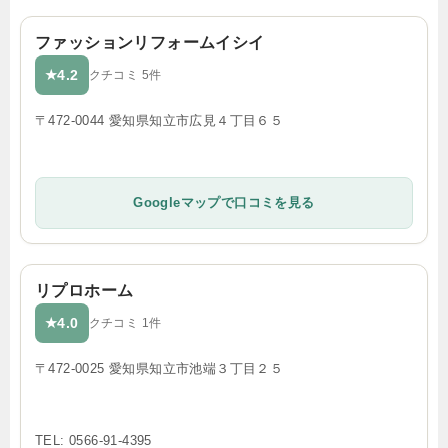
ファッションリフォームイシイ
4.2
★
クチコミ 5件
〒472-0044 愛知県知立市広見４丁目６５
Googleマップで口コミを見る
リプロホーム
4.0
★
クチコミ 1件
〒472-0025 愛知県知立市池端３丁目２５
TEL: 0566-91-4395