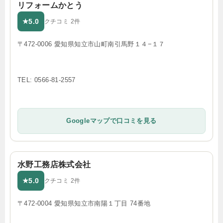
リフォームかとう
5.0
★
クチコミ 2件
〒472-0006 愛知県知立市山町南引馬野１４−１７
TEL: 0566-81-2557
Googleマップで口コミを見る
水野工務店株式会社
5.0
★
クチコミ 2件
〒472-0004 愛知県知立市南陽１丁目 74番地