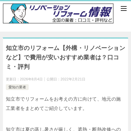
知立市のリフォーム【外構・リノベーション
など】で費用が安いおすすめ業者は？口コ
ミ・評判
更新日：
2026年8月4日
公開日：
2022年2月21日
愛知の業者
知立市でリフォームをお考えの方に向けて、地元の施
工業者をまとめてご紹介しています。
知立市は夏の蒸し暑さが厳しく、遮熱・断熱改修への