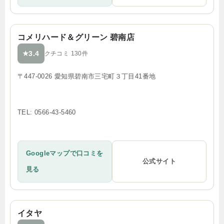
コメリハード＆グリーン 碧南店
3.4
★
クチコミ 130件
〒447-0026 愛知県碧南市三宅町３丁目41番地
TEL: 0566-43-5460
Googleマップで口コミを
公式サイト
見る
イタヤ