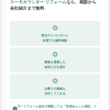
スーモカウンター リフォーム
なら、相談から
会社紹介まで無料
◎
専任アドバイザーに
何度でも無料相談
◎
審査を通過した
会社だけを紹介
◎
お断りの連絡も
代行してくれる
万一リフォーム会社が倒産しても「完成あんしん保証」つ
✓