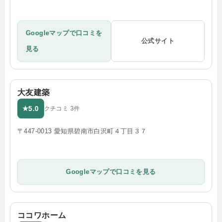
Googleマップで口コミを
公式サイト
見る
大友建築
5.0
★
クチコミ 3件
〒447-0013 愛知県碧南市白沢町４丁目３７
Googleマップで口コミを見る
ココワホーム