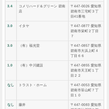
3.4
コメリハード＆グリーン 碧南
〒447-0026 愛知県
店
碧南市三宅町３丁
目41番地
3.0
イタヤ
〒447-0877 愛知県
碧南市栄町２丁目
７
3.0
（有）福光堂
〒447-0857 愛知県
碧南市大浜上町４
丁目６６
1.0
（有）中川建設
〒447-0855 愛知県
碧南市天王町１丁
目２２
なし
トラスト・ホーム
〒447-0053 愛知県
碧南市笹山町７丁
目１０
なし
藤井
〒447-0083 愛知県