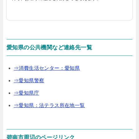
愛知県の公共機関など連絡先一覧
⇒消費生活センター：愛知県
⇒愛知県警察
⇒愛知県庁
⇒愛知県：法テラス所在地一覧
碧南市周辺のページリンク