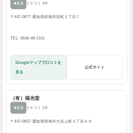
3.0
★
クチコミ 3件
〒447-0877 愛知県碧南市栄町２丁目７
TEL: 0566-48-3101
Googleマップで口コミを
公式サイト
見る
（有）福光堂
3.0
★
クチコミ 1件
〒447-0857 愛知県碧南市大浜上町４丁目６６