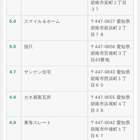
碧南市栄町１丁目
３７
5.0
スマイル＆ホーム
〒447-0827 愛知県
碧南市前浜町２丁
目７８
5.0
指只
〒447-0856 愛知県
碧南市宮後町３丁
目43番地
4.7
サンケン住宅
〒447-0843 愛知県
碧南市西浜町１丁
目６０
4.0
カネ善製瓦所
〒447-0055 愛知県
碧南市浜尾町４丁
目３８
4.0
東海スレート
〒447-0042 愛知県
碧南市中後町１丁
目６７