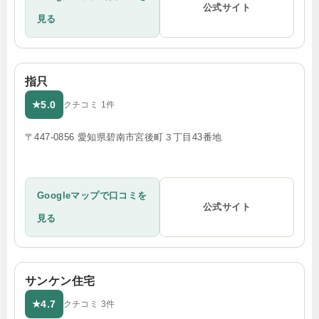
公式サイト
見る
指只
5.0
★
クチコミ 1件
〒447-0856 愛知県碧南市宮後町３丁目43番地
Googleマップで口コミを
公式サイト
見る
サンケン住宅
4.7
★
クチコミ 3件