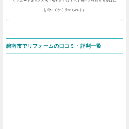
リクルート運営／相談・会社紹介はすべて無料／依頼するかは話
を聞いてから決められます
碧南市でリフォームの口コミ・評判一覧