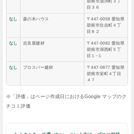
碧南市油渕町３丁
目３６
なし
森の木ハウス
〒447-0058 愛知県
碧南市住吉町４丁
目８２
なし
吉良屋建材
〒447-0082 愛知県
碧南市湖西町５丁
目１−１
なし
プロスパー建材
〒447-0877 愛知県
碧南市栄町４丁目
４７
※「評価」はページ作成日におけるGoogle マップのク
チコミ評価