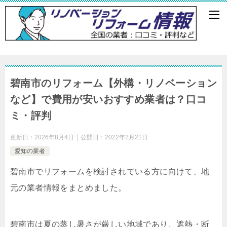
碧南市のリフォーム【外構・リノベーション
など】で費用が安いおすすめ業者は？口コ
ミ・評判
更新日：
2026年8月4日
公開日：
2022年2月21日
愛知の業者
碧南市でリフォームを検討されている方に向けて、地
元の業者情報をまとめました。
碧南市は夏の蒸し暑さが厳しい地域であり、遮熱・断