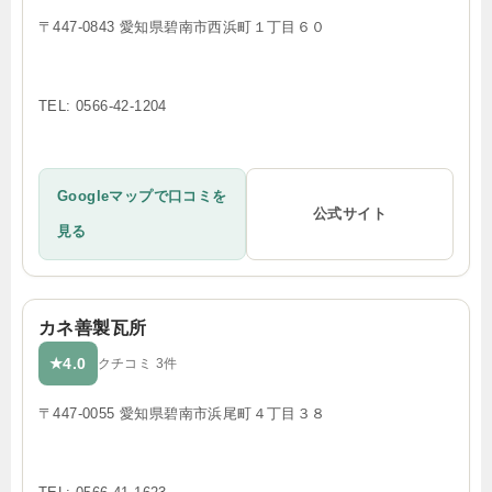
〒447-0843 愛知県碧南市西浜町１丁目６０
TEL: 0566-42-1204
Googleマップで口コミを
公式サイト
見る
カネ善製瓦所
4.0
★
クチコミ 3件
〒447-0055 愛知県碧南市浜尾町４丁目３８