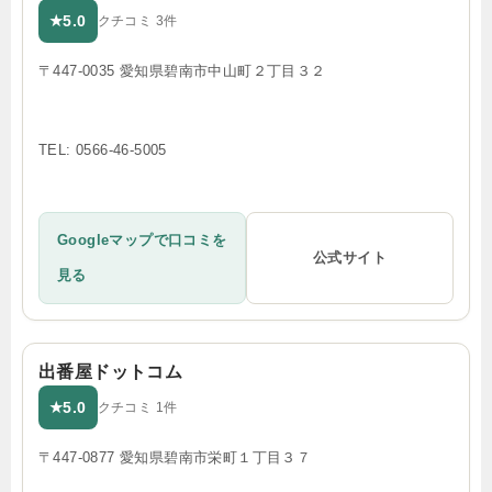
5.0
★
クチコミ 3件
〒447-0035 愛知県碧南市中山町２丁目３２
TEL: 0566-46-5005
Googleマップで口コミを
公式サイト
見る
出番屋ドットコム
5.0
★
クチコミ 1件
〒447-0877 愛知県碧南市栄町１丁目３７