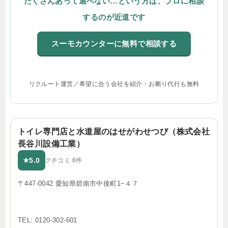
たくさんあって選べない…という方は、プロに相談
するのが近道です
スーモカウンターに無料で相談する
リクルート運営／希望に合う会社を紹介・お断り代行も無料
トイレ専門店と水道屋のはせがわせつび（株式会社
長谷川設備工業）
5.0
★
クチコミ 6件
〒447-0042 愛知県碧南市中後町1−４７
TEL: 0120-302-601