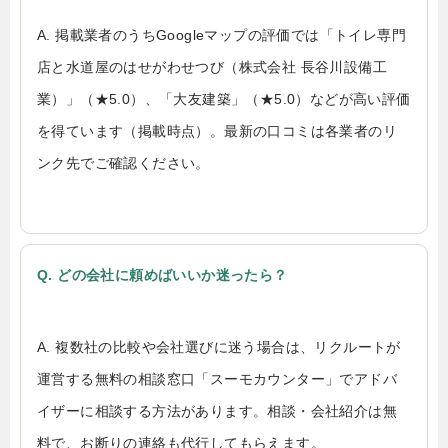
A. 掲載業者のうちGoogleマップの評価では「トイレ専門
店と水道屋のはせがわせつび（株式会社 長谷川設備工
業）」（★5.0）、「大友建築」（★5.0）などが高い評価
を得ています（掲載時点）。最新の口コミは各業者のリ
ンク先でご確認ください。
Q. どの会社に頼めばいいか迷ったら？
A. 複数社の比較や会社選びに迷う場合は、リクルートが
運営する無料の相談窓口「スーモカウンター」でアドバ
イザーに相談する方法があります。相談・会社紹介は無
料で、お断りの連絡も代行してもらえます。