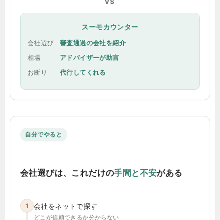
VS
スーモカウンター
会社選び
審査通過の会社を紹介
相場
アドバイザーが助言
お断り
代行してくれる
自分でやると
会社選びは、これだけの
手間と不安
がある
1
会社をネットで探す
どこが信頼できるか分からない