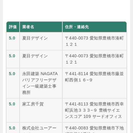
評価
業者名
住所・連絡先
5.0
夏目デザイン
〒440-0073 愛知県豊橋市湊町
１２１
5.0
夏目デザイン
〒440-0073 愛知県豊橋市湊町
１２１
5.0
永田建築 NAGATA
〒441-8114 愛知県豊橋市藤並
バリアフリーデザ
町西側１６−９
イン一級建築士事
務所
5.0
家工房千賀
〒441-8113 愛知県豊橋市西幸
町浜池３３３−９ 豊橋サイエ
ンスコア 109 サードオフィス
5.0
株式会社ユーアー
〒440-0083 愛知県豊橋市下地