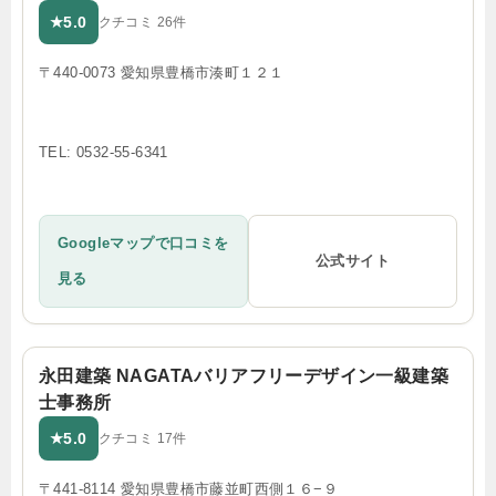
5.0
★
クチコミ 26件
〒440-0073 愛知県豊橋市湊町１２１
TEL: 0532-55-6341
Googleマップで口コミを
公式サイト
見る
永田建築 NAGATAバリアフリーデザイン一級建築
士事務所
5.0
★
クチコミ 17件
〒441-8114 愛知県豊橋市藤並町西側１６−９