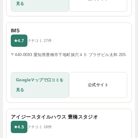
見る
IMS
4.7
★
クチコミ 27件
〒440-0083 愛知県豊橋市下地町操穴４５ プラザビル太和 205
Googleマップで口コミを
公式サイト
見る
アイジースタイルハウス 豊橋スタジオ
4.5
★
クチコミ 16件