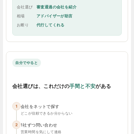
会社選び
審査通過の会社を紹介
相場
アドバイザーが助言
お断り
代行してくれる
自分でやると
会社選びは、これだけの
手間と不安
がある
1
会社をネットで探す
どこが信頼できるか分からない
2
1社ずつ問い合わせ
営業時間を気にして連絡