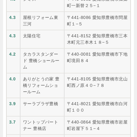
町一新替２５−１
4.3
屋根リフォーム東
〒441-8086 愛知県豊橋市問屋
三河
町１−５
4.3
太陽住宅
〒441-8152 愛知県豊橋市三本
木町元三本木１８−５
4.2
タカラスタンダー
〒440-0081 愛知県豊橋市下地
ド 豊橋ショールー
町境田８４
ム
4.0
ありがとうの家 豊
〒441-8105 愛知県豊橋市北山
橋リフォームショ
町西ノ原４０−７８
ールーム
3.9
サーラプラザ豊橋
〒441-8021 愛知県豊橋市白河
町１００
3.7
ワントップパート
〒440-0864 愛知県豊橋市岩屋
ナー 豊橋店
町岩屋下５１−４