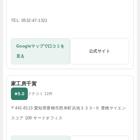
TEL: 0532-47-1321
Googleマップで口コミを
公式サイト
見る
家工房千賀
5.0
★
クチコミ 12件
〒441-8113 愛知県豊橋市西幸町浜池３３３−９ 豊橋サイエン
スコア 109 サードオフィス