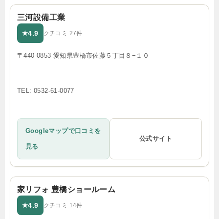
三河設備工業
4.9
★
クチコミ 27件
〒440-0853 愛知県豊橋市佐藤５丁目８−１０
TEL: 0532-61-0077
Googleマップで口コミを
公式サイト
見る
家リフォ 豊橋ショールーム
4.9
★
クチコミ 14件