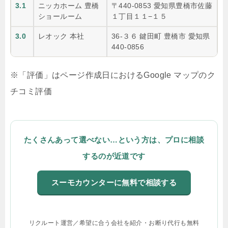
3.1
ニッカホーム 豊橋
〒440-0853 愛知県豊橋市佐藤
ショールーム
１丁目１１−１５
3.0
レオック 本社
36-３６ 鍵田町 豊橋市 愛知県
440-0856
※「評価」はページ作成日におけるGoogle マップのク
チコミ評価
たくさんあって選べない…という方は、プロに相談
するのが近道です
スーモカウンターに無料で相談する
リクルート運営／希望に合う会社を紹介・お断り代行も無料