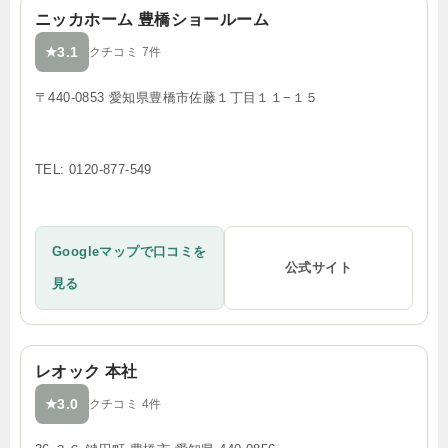
ニッカホーム 豊橋ショールーム
3.1
★
クチコミ 7件
〒440-0853 愛知県豊橋市佐藤１丁目１１−１５
TEL: 0120-877-549
Googleマップで口コミを
公式サイト
見る
レオック 本社
3.0
★
クチコミ 4件