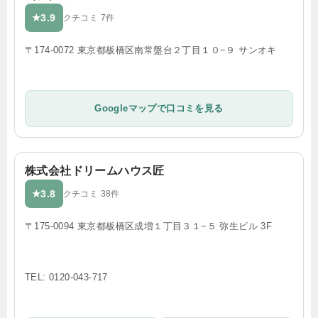
3.9
★
クチコミ 7件
〒174-0072 東京都板橋区南常盤台２丁目１０−９ サンオキ
Googleマップで口コミを見る
株式会社ドリームハウス匠
3.8
★
クチコミ 38件
〒175-0094 東京都板橋区成増１丁目３１−５ 弥生ビル 3F
TEL: 0120-043-717