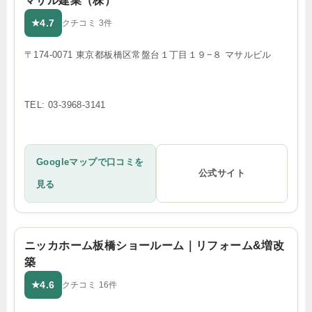
マサル建業（株）
4.7
★
クチコミ 3件
〒174-0071 東京都板橋区常盤台１丁目１９−８ マサルビル
TEL: 03-3968-3141
Googleマップで口コミを
公式サイト
見る
ニッカホーム板橋ショールーム｜リフォーム&増改
築
4.6
★
クチコミ 16件