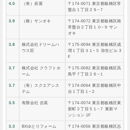
4.0
（有）辰屋
〒174-0071 東京都板橋区常
盤台１丁目２９−７
3.9
（株）サンオキ
〒174-0072 東京都板橋区南
常盤台２丁目１０−９ サン
オキ
3.8
株式会社ドリームハ
〒175-0094 東京都板橋区成
ウス匠
増１丁目３１−５ 弥生ビル 3
F
3.7
株式会社 クラフトホ
〒175-0082 東京都板橋区高
ーム
島平７丁目２６−１
3.7
（有）スクエアシス
〒174-0064 東京都板橋区中
テム
台１丁目１−２
3.5
有限会社 吉装
〒174-0074 東京都板橋区東
新町２丁目５１−７ 東新マ
ンション 1F
3.3
BXゆとりフォーム
〒174-0056 東京都板橋区志