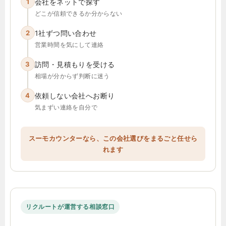
1
会社をネットで探す
どこが信頼できるか分からない
2
1社ずつ問い合わせ
営業時間を気にして連絡
3
訪問・見積もりを受ける
相場が分からず判断に迷う
4
依頼しない会社へお断り
気まずい連絡を自分で
スーモカウンターなら、この会社選びをまるごと任せら
れます
リクルートが運営する相談窓口