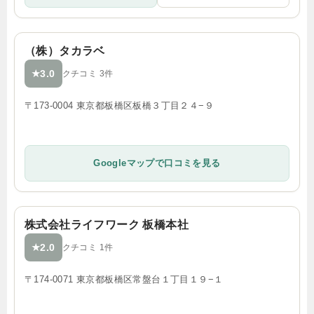
（株）タカラベ
3.0
★
クチコミ 3件
〒173-0004 東京都板橋区板橋３丁目２４−９
Googleマップで口コミを見る
株式会社ライフワーク 板橋本社
2.0
★
クチコミ 1件
〒174-0071 東京都板橋区常盤台１丁目１９−１