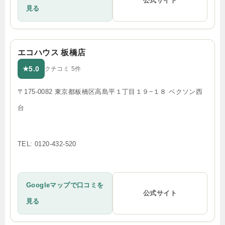
公式サイト
見る
エコハウス 板橋店
5.0
★
クチコミ 5件
〒175-0082 東京都板橋区高島平１丁目１９−１８ ベクソン西
台
TEL: 0120-432-520
Googleマップで口コミを
公式サイト
見る