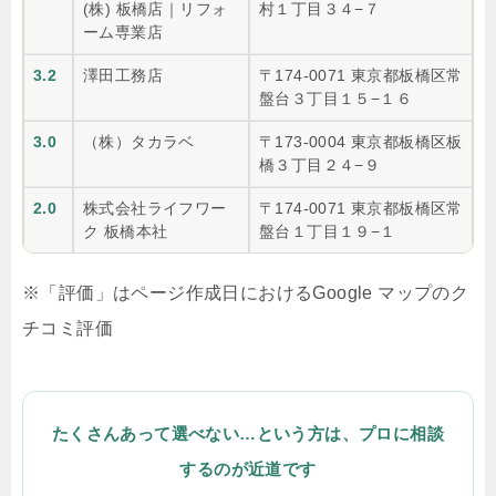
(株) 板橋店｜リフォ
村１丁目３４−７
ーム専業店
3.2
澤田工務店
〒174-0071 東京都板橋区常
盤台３丁目１５−１６
3.0
（株）タカラベ
〒173-0004 東京都板橋区板
橋３丁目２４−９
2.0
株式会社ライフワー
〒174-0071 東京都板橋区常
ク 板橋本社
盤台１丁目１９−１
※「評価」はページ作成日におけるGoogle マップのク
チコミ評価
たくさんあって選べない…という方は、プロに相談
するのが近道です