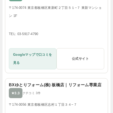
〒174-0074 東京都板橋区東新町２丁目５１−７ 東新マンショ
ン 1F
TEL: 03-5917-4790
Googleマップで口コミを
公式サイト
見る
BXゆとりフォーム(株) 板橋店｜リフォーム専業店
3.3
★
クチコミ 3件
〒174-0056 東京都板橋区志村１丁目３４−７