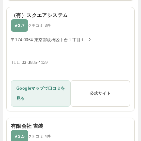
（有）スクエアシステム
3.7
★
クチコミ 3件
〒174-0064 東京都板橋区中台１丁目１−２
TEL: 03-3935-4139
Googleマップで口コミを
公式サイト
見る
有限会社 吉装
3.5
★
クチコミ 4件