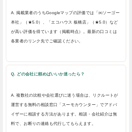
A. 掲載業者のうちGoogleマップの評価では「㈱ソーゴー
本社」（★5.0）、「エコハウス 板橋店」（★5.0）など
が高い評価を得ています（掲載時点）。最新の口コミは
各業者のリンク先でご確認ください。
Q. どの会社に頼めばいいか迷ったら？
A. 複数社の比較や会社選びに迷う場合は、リクルートが
運営する無料の相談窓口「スーモカウンター」でアドバ
イザーに相談する方法があります。相談・会社紹介は無
料で、お断りの連絡も代行してもらえます。