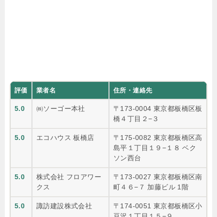
評価
業者名
住所・連絡先
5.0
㈱ソーゴー本社
〒173-0004 東京都板橋区板
橋４丁目２−３
5.0
エコハウス 板橋店
〒175-0082 東京都板橋区高
島平１丁目１９−１８ ベク
ソン西台
5.0
株式会社 フロアワー
〒173-0027 東京都板橋区南
クス
町４６−７ 加藤ビル 1階
5.0
諏訪建設株式会社
〒174-0051 東京都板橋区小
豆沢１丁目１５−９