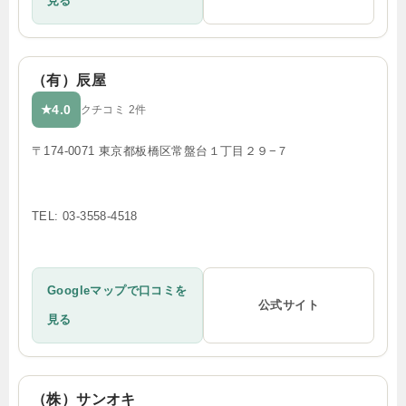
見る
（有）辰屋
4.0
★
クチコミ 2件
〒174-0071 東京都板橋区常盤台１丁目２９−７
TEL: 03-3558-4518
Googleマップで口コミを
公式サイト
見る
（株）サンオキ