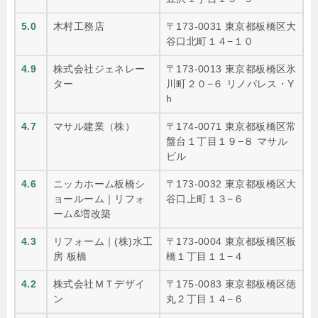
5.0
木村工務店
〒173-0031 東京都板橋区大
谷口北町１４−１０
4.9
株式会社ジェネレー
〒173-0013 東京都板橋区氷
ター
川町２０−６ リノパレス・Y
h
4.7
マサル建業（株）
〒174-0071 東京都板橋区常
盤台１丁目１９−８ マサル
ビル
4.6
ニッカホーム板橋シ
〒173-0032 東京都板橋区大
ョールーム｜リフォ
谷口上町１３−６
ーム&増改築
4.3
リフォーム｜(株)水工
〒173-0004 東京都板橋区板
房 板橋
橋１丁目１１−４
4.2
株式会社ＭＴデザイ
〒175-0083 東京都板橋区徳
ン
丸２丁目１４−６