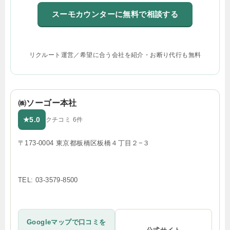
スーモカウンターに無料で相談する
リクルート運営／希望に合う会社を紹介・お断り代行も無料
㈱ソーゴー本社
5.0
★
クチコミ 6件
〒173-0004 東京都板橋区板橋４丁目２−３
TEL: 03-3579-8500
Googleマップで口コミを