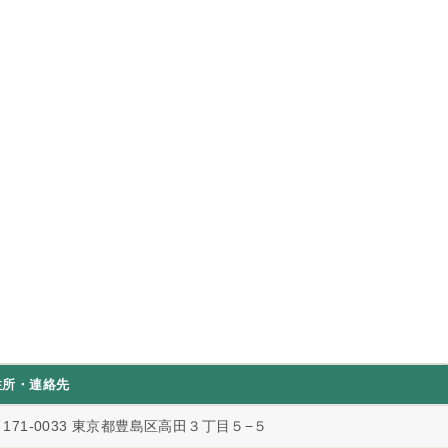
住所・連絡先
〒171-0033 東京都豊島区高田３丁目５−５