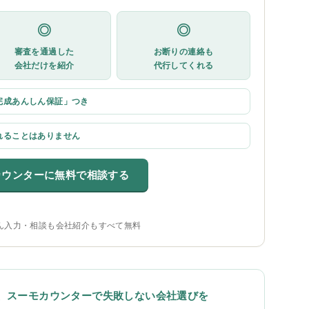
◎
◎
審査を通過した
お断りの連絡も
会社だけを紹介
代行してくれる
完成あんしん保証」つき
れることはありません
カウンターに無料で相談する
ん入力・相談も会社紹介もすべて無料
、スーモカウンターで失敗しない会社選びを