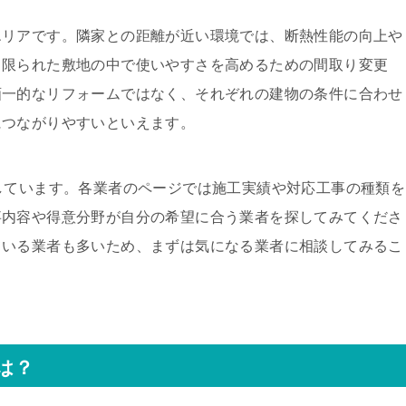
エリアです。隣家との距離が近い環境では、断熱性能の向上や
、限られた敷地の中で使いやすさを高めるための間取り変更
画一的なリフォームではなく、それぞれの建物の条件に合わせ
につながりやすいといえます。
しています。各業者のページでは施工実績や対応工事の種類を
事内容や得意分野が自分の希望に合う業者を探してみてくださ
ている業者も多いため、まずは気になる業者に相談してみるこ
は？