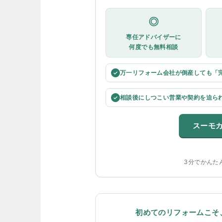
◎
専任アドバイザーに
何度でも無料相談
万一リフォーム会社が倒産しても「
✓
相談後にしつこい営業や契約を迫ら
✓
スーモ
3分でかんた
初めてのリフォームこそ