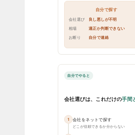
自分で探す
会社選び
良し悪しが不明
相場
適正か判断できない
お断り
自分で連絡
自分でやると
会社選びは、これだけの
手間
1
会社をネットで探す
どこが信頼できるか分からない