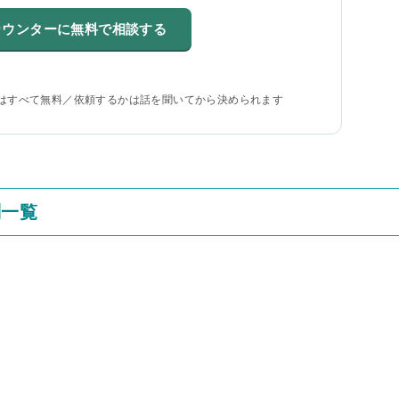
カウンターに無料で相談する
はすべて無料／依頼するかは話を聞いてから決められます
判一覧