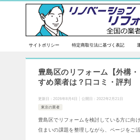
サイトポリシー
特定商取引法に基づく表記
豊島区のリフォーム【外構・
すめ業者は？口コミ・評判
更新日：
2026年8月4日
公開日：
2022年2月21日
東京の業者
豊島区でリフォームを検討している方に向
住まいの課題を整理しながら、ページをご