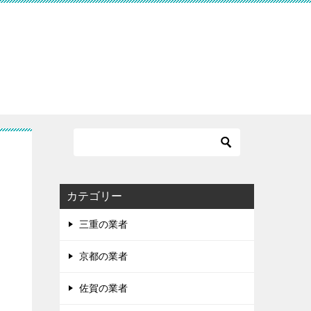
す
カテゴリー
三重の業者
京都の業者
佐賀の業者