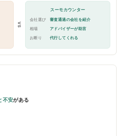
スーモカウンター
会社選び
審査通過の会社を紹介
VS
相場
アドバイザーが助言
お断り
代行してくれる
と不安
がある