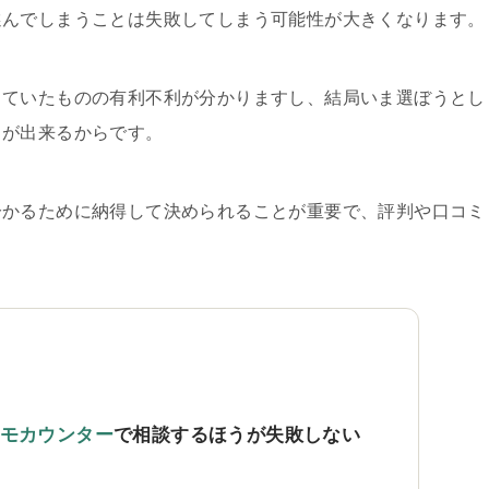
選んでしまうことは失敗してしまう可能性が大きくなります。
していたものの有利不利が分かりますし、結局いま選ぼうとし
とが出来るからです。
分かるために納得して決められることが重要で、評判や口コミ
。
モカウンター
で相談するほうが失敗しない