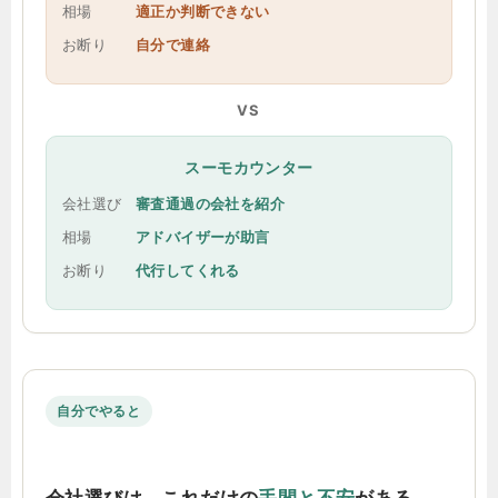
相場
適正か判断できない
お断り
自分で連絡
VS
スーモカウンター
会社選び
審査通過の会社を紹介
相場
アドバイザーが助言
お断り
代行してくれる
自分でやると
会社選びは、これだけの
手間と不安
がある