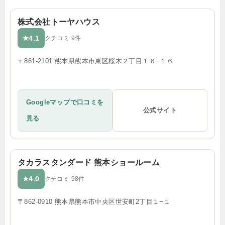
株式会社トーヤハウス
4.1
★
クチコミ 9件
〒861-2101 熊本県熊本市東区桜木２丁目１６−１６
Googleマップで口コミを
公式サイト
見る
タカラスタンダード 熊本ショールーム
4.0
★
クチコミ 98件
〒862-0910 熊本県熊本市中央区世安町2丁目１−１