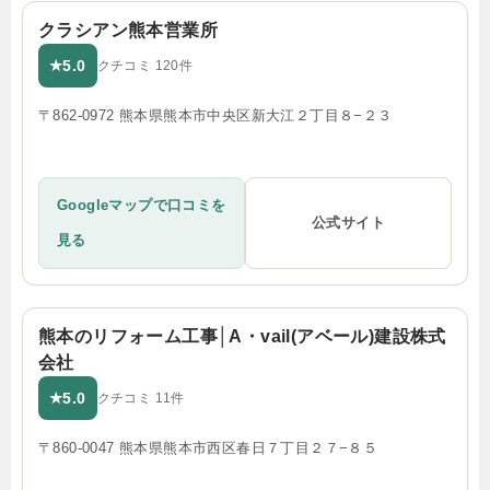
クラシアン熊本営業所
5.0
★
クチコミ 120件
〒862-0972 熊本県熊本市中央区新大江２丁目８−２３
Googleマップで口コミを
公式サイト
見る
熊本のリフォーム工事│A・vail(アベール)建設株式
会社
5.0
★
クチコミ 11件
〒860-0047 熊本県熊本市西区春日７丁目２７−８５