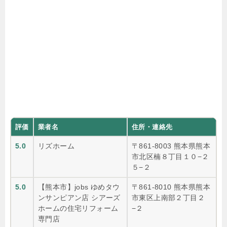
評価
業者名
住所・連絡先
5.0
リズホーム
〒861-8003 熊本県熊本
市北区楠８丁目１０−２
５−２
5.0
【熊本市】jobs ゆめタウ
〒861-8010 熊本県熊本
ンサンピアン店 シアーズ
市東区上南部２丁目２
ホームの住宅リフォーム
−２
専門店