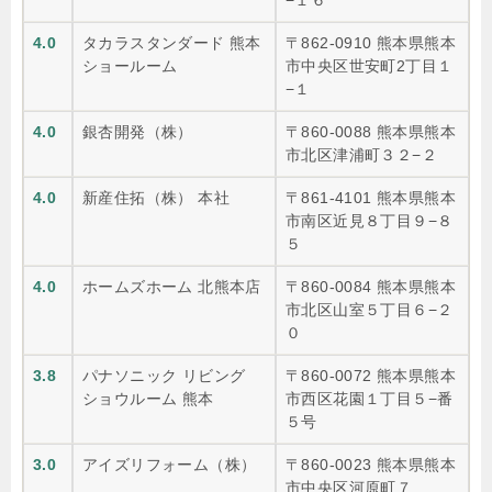
4.0
タカラスタンダード 熊本
〒862-0910 熊本県熊本
ショールーム
市中央区世安町2丁目１
−１
4.0
銀杏開発（株）
〒860-0088 熊本県熊本
市北区津浦町３２−２
4.0
新産住拓（株） 本社
〒861-4101 熊本県熊本
市南区近見８丁目９−８
５
4.0
ホームズホーム 北熊本店
〒860-0084 熊本県熊本
市北区山室５丁目６−２
０
3.8
パナソニック リビング
〒860-0072 熊本県熊本
ショウルーム 熊本
市西区花園１丁目５−番
５号
3.0
アイズリフォーム（株）
〒860-0023 熊本県熊本
市中央区河原町７