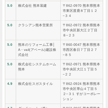
5.0
株式会社 熊本装建
〒862-0970 熊本県熊本
市東区渡鹿８丁目１２
−３４
5.0
クラシアン熊本営業所
〒862-0972 熊本県熊本
市中央区新大江２丁目
８−２３
5.0
熊本のリフォーム工事│
〒860-0047 熊本県熊本
A・vail(アベール)建設株
市西区春日７丁目２７
式会社
−８５
5.0
株式会社システムホーム
〒862-0971 熊本県熊本
熊本
市中央区大江１丁目５
−２２
4.9
株式会社スガスタイル
〒862-0924 熊本県熊本
市中央区帯山４丁目５
２−３１ すがコーポレー
ション