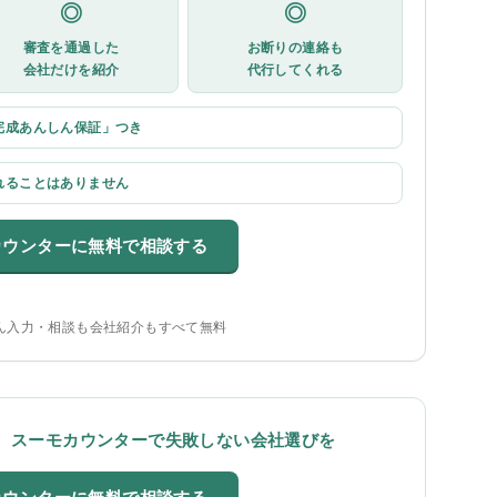
◎
◎
審査を通過した
お断りの連絡も
会社だけを紹介
代行してくれる
完成あんしん保証」つき
れることはありません
カウンターに無料で相談する
ん入力・相談も会社紹介もすべて無料
、スーモカウンターで失敗しない会社選びを