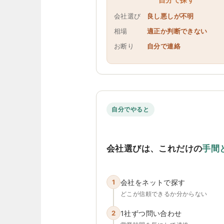
会社選び
良し悪しが不明
相場
適正か判断できない
お断り
自分で連絡
自分でやると
会社選びは、これだけの
手間
1
会社をネットで探す
どこが信頼できるか分からない
2
1社ずつ問い合わせ