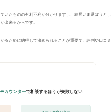
していたものの有利不利が分かりますし、結局いま選ぼうとし
とが出来るからです。
分かるために納得して決められることが重要で、評判や口コミ
。
モカウンター
で相談するほうが失敗しない
スーモカウンター