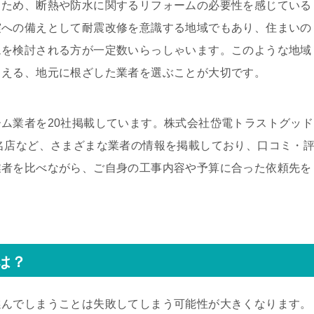
くため、断熱や防水に関するリフォームの必要性を感じている
震への備えとして耐震改修を意識する地域でもあり、住まいの
ムを検討される方が一定数いらっしゃいます。このような地域
らえる、地元に根ざした業者を選ぶことが大切です。
ム業者を20社掲載しています。株式会社岱電トラストグッド
名店など、さまざまな業者の情報を掲載しており、口コミ・
業者を比べながら、ご自身の工事内容や予算に合った依頼先を
は？
選んでしまうことは失敗してしまう可能性が大きくなります。