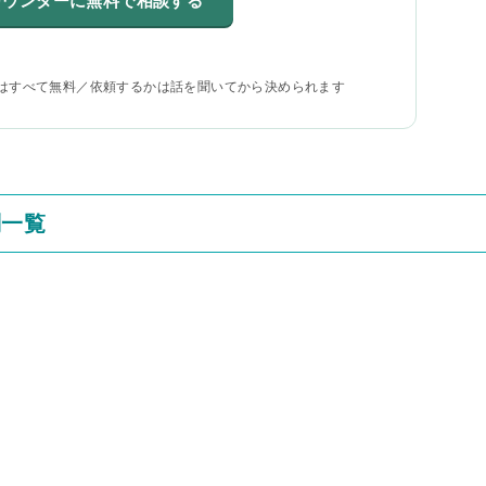
カウンターに無料で相談する
はすべて無料／依頼するかは話を聞いてから決められます
判一覧