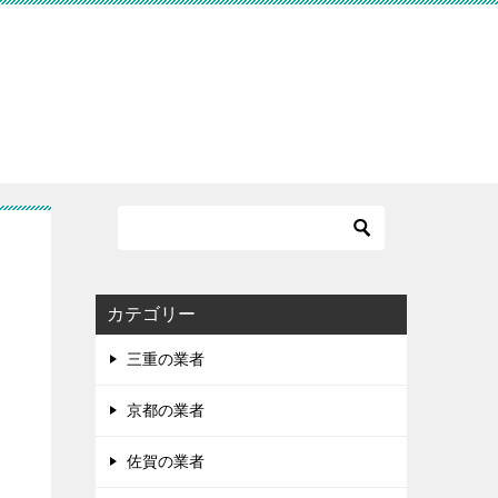
す
カテゴリー
三重の業者
京都の業者
佐賀の業者