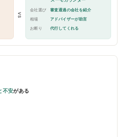
会社選び
審査通過の会社を紹介
VS
相場
アドバイザーが助言
お断り
代行してくれる
と不安
がある