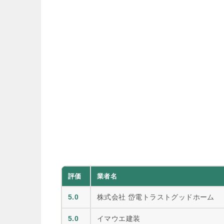
評価
業者名
5.0
株式会社 岱電トラストグッドホーム
5.0
イマウエ建装