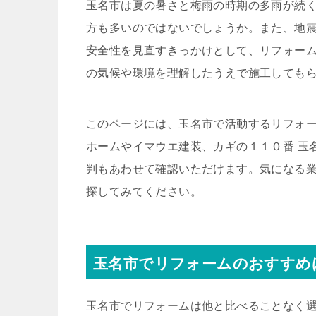
玉名市は夏の暑さと梅雨の時期の多雨が続
方も多いのではないでしょうか。また、地
安全性を見直すきっかけとして、リフォー
の気候や環境を理解したうえで施工しても
このページには、玉名市で活動するリフォー
ホームやイマウエ建装、カギの１１０番 玉
判もあわせて確認いただけます。気になる
探してみてください。
玉名市でリフォームのおすすめ
玉名市でリフォームは他と比べることなく