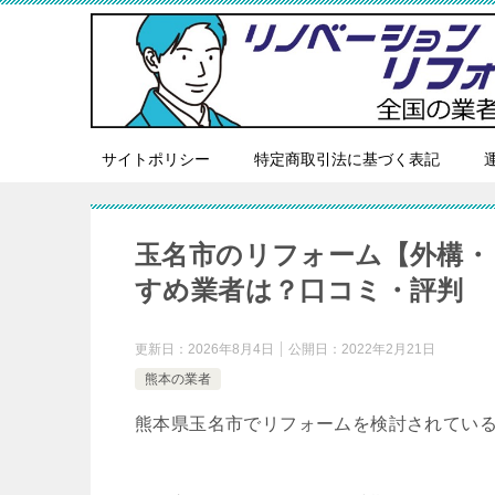
サイトポリシー
特定商取引法に基づく表記
玉名市のリフォーム【外構・
すめ業者は？口コミ・評判
更新日：
2026年8月4日
公開日：
2022年2月21日
熊本の業者
熊本県玉名市でリフォームを検討されてい