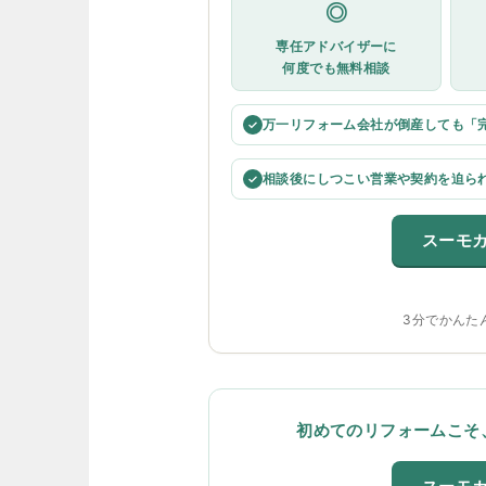
◎
専任アドバイザーに
何度でも無料相談
万一リフォーム会社が倒産しても「
✓
相談後にしつこい営業や契約を迫ら
✓
スーモ
3分でかんた
初めてのリフォームこそ