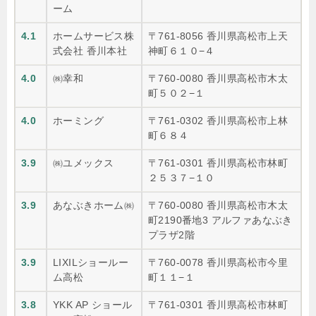
ーム
4.1
ホームサービス株
〒761-8056 香川県高松市上天
式会社 香川本社
神町６１０−４
4.0
㈱幸和
〒760-0080 香川県高松市木太
町５０２−１
4.0
ホーミング
〒761-0302 香川県高松市上林
町６８４
3.9
㈱ユメックス
〒761-0301 香川県高松市林町
２５３７−１０
3.9
あなぶきホーム㈱
〒760-0080 香川県高松市木太
町2190番地3 アルファあなぶき
プラザ2階
3.9
LIXILショールー
〒760-0078 香川県高松市今里
ム高松
町１１−１
3.8
YKK AP ショール
〒761-0301 香川県高松市林町