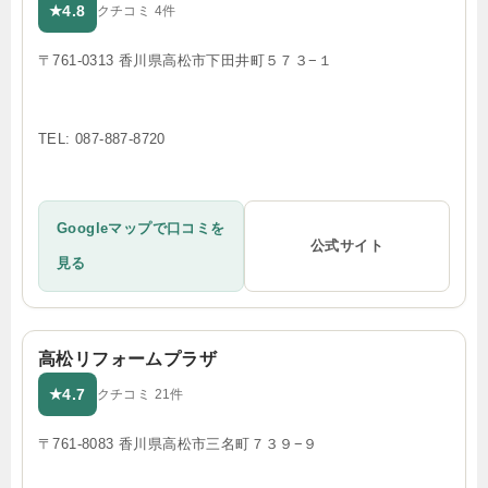
4.8
★
クチコミ 4件
〒761-0313 香川県高松市下田井町５７３−１
TEL: 087-887-8720
Googleマップで口コミを
公式サイト
見る
高松リフォームプラザ
4.7
★
クチコミ 21件
〒761-8083 香川県高松市三名町７３９−９