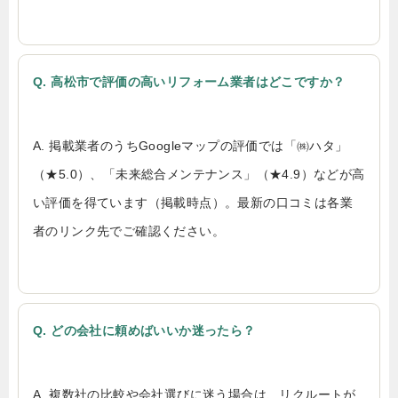
Q. 高松市で評価の高いリフォーム業者はどこですか？
A. 掲載業者のうちGoogleマップの評価では「㈱ハタ」
（★5.0）、「未来総合メンテナンス」（★4.9）などが高
い評価を得ています（掲載時点）。最新の口コミは各業
者のリンク先でご確認ください。
Q. どの会社に頼めばいいか迷ったら？
A. 複数社の比較や会社選びに迷う場合は、リクルートが