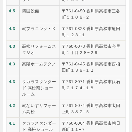
4.5
四国設備
〒761-0450 香川県高松市三谷
町５１０８−２
4.3
㈱プラニング・Ｋ
〒761-0323 香川県高松市亀田
町１２３−１
4.3
高松リフォームス
〒760-0078 香川県高松市今里
タジオ
町１丁目２８−２９
4.3
高陽ホームテクノ
〒761-0445 香川県高松市西植
田町１３８−１２
4.3
タカラスタンダー
〒761-8071 香川県高松市伏石
ド 高松南ショー
町２１７４−１８
ルーム
4.2
㈱ないすリフォー
〒761-8074 香川県高松市太田
ム高松
上町３８２−５
4.1
タカラスタンダー
〒760-0064 香川県高松市朝日
ド 高松ショール
新町１１−７