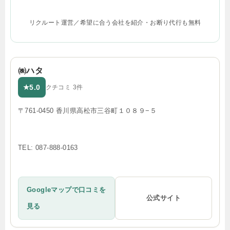
リクルート運営／希望に合う会社を紹介・お断り代行も無料
㈱ハタ
5.0
★
クチコミ 3件
〒761-0450 香川県高松市三谷町１０８９−５
TEL: 087-888-0163
Googleマップで口コミを
公式サイト
見る