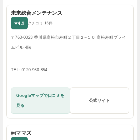
未来総合メンテナンス
4.9
★
クチコミ 16件
〒760-0023 香川県高松市寿町２丁目２−１０ 高松寿町プライ
ムビル 4階
TEL: 0120-960-854
Googleマップで口コミを
公式サイト
見る
㈱ママズ