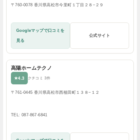
〒760-0078 香川県高松市今里町１丁目２８−２９
Googleマップで口コミを
公式サイト
見る
高陽ホームテクノ
4.3
★
クチコミ 3件
〒761-0445 香川県高松市西植田町１３８−１２
TEL: 087-867-6841