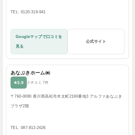
TEL: 0120-319-941
Googleマップで口コミを
公式サイト
見る
あなぶきホーム㈱
3.9
★
クチコミ 7件
〒760-0080 香川県高松市木太町2190番地3 アルファあなぶき
プラザ2階
TEL: 087-813-2626