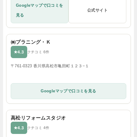
Googleマップで口コミを
公式サイト
見る
㈱プラニング・Ｋ
4.3
★
クチコミ 6件
〒761-0323 香川県高松市亀田町１２３−１
Googleマップで口コミを見る
高松リフォームスタジオ
4.3
★
クチコミ 4件