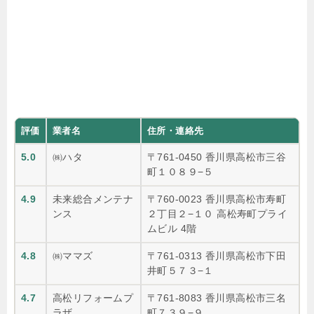
評価
業者名
住所・連絡先
5.0
㈱ハタ
〒761-0450 香川県高松市三谷
町１０８９−５
4.9
未来総合メンテナ
〒760-0023 香川県高松市寿町
ンス
２丁目２−１０ 高松寿町プライ
ムビル 4階
4.8
㈱ママズ
〒761-0313 香川県高松市下田
井町５７３−１
4.7
高松リフォームプ
〒761-8083 香川県高松市三名
ラザ
町７３９−９