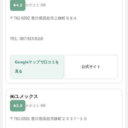
4.0
★
クチコミ 3件
〒761-0302 香川県高松市上林町６８４
TEL: 087-813-8118
Googleマップで口コミを
公式サイト
見る
㈱ユメックス
3.9
★
クチコミ 9件
〒761-0301 香川県高松市林町２５３７−１０