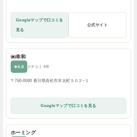
Googleマップで口コミを
公式サイト
見る
㈱幸和
4.0
★
クチコミ 4件
〒760-0080 香川県高松市木太町５０２−１
Googleマップで口コミを見る
ホーミング