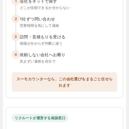
1
会社をネットで探す
どこが信頼できるか分からない
2
1社ずつ問い合わせ
営業時間を気にして連絡
3
訪問・見積もりを受ける
相場が分からず判断に迷う
4
依頼しない会社へお断り
気まずい連絡を自分で
スーモカウンターなら、この会社選びをまるごと任せら
れます
リクルートが運営する相談窓口