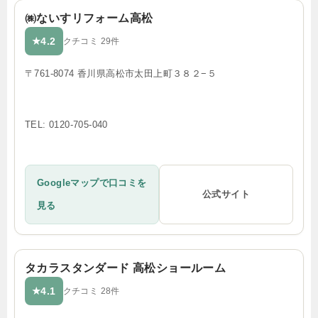
㈱ないすリフォーム高松
4.2
★
クチコミ 29件
〒761-8074 香川県高松市太田上町３８２−５
TEL: 0120-705-040
Googleマップで口コミを
公式サイト
見る
タカラスタンダード 高松ショールーム
4.1
★
クチコミ 28件