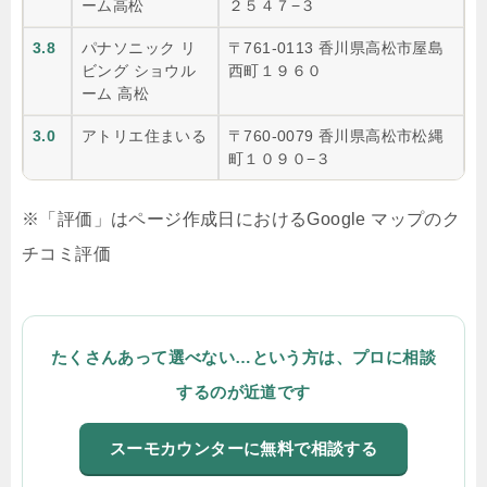
ーム高松
２５４７−３
3.8
パナソニック リ
〒761-0113 香川県高松市屋島
ビング ショウル
西町１９６０
ーム 高松
3.0
アトリエ住まいる
〒760-0079 香川県高松市松縄
町１０９０−３
※「評価」はページ作成日におけるGoogle マップのク
チコミ評価
たくさんあって選べない…という方は、プロに相談
するのが近道です
スーモカウンターに無料で相談する