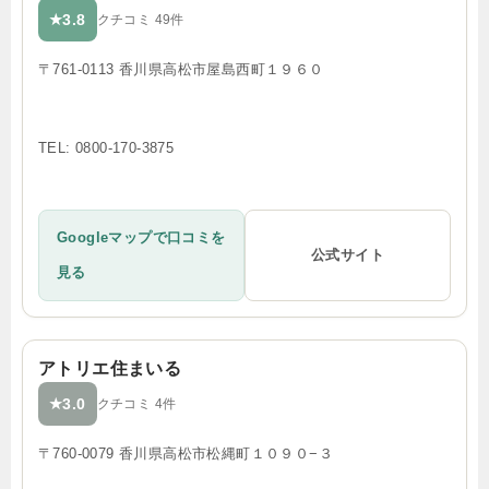
3.8
★
クチコミ 49件
〒761-0113 香川県高松市屋島西町１９６０
TEL: 0800-170-3875
Googleマップで口コミを
公式サイト
見る
アトリエ住まいる
3.0
★
クチコミ 4件
〒760-0079 香川県高松市松縄町１０９０−３