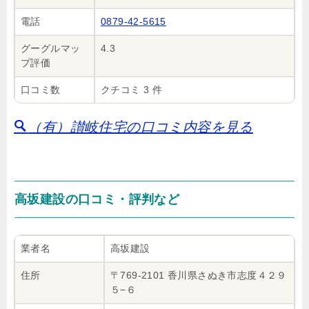
電話
0879-42-5615
グーグルマッ
4.3
プ評価
口コミ数
クチコミ 3 件
（有）讃岐住宅の口コミ内容を見る
高坂建設の口コミ・評判など
業者名
高坂建設
住所
〒769-2101 香川県さぬき市志度４２９
５−６