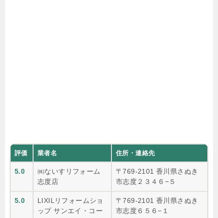
評価
業者名
住所・連絡先
5.0
㈱ないすリフォーム
〒769-2101 香川県さぬき
志度店
市志度２３４６−５
5.0
LIXILリフォームショ
〒769-2101 香川県さぬき
ップ サンエイ・コー
市志度６５６−１