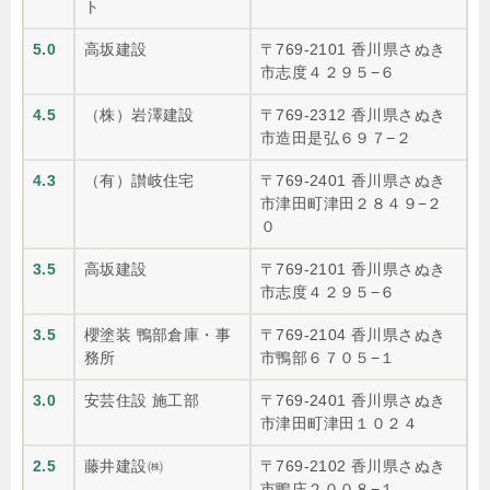
ト
5.0
高坂建設
〒769-2101 香川県さぬき
市志度４２９５−６
4.5
（株）岩澤建設
〒769-2312 香川県さぬき
市造田是弘６９７−２
4.3
（有）讃岐住宅
〒769-2401 香川県さぬき
市津田町津田２８４９−２
０
3.5
高坂建設
〒769-2101 香川県さぬき
市志度４２９５−６
3.5
櫻塗装 鴨部倉庫・事
〒769-2104 香川県さぬき
務所
市鴨部６７０５−１
3.0
安芸住設 施工部
〒769-2401 香川県さぬき
市津田町津田１０２４
2.5
藤井建設㈱
〒769-2102 香川県さぬき
市鴨庄２００８−１