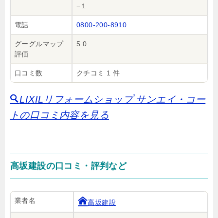
−１
電話
0800-200-8910
グーグルマップ
5.0
評価
口コミ数
クチコミ 1 件
LIXILリフォームショップ サンエイ・コー
トの口コミ内容を見る
高坂建設の口コミ・評判など
業者名
高坂建設