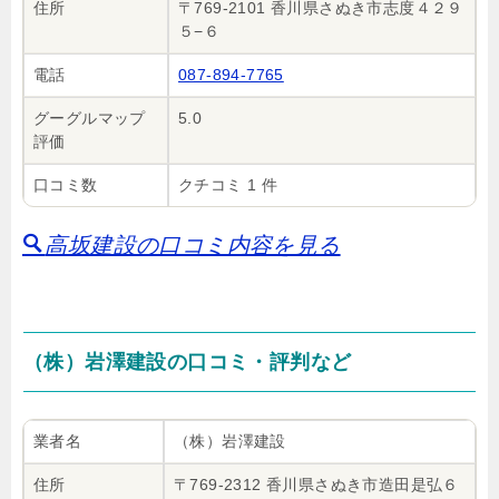
住所
〒769-2101 香川県さぬき市志度４２９
５−６
電話
087-894-7765
グーグルマップ
5.0
評価
口コミ数
クチコミ 1 件
高坂建設の口コミ内容を見る
（株）岩澤建設の口コミ・評判など
業者名
（株）岩澤建設
住所
〒769-2312 香川県さぬき市造田是弘６