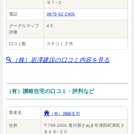
９７−２
電話
0879-52-2405
グーグルマップ
4.5
評価
口コミ数
クチコミ 2 件
（株）岩澤建設の口コミ内容を見る
（有）讃岐住宅の口コミ・評判など
業者名
（有）讃岐住宅
住所
〒769-2401 香川県さぬき市津田町津田２
８４９−２０