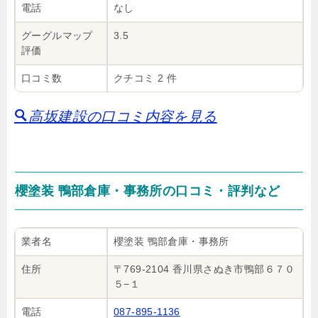
電話
なし
グーグルマップ
3.5
評価
口コミ数
クチコミ 2 件
高坂建設の口コミ内容を見る
櫻塗装 鴨部倉庫・事務所の口コミ・評判など
業者名
櫻塗装 鴨部倉庫・事務所
住所
〒769-2104 香川県さぬき市鴨部６７０
５−１
電話
087-895-1136