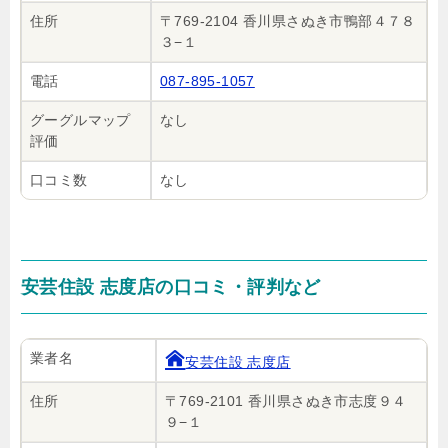
住所
〒769-2104 香川県さぬき市鴨部４７８
３−１
電話
087-895-1057
グーグルマップ
なし
評価
口コミ数
なし
安芸住設 志度店の口コミ・評判など
業者名
安芸住設 志度店
住所
〒769-2101 香川県さぬき市志度９４
９−１