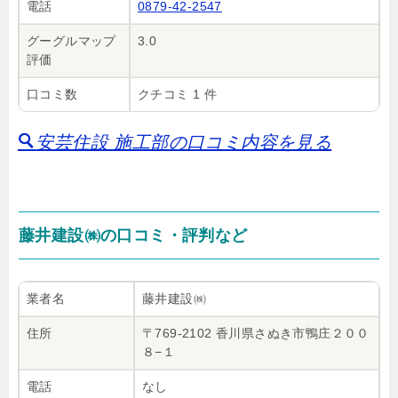
電話
0879-42-2547
グーグルマップ
3.0
評価
口コミ数
クチコミ 1 件
安芸住設 施工部の口コミ内容を見る
藤井建設㈱の口コミ・評判など
業者名
藤井建設㈱
住所
〒769-2102 香川県さぬき市鴨庄２００
８−１
電話
なし