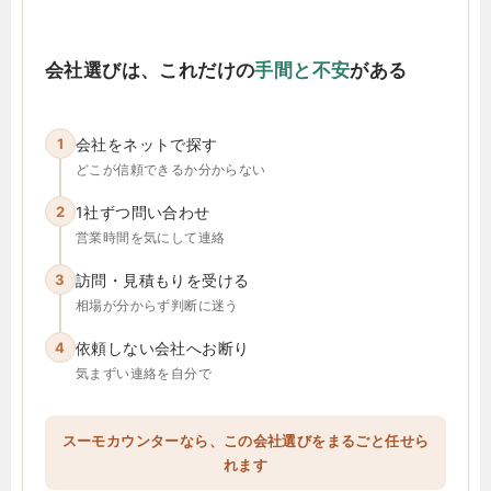
会社選びは、これだけの
手間と不安
がある
1
会社をネットで探す
どこが信頼できるか分からない
2
1社ずつ問い合わせ
営業時間を気にして連絡
3
訪問・見積もりを受ける
相場が分からず判断に迷う
4
依頼しない会社へお断り
気まずい連絡を自分で
スーモカウンターなら、この会社選びをまるごと任せら
れます