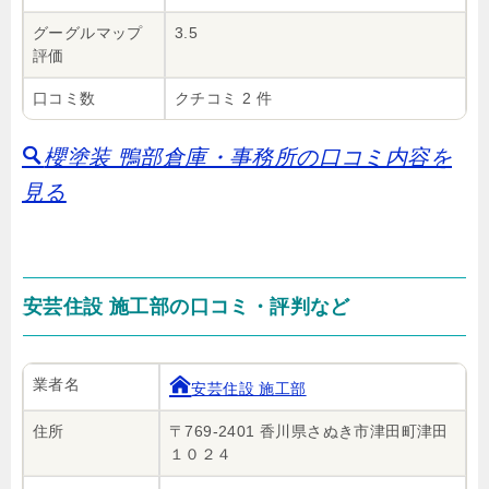
グーグルマップ
3.5
評価
口コミ数
クチコミ 2 件
櫻塗装 鴨部倉庫・事務所の口コミ内容を
見る
安芸住設 施工部の口コミ・評判など
業者名
安芸住設 施工部
住所
〒769-2401 香川県さぬき市津田町津田
１０２４