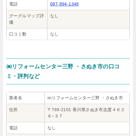
電話
087-894-1348
グーグルマップ評
なし
価
口コミ数
なし
㈱リフォームセンター三野 ・さぬき市の口コ
ミ・評判など
業者名
㈱リフォームセンター三野 ・さぬき市
住所
〒769-2101 香川県さぬき市志度４６２
６−３７
電話
なし