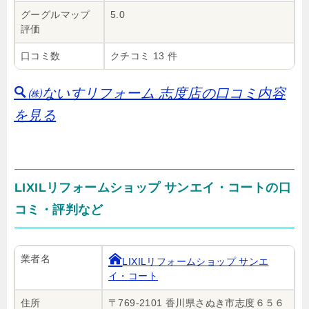
グーグルマップ
5.0
評価
口コミ数
クチコミ 13 件
㈱ないすリフォーム 志度店の口コミ内容
を見る
LIXILリフォームショップ サンエイ・コートの口
コミ・評判など
業者名
LIXILリフォームショップ サンエ
イ・コート
住所
〒769-2101 香川県さぬき市志度６５６