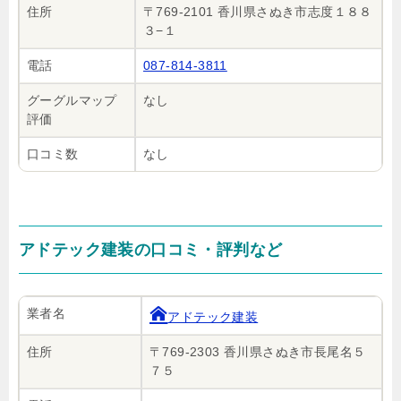
住所
〒769-2101 香川県さぬき市志度１８８
３−１
電話
087-814-3811
グーグルマップ
なし
評価
口コミ数
なし
アドテック建装の口コミ・評判など
業者名
アドテック建装
住所
〒769-2303 香川県さぬき市長尾名５
７５