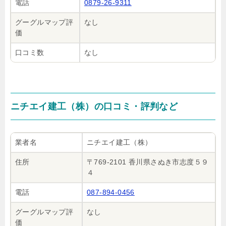
電話
0879-26-9311
グーグルマップ評
なし
価
口コミ数
なし
ニチエイ建工（株）の口コミ・評判など
業者名
ニチエイ建工（株）
住所
〒769-2101 香川県さぬき市志度５９
４
電話
087-894-0456
グーグルマップ評
なし
価