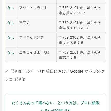
なし
アット・クラフト
〒769-2101 香川県さぬき
市志度４３０−７
なし
三宅組
〒769-2101 香川県さぬき
市志度１８８３−１
なし
アドテック建装
〒769-2303 香川県さぬき
市長尾名５７５
なし
ニチエイ建工（株）
〒769-2101 香川県さぬき
市志度５９４
※「評価」はページ作成日におけるGoogle マップのク
チコミ評価
たくさんあって選べない…という方は、プロに相談
するのが近道です