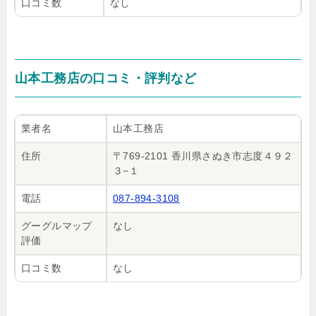
口コミ数
なし
山本工務店の口コミ・評判など
業者名
山本工務店
住所
〒769-2101 香川県さぬき市志度４９２
３−１
電話
087-894-3108
グーグルマップ
なし
評価
口コミ数
なし