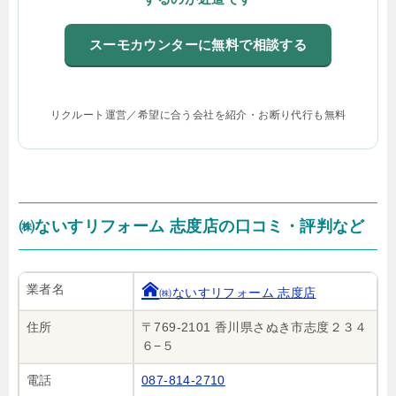
スーモカウンターに無料で相談する
リクルート運営／希望に合う会社を紹介・お断り代行も無料
㈱ないすリフォーム 志度店の口コミ・評判など
業者名
㈱ないすリフォーム 志度店
住所
〒769-2101 香川県さぬき市志度２３４
６−５
電話
087-814-2710