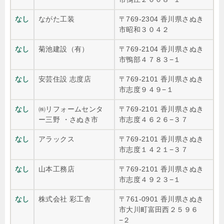
なし
ながた工装
〒769-2304 香川県さぬき
市昭和３０４２
なし
菊池建設（有）
〒769-2104 香川県さぬき
市鴨部４７８３−１
なし
安芸住設 志度店
〒769-2101 香川県さぬき
市志度９４９−１
なし
㈱リフォームセンタ
〒769-2101 香川県さぬき
ー三野 ・さぬき市
市志度４６２６−３７
なし
アラックス
〒769-2101 香川県さぬき
市志度１４２１−３７
なし
山本工務店
〒769-2101 香川県さぬき
市志度４９２３−１
なし
株式会社 彩工舎
〒761-0901 香川県さぬき
市大川町富田西２５９６
−２