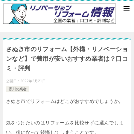
さぬき市のリフォーム【外構・リノベーショ
ンなど】で費用が安いおすすめ業者は？口コ
ミ・評判
公開日：
2022年2月21日
香川の業者
さぬき市でリフォームはどこがおすすめでしょうか。
気をつけたいのはリフォームを比較せずに選んでしま
い、後になって後悔してしまうことです。