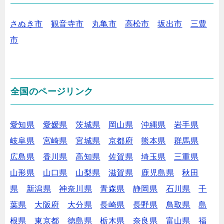
さぬき市
観音寺市
丸亀市
高松市
坂出市
三豊
市
全国のページリンク
愛知県
愛媛県
茨城県
岡山県
沖縄県
岩手県
岐阜県
宮崎県
宮城県
京都府
熊本県
群馬県
広島県
香川県
高知県
佐賀県
埼玉県
三重県
山形県
山口県
山梨県
滋賀県
鹿児島県
秋田
県
新潟県
神奈川県
青森県
静岡県
石川県
千
葉県
大阪府
大分県
長崎県
長野県
鳥取県
島
根県
東京都
徳島県
栃木県
奈良県
富山県
福