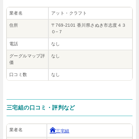
業者名
アット・クラフト
住所
〒769-2101 香川県さぬき市志度４３
０−７
電話
なし
グーグルマップ評
なし
価
口コミ数
なし
三宅組の口コミ・評判など
業者名
三宅組