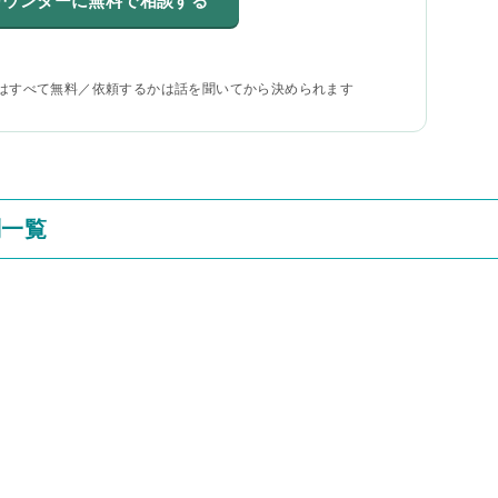
カウンターに無料で相談する
はすべて無料／依頼するかは話を聞いてから決められます
判一覧