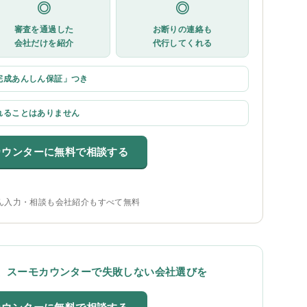
◎
◎
審査を通過した
お断りの連絡も
会社だけを紹介
代行してくれる
完成あんしん保証」つき
れることはありません
カウンターに無料で相談する
ん入力・相談も会社紹介もすべて無料
、スーモカウンターで失敗しない会社選びを