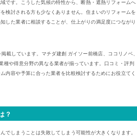
地域です。こうした気候の特性から、断熱・遮熱リフォームへ
事を検討される方も少なくありません。住まいのリフォームを
熟知した業者に相談することが、仕上がりの満足度につながり
を掲載しています。マチダ建創 ガイソー前橋店、ココリノベ
ど、業種や得意分野の異なる業者が揃っています。口コミ・評判
ーム内容や予算に合った業者を比較検討するためにお役立てく
は？
選んでしまうことは失敗してしまう可能性が大きくなります。