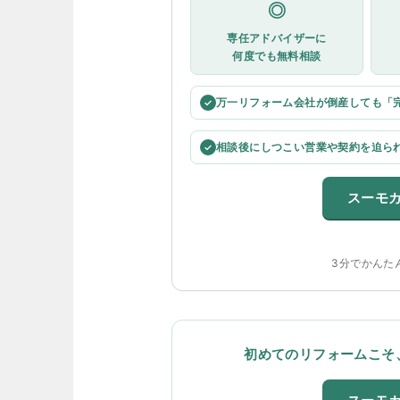
◎
専任アドバイザーに
何度でも無料相談
万一リフォーム会社が倒産しても「
✓
相談後にしつこい営業や契約を迫ら
✓
スーモ
3分でかんた
初めてのリフォームこそ