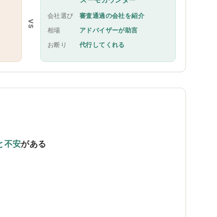
会社選び
審査通過の会社を紹介
VS
相場
アドバイザーが助言
お断り
代行してくれる
と不安
がある