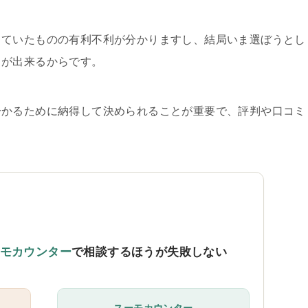
していたものの有利不利が分かりますし、結局いま選ぼうとし
とが出来るからです。
分かるために納得して決められることが重要で、評判や口コミ
。
モカウンター
で相談するほうが失敗しない
スーモカウンター