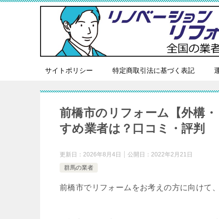
サイトポリシー
特定商取引法に基づく表記
前橋市のリフォーム【外構・
すめ業者は？口コミ・評判
更新日：
2026年8月4日
公開日：
2022年2月21日
群馬の業者
前橋市でリフォームをお考えの方に向けて