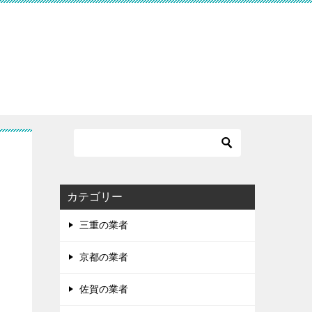
す
カテゴリー
三重の業者
京都の業者
佐賀の業者