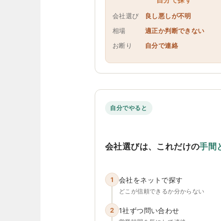
会社選び
良し悪しが不明
相場
適正か判断できない
お断り
自分で連絡
自分でやると
会社選びは、これだけの
手間
1
会社をネットで探す
どこが信頼できるか分からない
2
1社ずつ問い合わせ