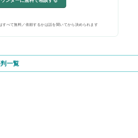
カウンターに無料で相談する
はすべて無料／依頼するかは話を聞いてから決められます
評判一覧