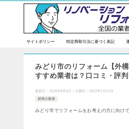
サイトポリシー
特定商取引法に基づく表記
みどり市のリフォーム【外構
すすめ業者は？口コミ・評判
更新日：
2026年8月4日
公開日：
2022年2月21日
群馬の業者
みどり市でリフォームをお考えの方に向け