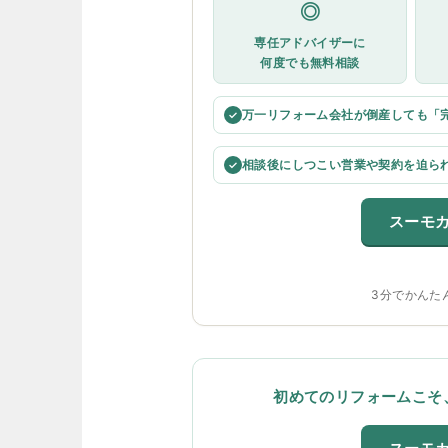
◎
専任アドバイザーに
何度でも無料相談
万一リフォーム会社が倒産しても「
✓
相談後にしつこい営業や契約を迫ら
✓
スーモ
3分でかんた
初めてのリフォームこそ