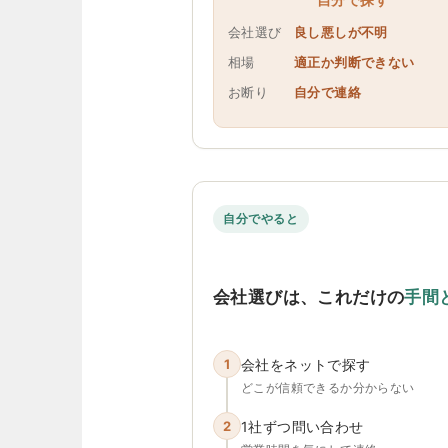
会社選び
良し悪しが不明
相場
適正か判断できない
お断り
自分で連絡
自分でやると
会社選びは、これだけの
手間
1
会社をネットで探す
どこが信頼できるか分からない
2
1社ずつ問い合わせ