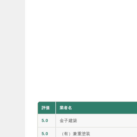
評価
業者名
5.0
金子建築
5.0
（有）兼重塗装