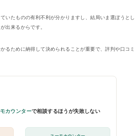
していたものの有利不利が分かりますし、結局いま選ぼうとし
とが出来るからです。
分かるために納得して決められることが重要で、評判や口コミ
。
モカウンター
で相談するほうが失敗しない
スーモカウンター