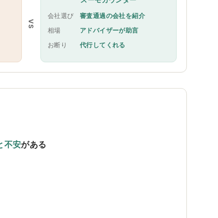
会社選び
審査通過の会社を紹介
VS
相場
アドバイザーが助言
お断り
代行してくれる
と不安
がある