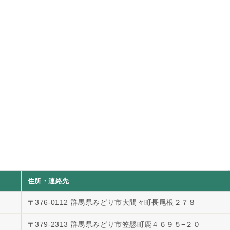
住所・連絡先
〒376-0112 群馬県みどり市大間々町長尾根２７８
〒379-2313 群馬県みどり市笠懸町鹿４６９５−２０