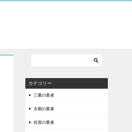
お
カテゴリー
三重の業者
京都の業者
佐賀の業者