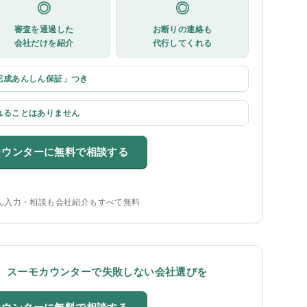
◎
◎
審査を通過した
お断りの連絡も
会社だけを紹介
代行してくれる
完成あんしん保証」つき
れることはありません
カウンターに無料で相談する
ん入力・相談も会社紹介もすべて無料
、スーモカウンターで失敗しない会社選びを