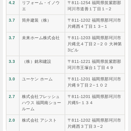
4.2
リフォーム・イノウ
〒811-1254 福岡県筑紫郡那
エ
珂川市道善１丁目１−２
3.7
筒井建装（株）
〒811-1202 福岡県那珂川市
片縄西４丁目１３−１
3.7
未来ホーム株式会社
〒811-1203 福岡県那珂川市
片縄北４丁目２−２０ 大神第
3ビル
3.3
（株）銘和建設
〒811-1221 福岡県筑紫郡那
珂川市王塚台１丁目４９
3.0
ユーケン ホーム
〒811-1201 福岡県那珂川市
片縄９丁目２−１０２
2.7
株式会社フレッシュ
〒811-1201 福岡県那珂川市
ハウス 福岡南ショー
片縄5−１３４
ルーム
2.0
株式会社 アシスト
〒811-1202 福岡県那珂川市
片縄西３丁目３−２