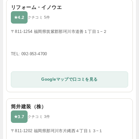
リフォーム・イノウエ
4.2
★
クチコミ 5件
〒811-1254 福岡県筑紫郡那珂川市道善１丁目１−２
TEL: 092-953-4700
Googleマップで口コミを見る
筒井建装（株）
3.7
★
クチコミ 3件
〒811-1202 福岡県那珂川市片縄西４丁目１３−１