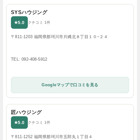
SYSハウジング
5.0
★
クチコミ 1件
〒811-1203 福岡県那珂川市片縄北８丁目１０−２４
TEL: 092-408-5912
Googleマップで口コミを見る
匠ハウジング
5.0
★
クチコミ 1件
〒811-1252 福岡県那珂川市五郎丸１丁目４