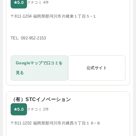
5.0
★
クチコミ 4件
〒811-1204 福岡県那珂川市片縄東１丁目５−１
TEL: 092-952-2153
Googleマップで口コミを
公式サイト
見る
（有）STCイノベーション
5.0
★
クチコミ 2件
〒811-1202 福岡県那珂川市片縄西５丁目１６−８