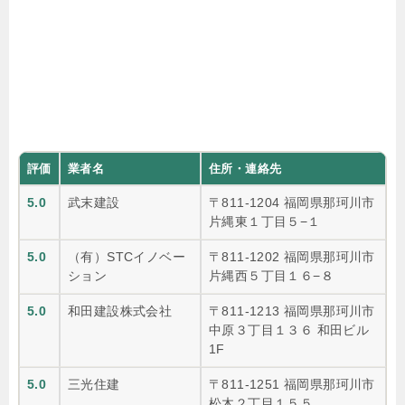
評価
業者名
住所・連絡先
5.0
武末建設
〒811-1204 福岡県那珂川市
片縄東１丁目５−１
5.0
（有）STCイノベー
〒811-1202 福岡県那珂川市
ション
片縄西５丁目１６−８
5.0
和田建設株式会社
〒811-1213 福岡県那珂川市
中原３丁目１３６ 和田ビル
1F
5.0
三光住建
〒811-1251 福岡県那珂川市
松木２丁目１５５