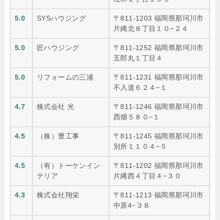
5.0
SYSハウジング
〒811-1203 福岡県那珂川市
片縄北８丁目１０−２４
5.0
匠ハウジング
〒811-1252 福岡県那珂川市
五郎丸１丁目４
5.0
リフォームの三浦
〒811-1231 福岡県那珂川市
不入道６２４−１
4.7
株式会社 光
〒811-1246 福岡県那珂川市
西畑５８０−１
4.5
（株）豊工事
〒811-1245 福岡県那珂川市
別所１１０４−５
4.5
（有）トーケンイン
〒811-1202 福岡県那珂川市
テリア
片縄西４丁目４−３０
4.3
株式会社翔栄
〒811-1213 福岡県那珂川市
中原4−３８