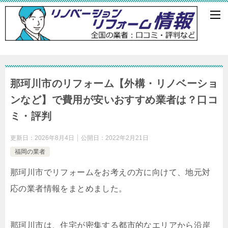
那珂川市のリフォーム【外構・リノベーショ
ンなど】で費用が安いおすすめ業者は？口コ
ミ・評判
更新日：
2026年8月4日
公開日：
2022年2月21日
福岡の業者
那珂川市でリフォームをお考えの方に向けて、地元対
応の業者情報をまとめました。
那珂川市は、住宅が密集する都市的なエリアから沿岸