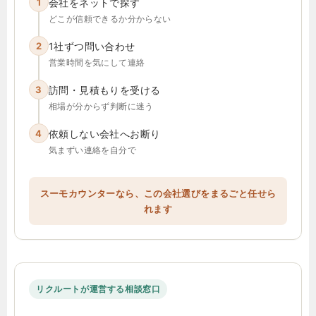
1
会社をネットで探す
どこが信頼できるか分からない
2
1社ずつ問い合わせ
営業時間を気にして連絡
3
訪問・見積もりを受ける
相場が分からず判断に迷う
4
依頼しない会社へお断り
気まずい連絡を自分で
スーモカウンターなら、この会社選びをまるごと任せら
れます
リクルートが運営する相談窓口