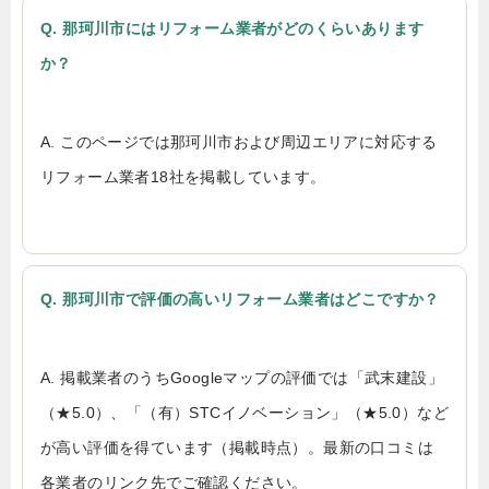
Q. 那珂川市にはリフォーム業者がどのくらいあります
か？
A. このページでは那珂川市および周辺エリアに対応する
リフォーム業者18社を掲載しています。
Q. 那珂川市で評価の高いリフォーム業者はどこですか？
A. 掲載業者のうちGoogleマップの評価では「武末建設」
（★5.0）、「（有）STCイノベーション」（★5.0）など
が高い評価を得ています（掲載時点）。最新の口コミは
各業者のリンク先でご確認ください。