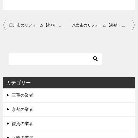
投
田川市のリフォーム【外構・リノベーションなど】で費用が安いおすすめ業者は？口コミ・評判
八女市のリフォーム【外構・リノベーションなど】で費用が安いおすすめ業者は？口コミ・評判
稿
ナ
ビ
ゲ
ー
シ
カテゴリー
ョ
三重の業者
ン
京都の業者
佐賀の業者
兵庫の業者