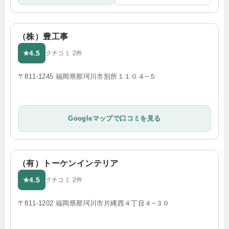
（株）豊工事
4.5
★
クチコミ 2件
〒811-1245 福岡県那珂川市別所１１０４−５
Googleマップで口コミを見る
（有）トーケンインテリア
4.5
★
クチコミ 2件
〒811-1202 福岡県那珂川市片縄西４丁目４−３０