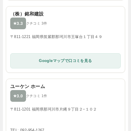
（株）銘和建設
3.3
★
クチコミ 3件
〒811-1221 福岡県筑紫郡那珂川市王塚台１丁目４９
Googleマップで口コミを見る
ユーケン ホーム
3.0
★
クチコミ 1件
〒811-1201 福岡県那珂川市片縄９丁目２−１０２
TEL: 092-954-1267