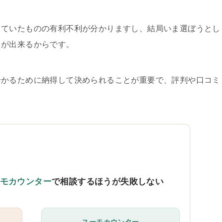
していたものの有利不利が分かりますし、結局いま選ぼうとし
とが出来るからです。
分かるために納得して決められることが重要で、評判や口コミ
。
モカウンター
で相談するほうが失敗しない
スーモカウンター