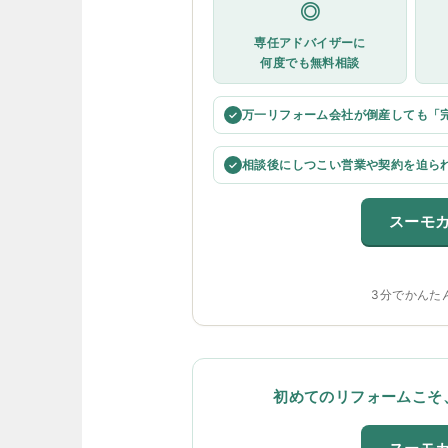
◎
専任アドバイザーに
何度でも無料相談
万一リフォーム会社が倒産しても「
✓
相談後にしつこい営業や契約を迫ら
✓
スーモ
3分でかんた
初めてのリフォームこそ