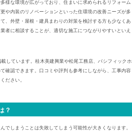
で多様な環境が広がっており、住まいに求められるリフォーム
変更や内装のリノベーションといった住環境の改善ニーズが多
して、外壁・屋根・建具まわりの対策を検討する方も少なくあ
る業者に相談することが、適切な施工につながりやすいといえ
掲載しています。桂木美建興業や松尾工務店、パシフィックホ
めて確認できます。口コミや評判も参考にしながら、工事内容
てください。
は？
選んでしまうことは失敗してしまう可能性が大きくなります。