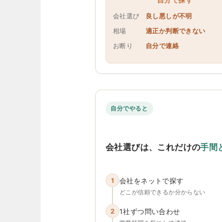
会社選び
良し悪しが不明
相場
適正か判断できない
お断り
自分で連絡
自分でやると
会社選びは、これだけの
手間
1
会社をネットで探す
どこが信頼できるか分からない
2
1社ずつ問い合わせ