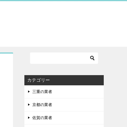
す
カテゴリー
三重の業者
京都の業者
佐賀の業者