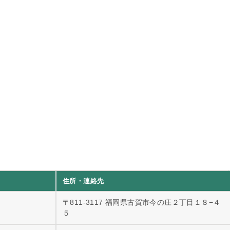
住所・連絡先
〒811-3117 福岡県古賀市今の庄２丁目１８−４
５