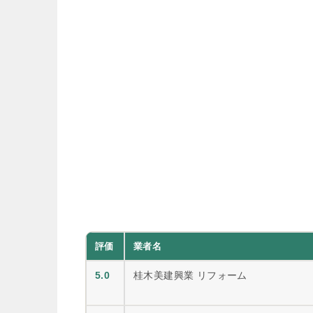
評価
業者名
5.0
桂木美建興業 リフォーム