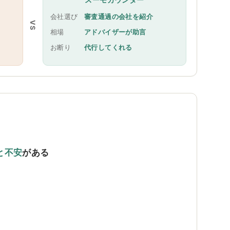
会社選び
審査通過の会社を紹介
VS
相場
アドバイザーが助言
お断り
代行してくれる
と不安
がある