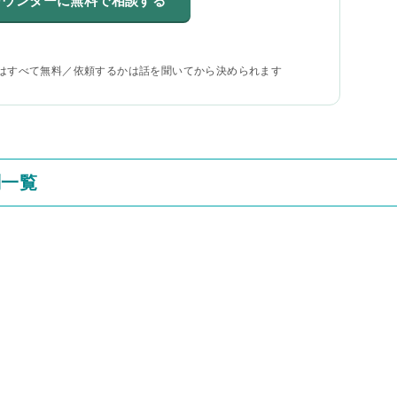
カウンターに無料で相談する
はすべて無料／依頼するかは話を聞いてから決められます
判一覧