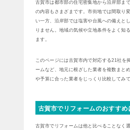
古賀市は都市部の住宅密集地から沿岸部ま
の内容もさまざまです。市街地では間取り
い一方、沿岸部では塩害や台風への備えと
りません。地域の気候や立地条件をよく知
ます。
このページには古賀市内で対応する21社を
ームなど、地元に根ざした業者を複数まと
や予算に合った業者をじっくり比較してみ
古賀市でリフォームのおすすめ
古賀市でリフォームは他と比べることなく