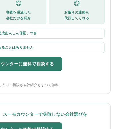
◎
◎
審査を通過した
お断りの連絡も
会社だけを紹介
代行してくれる
完成あんしん保証」つき
れることはありません
カウンターに無料で相談する
ん入力・相談も会社紹介もすべて無料
、スーモカウンターで失敗しない会社選びを