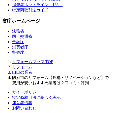
消費者ホットライン「188」
特定商取引法ガイド
省庁ホームページ
法務省
国土交通省
金融庁
消費者庁
警察庁
リフォームマップ
TOP
リフォーム
山口の業者
防府市のリフォーム【外構・リノベーションなど】で
費用が安いおすすめ業者は？口コミ・評判
サイトポリシー
特定商取引法に基づく表記
運営者情報
お問い合わせ