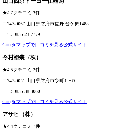
山口西京トーヨー住器㈱
★
4.7
クチコミ 3件
〒747-0067 山口県防府市佐野 台ケ原1488
TEL: 0835-23-7779
Googleマップで口コミを見る
公式サイト
今村塗装（株）
★
4.5
クチコミ 2件
〒747-0051 山口県防府市泉町６−５
TEL: 0835-38-3060
Googleマップで口コミを見る
公式サイト
アサヒ（株）
★
4.4
クチコミ 7件