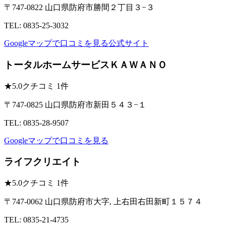
〒747-0822 山口県防府市勝間２丁目３−３
TEL: 0835-25-3032
Googleマップで口コミを見る
公式サイト
トータルホームサービスＫＡＷＡＮＯ
★
5.0
クチコミ 1件
〒747-0825 山口県防府市新田５４３−１
TEL: 0835-28-9507
Googleマップで口コミを見る
ライフクリエイト
★
5.0
クチコミ 1件
〒747-0062 山口県防府市大字, 上右田右田新町１５７４
TEL: 0835-21-4735