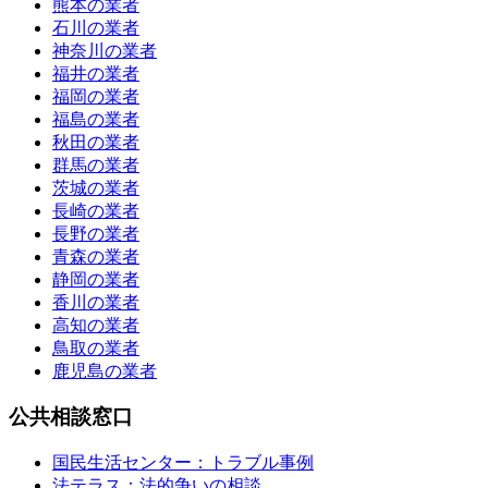
熊本の業者
石川の業者
神奈川の業者
福井の業者
福岡の業者
福島の業者
秋田の業者
群馬の業者
茨城の業者
長崎の業者
長野の業者
青森の業者
静岡の業者
香川の業者
高知の業者
鳥取の業者
鹿児島の業者
公共相談窓口
国民生活センター：トラブル事例
法テラス：法的争いの相談