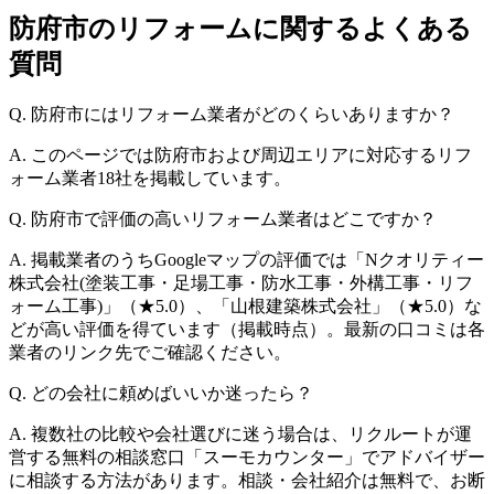
防府市のリフォームに関するよくある
質問
Q. 防府市にはリフォーム業者がどのくらいありますか？
A. このページでは防府市および周辺エリアに対応するリフ
ォーム業者18社を掲載しています。
Q. 防府市で評価の高いリフォーム業者はどこですか？
A. 掲載業者のうちGoogleマップの評価では「Nクオリティー
株式会社(塗装工事・足場工事・防水工事・外構工事・リフ
ォーム工事)」（★5.0）、「山根建築株式会社」（★5.0）な
どが高い評価を得ています（掲載時点）。最新の口コミは各
業者のリンク先でご確認ください。
Q. どの会社に頼めばいいか迷ったら？
A. 複数社の比較や会社選びに迷う場合は、リクルートが運
営する無料の相談窓口「スーモカウンター」でアドバイザー
に相談する方法があります。相談・会社紹介は無料で、お断