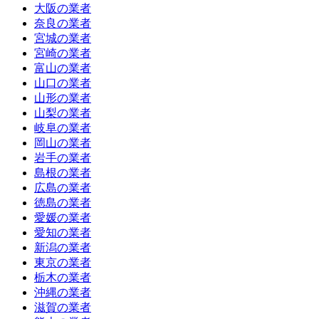
大阪の業者
奈良の業者
宮城の業者
宮崎の業者
富山の業者
山口の業者
山形の業者
山梨の業者
岐阜の業者
岡山の業者
岩手の業者
島根の業者
広島の業者
徳島の業者
愛媛の業者
愛知の業者
新潟の業者
東京の業者
栃木の業者
沖縄の業者
滋賀の業者