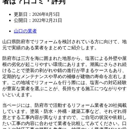
者は？口コミ・評判
更新日：
2026年8月5日
公開日：
2022年2月21日
山口の業者
山口県防府市でリフォームを検討されている方に向けて、地
元で実績のある業者をまとめてご紹介します。
防府市は三方を海に囲まれた地形から、塩害による外壁や屋
根の劣化が起こりやすい環境にあります。潮風にさらされ続
けることで塗装の剥がれや錆の進行が早まるケースもあり、
定期的なメンテナンスや早めの補修が建物の寿命を左右しま
す。この地域でリフォームを行う際には、塩害への対応経験
が豊富な業者を選ぶことが、長持ちする施工につながりやす
いといえます。
当ページには、防府市で活動するリフォーム業者を20社掲載
しています。塗装・防水・外構・建築工事など、それぞれ得
意とする工事内容が異なりますので、ご自宅の状況や依頼し
たい工事の内容に合わせて業者を比較してみてください。口