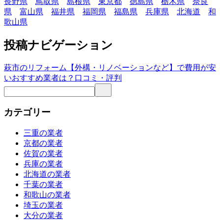
長野県
鳥取県
島根県
東京都
徳島県
栃木県
奈良
県
富山県
福井県
福岡県
福島県
兵庫県
北海道
和
歌山県
投稿ナビゲーション
萩市のリフォーム【外構・リノベーションなど】で費用が安
いおすすめ業者は？口コミ・評判
カテゴリー
三重の業者
京都の業者
佐賀の業者
兵庫の業者
北海道の業者
千葉の業者
和歌山の業者
埼玉の業者
大分の業者