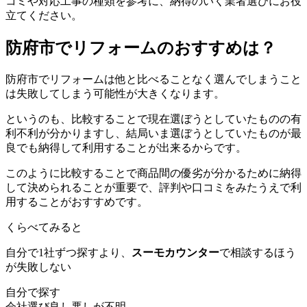
コミや対応工事の種類を参考に、納得のいく業者選びにお役
立てください。
防府市でリフォームのおすすめは？
防府市でリフォームは他と比べることなく選んでしまうこと
は失敗してしまう可能性が大きくなります。
というのも、比較することで現在選ぼうとしていたものの有
利不利が分かりますし、結局いま選ぼうとしていたものが最
良でも納得して利用することが出来るからです。
このように比較することで商品間の優劣が分かるために納得
して決められることが重要で、評判や口コミをみたうえで利
用することがおすすめです。
くらべてみると
自分で1社ずつ探すより、
スーモカウンター
で相談するほう
が失敗しない
自分で探す
会社選び
良し悪しが不明