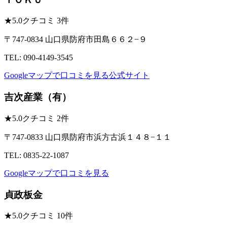
★
5.0
クチコミ 3件
〒747-0834 山口県防府市田島６６２−９
TEL: 090-4149-3545
Googleマップで口コミを見る
公式サイト
吉次産業（有）
★
5.0
クチコミ 2件
〒747-0833 山口県防府市浜方古浜１４８−１１
TEL: 0835-22-1087
Googleマップで口コミを見る
貞政板金
★
5.0
クチコミ 10件