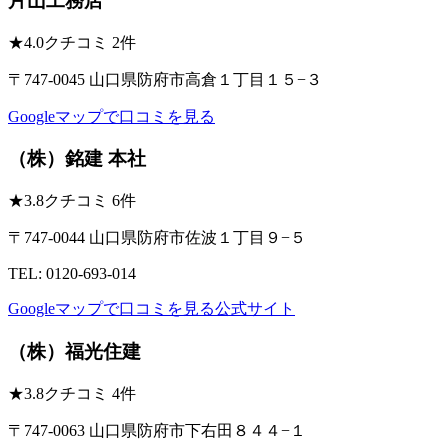
片山工務店
★
4.0
クチコミ 2件
〒747-0045 山口県防府市高倉１丁目１５−３
Googleマップで口コミを見る
（株）銘建 本社
★
3.8
クチコミ 6件
〒747-0044 山口県防府市佐波１丁目９−５
TEL: 0120-693-014
Googleマップで口コミを見る
公式サイト
（株）福光住建
★
3.8
クチコミ 4件
〒747-0063 山口県防府市下右田８４４−１