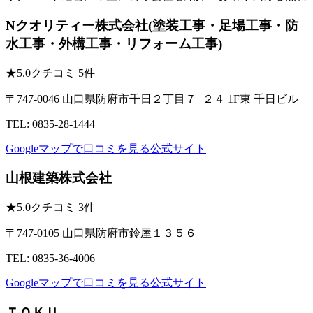
Nクオリティー株式会社(塗装工事・足場工事・防
水工事・外構工事・リフォーム工事)
★
5.0
クチコミ 5件
〒747-0046 山口県防府市千日２丁目７−２４ 1F東 千日ビル
TEL: 0835-28-1444
Googleマップで口コミを見る
公式サイト
山根建築株式会社
★
5.0
クチコミ 3件
〒747-0105 山口県防府市鈴屋１３５６
TEL: 0835-36-4006
Googleマップで口コミを見る
公式サイト
ＴＯＫＵ