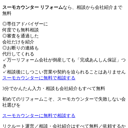
スーモカウンター リフォーム
なら、相談から会社紹介まで
無料
◎
専任アドバイザーに
何度でも無料相談
◎
審査を通過した
会社だけを紹介
◎
お断りの連絡も
代行してくれる
✓
万一リフォーム会社が倒産しても「完成あんしん保証」つ
き
✓
相談後にしつこい営業や契約を迫られることはありません
スーモカウンターに無料で相談する
3分でかんたん入力・相談も会社紹介もすべて無料
初めてのリフォームこそ、スーモカウンターで失敗しない会
社選びを
スーモカウンターに無料で相談する
リクルート運営／相談・会社紹介はすべて無料／依頼するか