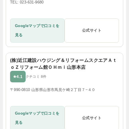
TEL: 023-631-9680
Googleマップで口コミを
公式サイト
見る
(株)近江建設ハウジング＆リフォームスクエアＡｔ
ｏＺリフォーム館ＯＨｍｉ山形本店
4.1
★
クチコミ 8件
〒990-0810 山形県山形市馬見ケ崎２丁目７−４０
Googleマップで口コミを
公式サイト
見る