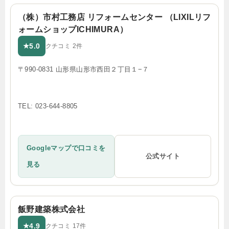
（株）市村工務店 リフォームセンター （LIXILリフ
ォームショップICHIMURA）
5.0
★
クチコミ 2件
〒990-0831 山形県山形市西田２丁目１−７
TEL: 023-644-8805
Googleマップで口コミを
公式サイト
見る
飯野建築株式会社
4.9
★
クチコミ 17件