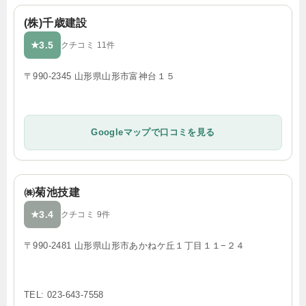
(株)千歳建設
3.5
★
クチコミ 11件
〒990-2345 山形県山形市富神台１５
Googleマップで口コミを見る
㈱菊池技建
3.4
★
クチコミ 9件
〒990-2481 山形県山形市あかねケ丘１丁目１１−２４
TEL: 023-643-7558