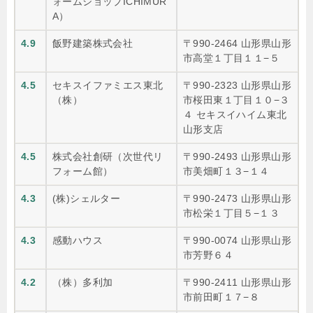
ォームショップICHIMUR
A）
4.9
飯野建築株式会社
〒990-2464 山形県山形
市高堂１丁目１１−５
4.5
セキスイファミエス東北
〒990-2323 山形県山形
（株）
市桜田東１丁目１０−３
４ セキスイハイム東北
山形支店
4.5
株式会社創研（次世代リ
〒990-2493 山形県山形
フォーム館）
市美畑町１３−１４
4.3
(株)シェルター
〒990-2473 山形県山形
市松栄１丁目５−１３
4.3
感動ハウス
〒990-0074 山形県山形
市芳野６４
4.2
（株）多利加
〒990-2411 山形県山形
市前田町１７−８