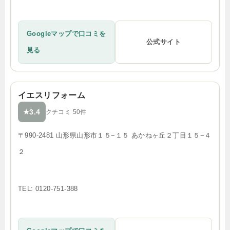
Googleマップで口コミを
公式サイト
見る
イエスリフォーム
3.4
★
クチコミ 50件
〒990-2481 山形県山形市１５−１５ あかねヶ丘２丁目１５−４
２
TEL: 0120-751-388