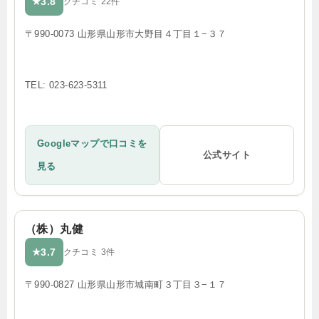
3.8
★
クチコミ 22件
〒990-0073 山形県山形市大野目４丁目１−３７
TEL: 023-623-5311
Googleマップで口コミを
公式サイト
見る
（株）丸健
3.7
★
クチコミ 3件
〒990-0827 山形県山形市城南町３丁目３−１７