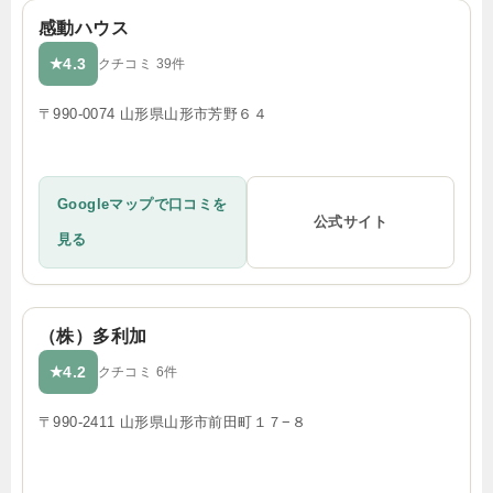
感動ハウス
4.3
★
クチコミ 39件
〒990-0074 山形県山形市芳野６４
Googleマップで口コミを
公式サイト
見る
（株）多利加
4.2
★
クチコミ 6件
〒990-2411 山形県山形市前田町１７−８