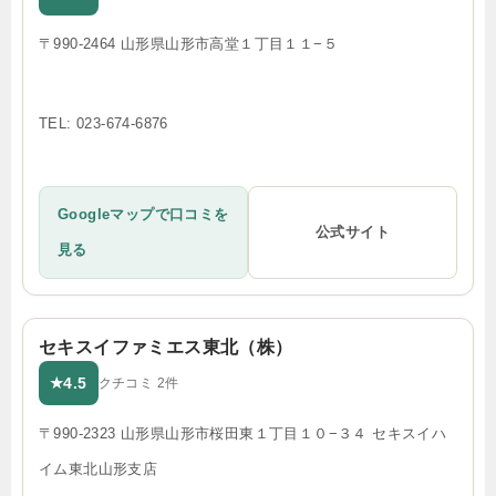
〒990-2464 山形県山形市高堂１丁目１１−５
TEL: 023-674-6876
Googleマップで口コミを
公式サイト
見る
セキスイファミエス東北（株）
4.5
★
クチコミ 2件
〒990-2323 山形県山形市桜田東１丁目１０−３４ セキスイハ
イム東北山形支店