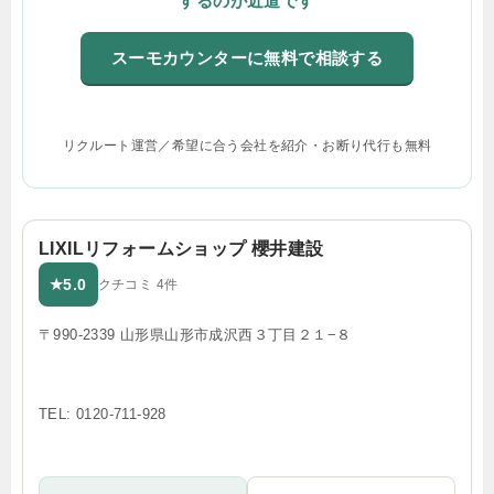
するのが近道です
スーモカウンターに無料で相談する
リクルート運営／希望に合う会社を紹介・お断り代行も無料
LIXILリフォームショップ 櫻井建設
5.0
★
クチコミ 4件
〒990-2339 山形県山形市成沢西３丁目２１−８
TEL: 0120-711-928