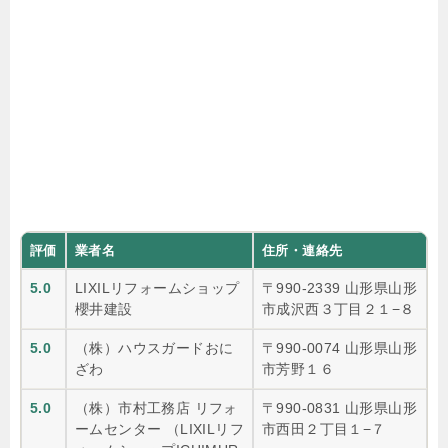
評価
業者名
住所・連絡先
5.0
LIXILリフォームショップ
〒990-2339 山形県山形
櫻井建設
市成沢西３丁目２１−８
5.0
（株）ハウスガードおに
〒990-0074 山形県山形
ざわ
市芳野１６
5.0
（株）市村工務店 リフォ
〒990-0831 山形県山形
ームセンター （LIXILリフ
市西田２丁目１−７