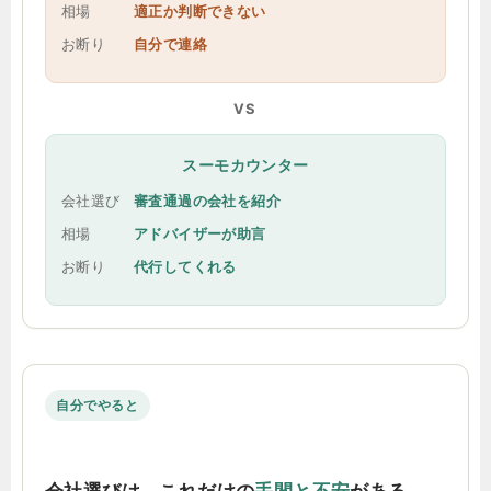
相場
適正か判断できない
お断り
自分で連絡
VS
スーモカウンター
会社選び
審査通過の会社を紹介
相場
アドバイザーが助言
お断り
代行してくれる
自分でやると
会社選びは、これだけの
手間と不安
がある