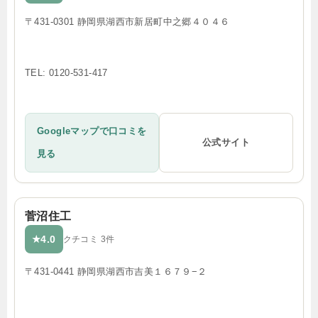
〒431-0301 静岡県湖西市新居町中之郷４０４６
TEL: 0120-531-417
Googleマップで口コミを
公式サイト
見る
菅沼住工
4.0
★
クチコミ 3件
〒431-0441 静岡県湖西市吉美１６７９−２