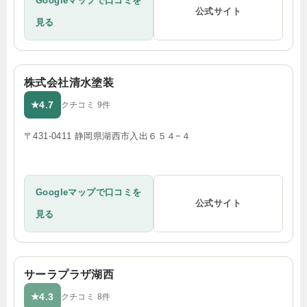
Googleマップで口コミを
公式サイト
見る
株式会社清水塗装
4.7
★
クチコミ 9件
〒431-0411 静岡県湖西市入出６５４−４
Googleマップで口コミを
公式サイト
見る
サーラプラザ湖西
4.3
★
クチコミ 8件