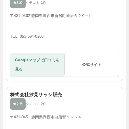
3.0
★
クチコミ 1件
〒431-0302 静岡県湖西市新居町新居５２０−１
TEL: 053-594-0208
Googleマップで口コミを
公式サイト
見る
株式会社汐見サッシ販売
2.5
★
クチコミ 2件
〒431-0451 静岡県湖西市白須賀２６５４