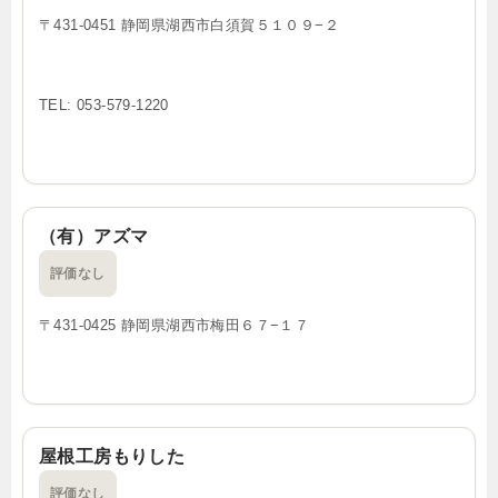
〒431-0451 静岡県湖西市白須賀５１０９−２
TEL: 053-579-1220
（有）アズマ
評価なし
〒431-0425 静岡県湖西市梅田６７−１７
屋根工房もりした
評価なし