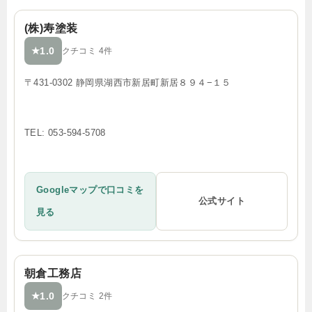
(株)寿塗装
1.0
★
クチコミ 4件
〒431-0302 静岡県湖西市新居町新居８９４−１５
TEL: 053-594-5708
Googleマップで口コミを
公式サイト
見る
朝倉工務店
1.0
★
クチコミ 2件