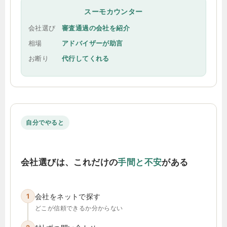
スーモカウンター
会社選び
審査通過の会社を紹介
相場
アドバイザーが助言
お断り
代行してくれる
自分でやると
会社選びは、これだけの
手間と不安
がある
1
会社をネットで探す
どこが信頼できるか分からない