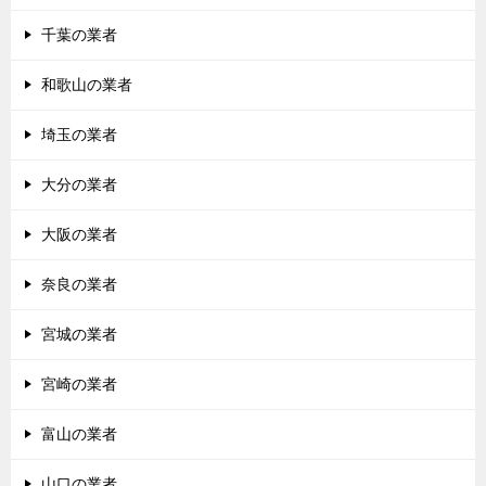
千葉の業者
和歌山の業者
埼玉の業者
大分の業者
大阪の業者
奈良の業者
宮城の業者
宮崎の業者
富山の業者
山口の業者