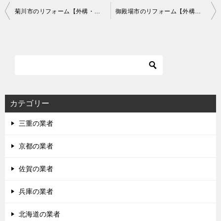
投
菊川市のリフォーム【外構・リノベーションなど】で費用が安いおすすめ業者は？口コミ・評判
御殿場市のリフォーム【外構・リノベーションなど】で費用が安いおすすめ業者は？口コミ・評判
稿
ナ
ビ
ゲ
ー
シ
カテゴリー
ョ
三重の業者
ン
京都の業者
佐賀の業者
兵庫の業者
北海道の業者