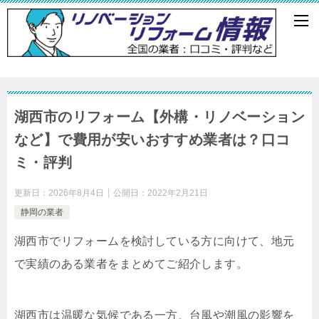
湖西市のリフォーム【外構・リノベーション
など】で費用が安いおすすめ業者は？口コ
ミ・評判
更新日：
2026年8月4日
公開日：
2022年2月21日
静岡の業者
湖西市でリフォームを検討している方に向けて、地元
で実績のある業者をまとめてご紹介します。
湖西市は温暖な気候である一方、台風や潮風の影響を