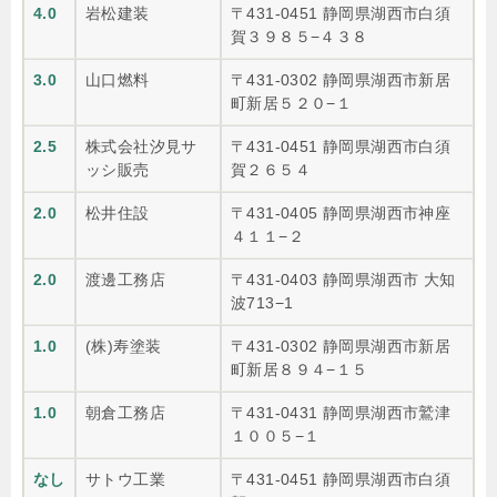
4.0
岩松建装
〒431-0451 静岡県湖西市白須
賀３９８５−４３８
3.0
山口燃料
〒431-0302 静岡県湖西市新居
町新居５２０−１
2.5
株式会社汐見サ
〒431-0451 静岡県湖西市白須
ッシ販売
賀２６５４
2.0
松井住設
〒431-0405 静岡県湖西市神座
４１１−２
2.0
渡邊工務店
〒431-0403 静岡県湖西市 大知
波713−1
1.0
(株)寿塗装
〒431-0302 静岡県湖西市新居
町新居８９４−１５
1.0
朝倉工務店
〒431-0431 静岡県湖西市鷲津
１００５−１
なし
サトウ工業
〒431-0451 静岡県湖西市白須