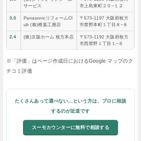
サービス
市上島東町２０−１２
3.0
PanasonicリフォームCl
〒573-1197 大阪府枚方
ub (株)椎葉工務店
市禁野本町１丁目８−８
2.4
(株)京阪ホーム 枚方本店
〒573-1192 大阪府枚方
市西禁野１丁目１−６
※「評価」はページ作成日におけるGoogle マップのク
チコミ評価
たくさんあって選べない…という方は、プロに相談
するのが近道です
スーモカウンターに無料で相談する