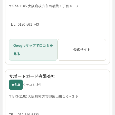
〒573-1105 大阪府枚方市南楠葉１丁目６−８
TEL: 0120-561-743
Googleマップで口コミを
公式サイト
見る
サポートガード有限会社
5.0
★
クチコミ 3件
〒573-1182 大阪府枚方市御殿山町１６−３９
TEL: 072-849-8823