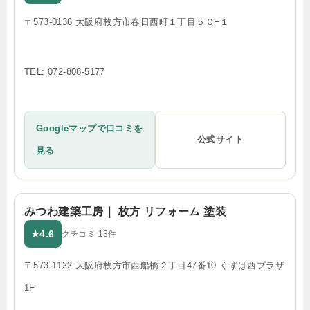
〒573-0136 大阪府枚方市春日西町１丁目５０−１
TEL: 072-808-5177
Googleマップで口コミを
公式サイト
見る
みつわ建築工房｜ 枚方 リフォーム 塗装
4.6
★
クチコミ 13件
〒573-1122 大阪府枚方市西船橋２丁目47番10 くずは西プラザ
1F