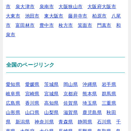
市
泉大津市
泉南市
大阪狭山市
大阪府大阪市
大東市
池田市
東大阪市
藤井寺市
柏原市
八尾
市
富田林市
豊中市
枚方市
箕面市
門真市
和
泉市
全国のページリンク
愛知県
愛媛県
茨城県
岡山県
沖縄県
岩手県
岐阜県
宮崎県
宮城県
京都府
熊本県
群馬県
広島県
香川県
高知県
佐賀県
埼玉県
三重県
山形県
山口県
山梨県
滋賀県
鹿児島県
秋田
県
新潟県
神奈川県
青森県
静岡県
石川県
千