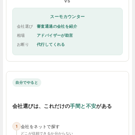
VS
スーモカウンター
会社選び
審査通過の会社を紹介
相場
アドバイザーが助言
お断り
代行してくれる
自分でやると
会社選びは、これだけの
手間と不安
がある
1
会社をネットで探す
どこが信頼できるか分からない