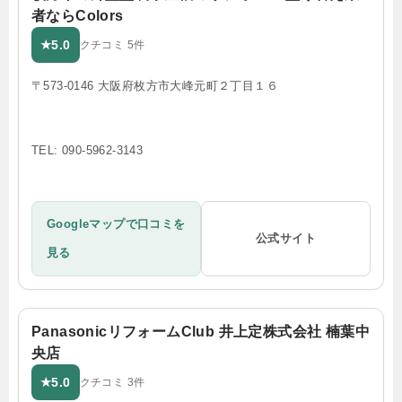
者ならColors
5.0
★
クチコミ 5件
〒573-0146 大阪府枚方市大峰元町２丁目１６
TEL: 090-5962-3143
Googleマップで口コミを
公式サイト
見る
PanasonicリフォームClub 井上定株式会社 楠葉中
央店
5.0
★
クチコミ 3件