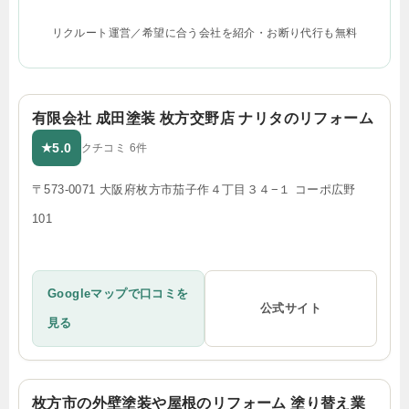
リクルート運営／希望に合う会社を紹介・お断り代行も無料
有限会社 成田塗装 枚方交野店 ナリタのリフォーム
5.0
★
クチコミ 6件
〒573-0071 大阪府枚方市茄子作４丁目３４−１ コーポ広野
101
Googleマップで口コミを
公式サイト
見る
枚方市の外壁塗装や屋根のリフォーム 塗り替え業