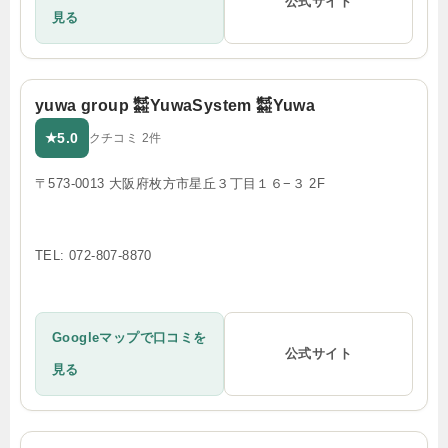
公式サイト
見る
yuwa group ㍿YuwaSystem ㍿Yuwa
5.0
★
クチコミ 2件
〒573-0013 大阪府枚方市星丘３丁目１６−３ 2F
TEL: 072-807-8870
Googleマップで口コミを
公式サイト
見る