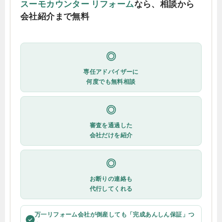
スーモカウンター リフォーム
なら、相談から
会社紹介まで無料
◎
専任アドバイザーに
何度でも無料相談
◎
審査を通過した
会社だけを紹介
◎
お断りの連絡も
代行してくれる
万一リフォーム会社が倒産しても「完成あんしん保証」つ
✓