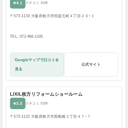
4.1
★
クチコミ 34件
〒573-1133 大阪府枚方市招提元町４丁目２０−１
TEL: 072-866-1105
Googleマップで口コミを
公式サイト
見る
LIXIL枚方リフォームショールーム
3.5
★
クチコミ 53件
〒573-1122 大阪府枚方市西船橋２丁目４７−７