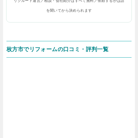
リクルート運営／相談・会社紹介はすべて無料／依頼するかは話
を聞いてから決められます
枚方市でリフォームの口コミ・評判一覧