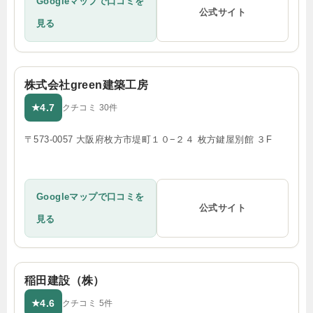
Googleマップで口コミを
公式サイト
見る
株式会社green建築工房
4.7
★
クチコミ 30件
〒573-0057 大阪府枚方市堤町１０−２４ 枚方鍵屋別館 ３F
Googleマップで口コミを
公式サイト
見る
稲田建設（株）
4.6
★
クチコミ 5件