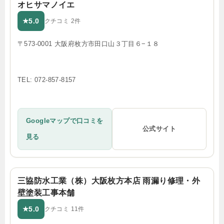
オヒサマノイエ
5.0
★
クチコミ 2件
〒573-0001 大阪府枚方市田口山３丁目６−１８
TEL: 072-857-8157
Googleマップで口コミを
公式サイト
見る
三協防水工業（株）大阪枚方本店 雨漏り修理・外
壁塗装工事本舗
5.0
★
クチコミ 11件