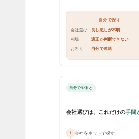
自分で探す
会社選び
良し悪しが不明
相場
適正か判断できない
お断り
自分で連絡
自分でやると
会社選びは、これだけの
手間
1
会社をネットで探す