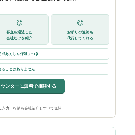
◎
◎
審査を通過した
お断りの連絡も
会社だけを紹介
代行してくれる
完成あんしん保証」つき
れることはありません
カウンターに無料で相談する
ん入力・相談も会社紹介もすべて無料