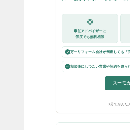
◎
専任アドバイザーに
何度でも無料相談
万一リフォーム会社が倒産しても「
✓
相談後にしつこい営業や契約を迫ら
✓
スーモ
3分でかんた