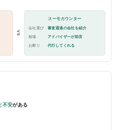
スーモカウンター
会社選び
審査通過の会社を紹介
VS
相場
アドバイザーが助言
お断り
代行してくれる
と不安
がある