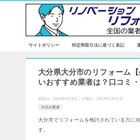
サイトポリシー
特定商取引法に基づく表記
大分県大分市のリフォーム【
いおすすめ業者は？口コミ・
更新日：
2026年8月4日
公開日：
2022年2月21日
大分の業者
大分市でリフォームを検討されている方に
す。