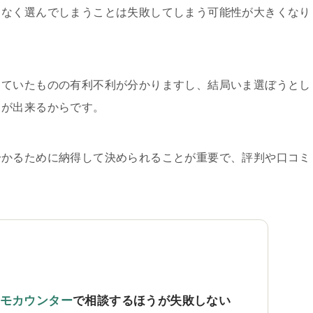
となく選んでしまうことは失敗してしまう可能性が大きくなり
していたものの有利不利が分かりますし、結局いま選ぼうとし
とが出来るからです。
分かるために納得して決められることが重要で、評判や口コミ
。
モカウンター
で相談するほうが失敗しない