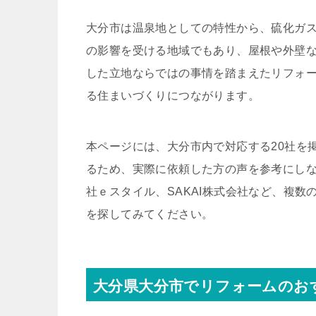
大分市は温泉地としての特性から、硫化ガ
の影響を受ける地域でもあり、屋根や外壁
した立地ならではの事情を踏まえたリフォ
る住まいづくりにつながります。
本ページには、大分市内で対応する20社を
るため、実際に依頼した方の声を参考にし
社ｅスタイル、SAKAI株式会社など、複
を探してみてください。
大分県大分市でリフォームのお