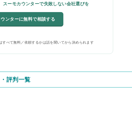
、スーモカウンターで失敗しない会社選びを
カウンターに無料で相談する
はすべて無料／依頼するかは話を聞いてから決められます
ミ・評判一覧