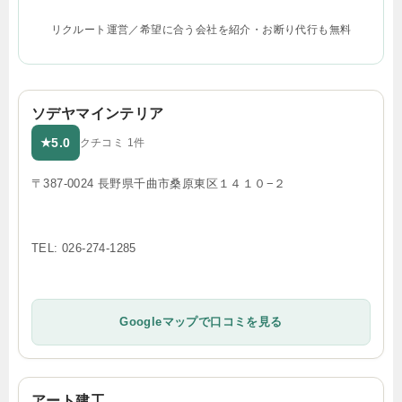
リクルート運営／希望に合う会社を紹介・お断り代行も無料
ソデヤマインテリア
5.0
★
クチコミ 1件
〒387-0024 長野県千曲市桑原東区１４１０−２
TEL: 026-274-1285
Googleマップで口コミを見る
アート建工