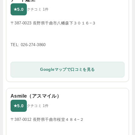
5.0
★
クチコミ 1件
〒387-0023 長野県千曲市八幡森下３０１６−３
TEL: 026-274-3860
Googleマップで口コミを見る
Asmile（アスマイル）
5.0
★
クチコミ 1件
〒387-0012 長野県千曲市桜堂４８４−２