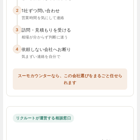
2
1社ずつ問い合わせ
営業時間を気にして連絡
3
訪問・見積もりを受ける
相場が分からず判断に迷う
4
依頼しない会社へお断り
気まずい連絡を自分で
スーモカウンターなら、この会社選びをまるごと任せら
れます
リクルートが運営する相談窓口