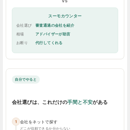
VS
スーモカウンター
会社選び
審査通過の会社を紹介
相場
アドバイザーが助言
お断り
代行してくれる
自分でやると
会社選びは、これだけの
手間と不安
がある
1
会社をネットで探す
どこが信頼できるか分からない