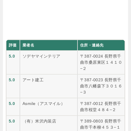
評価
業者名
住所・連絡先
5.0
ソデヤマインテリア
〒387-0024 長野県千
曲市桑原東区１４１０
−２
5.0
アート建工
〒387-0023 長野県千
曲市八幡森下３０１６
−３
5.0
Asmile（アスマイル）
〒387-0012 長野県千
曲市桜堂４８４−２
5.0
（有）米沢内装店
〒389-0803 長野県千
曲市千本柳４５３−１