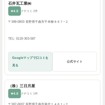
石井瓦工業㈱
4.0
★
クチコミ 2件
〒389-0803 長野県千曲市千本柳８６７−２
TEL: 0120-303-587
Googleマップで口コミを
公式サイト
見る
（株）三日月屋
4.0
★
クチコミ 1件
〒387-0007 長野県千曲市屋代１４６１−２