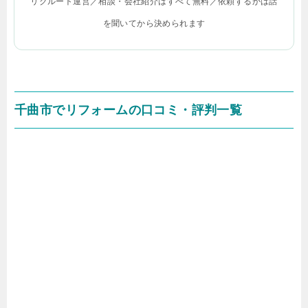
リクルート運営／相談・会社紹介はすべて無料／依頼するかは話
を聞いてから決められます
千曲市でリフォームの口コミ・評判一覧