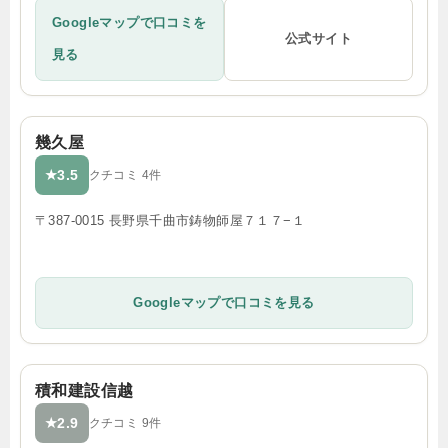
Googleマップで口コミを
公式サイト
見る
幾久屋
3.5
★
クチコミ 4件
〒387-0015 長野県千曲市鋳物師屋７１７−１
Googleマップで口コミを見る
積和建設信越
2.9
★
クチコミ 9件