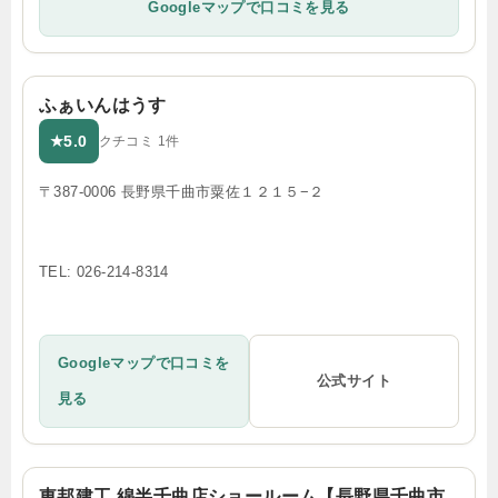
Googleマップで口コミを見る
ふぁいんはうす
5.0
★
クチコミ 1件
〒387-0006 長野県千曲市粟佐１２１５−２
TEL: 026-214-8314
Googleマップで口コミを
公式サイト
見る
東邦建工 綿半千曲店ショールーム【長野県千曲市