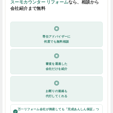
スーモカウンター リフォーム
なら、相談から
会社紹介まで無料
◎
専任アドバイザーに
何度でも無料相談
◎
審査を通過した
会社だけを紹介
◎
お断りの連絡も
代行してくれる
万一リフォーム会社が倒産しても「完成あんしん保証」つ
✓