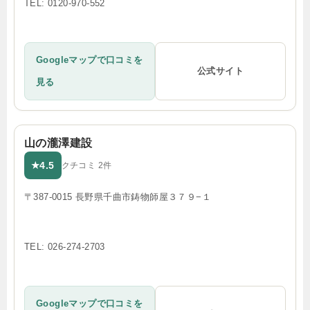
TEL: 0120-970-552
Googleマップで口コミを
公式サイト
見る
山の瀧澤建設
4.5
★
クチコミ 2件
〒387-0015 長野県千曲市鋳物師屋３７９−１
TEL: 026-274-2703
Googleマップで口コミを