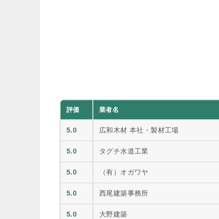
評価
業者名
5.0
広和木材 本社・製材工場
5.0
タグチ水道工業
5.0
（有）オガワヤ
5.0
西尾建築事務所
5.0
大野建築