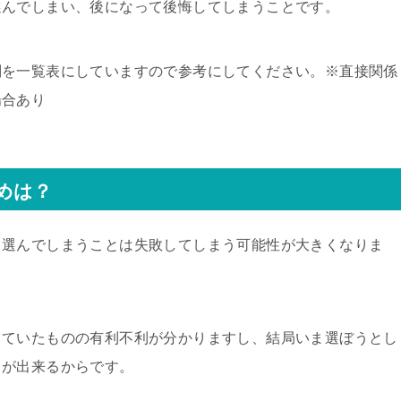
選んでしまい、後になって後悔してしまうことです。
判を一覧表にしていますので参考にしてください。※直接関係
場合あり
めは？
く選んでしまうことは失敗してしまう可能性が大きくなりま
していたものの有利不利が分かりますし、結局いま選ぼうとし
とが出来るからです。