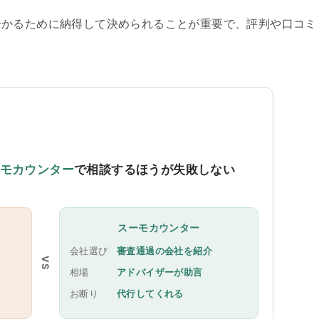
分かるために納得して決められることが重要で、評判や口コミ
。
モカウンター
で相談するほうが失敗しない
スーモカウンター
会社選び
審査通過の会社を紹介
VS
相場
アドバイザーが助言
お断り
代行してくれる