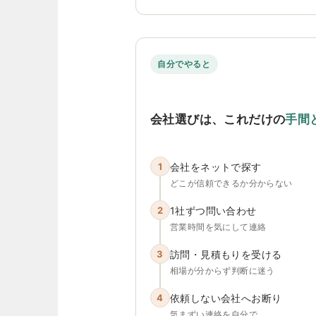
自分でやると
会社選びは、これだけの
手間
1
会社をネットで探す
どこが信頼できるか分からない
2
1社ずつ問い合わせ
営業時間を気にして連絡
3
訪問・見積もりを受ける
相場が分からず判断に迷う
4
依頼しない会社へお断り
気まずい連絡を自分で