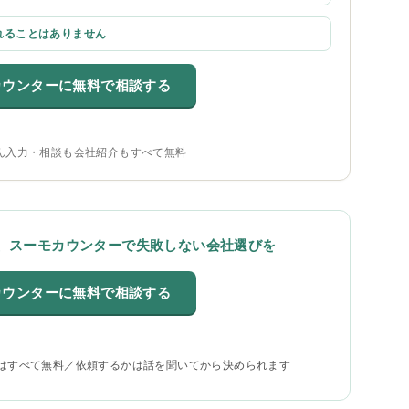
れることはありません
カウンターに無料で相談する
ん入力・相談も会社紹介もすべて無料
、スーモカウンターで失敗しない会社選びを
カウンターに無料で相談する
はすべて無料／依頼するかは話を聞いてから決められます