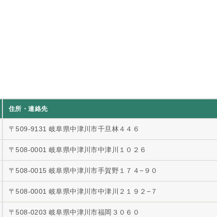
住所・連絡先
〒509-9131 岐阜県中津川市千旦林４４６
〒508-0001 岐阜県中津川市中津川１０２６
〒508-0015 岐阜県中津川市手賀野１７４−９０
〒508-0001 岐阜県中津川市中津川２１９２−７
〒508-0203 岐阜県中津川市福岡３０６０