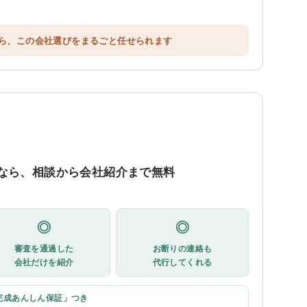
ら、この会社選びをまるごと任せられます
なら、相談から会社紹介まで無料
◎
◎
審査を通過した
お断りの連絡も
会社だけを紹介
代行してくれる
完成あんしん保証」つき