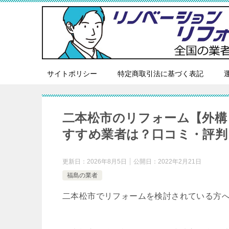
サイトポリシー
特定商取引法に基づく表記
二本松市のリフォーム【外構
すすめ業者は？口コミ・評判
更新日：
2026年8月5日
公開日：
2022年2月21日
福島の業者
二本松市でリフォームを検討されている方