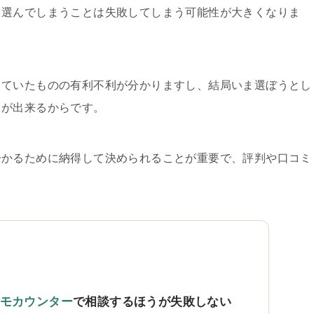
く選んでしまうことは失敗してしまう可能性が大きくなりま
していたものの有利不利が分かりますし、結局いま選ぼうとし
とが出来るからです。
分かるために納得して決められることが重要で、評判や口コミ
。
モカウンター
で相談するほうが失敗しない