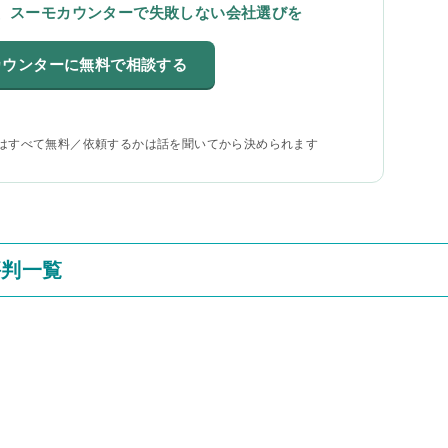
、スーモカウンターで失敗しない会社選びを
カウンターに無料で相談する
はすべて無料／依頼するかは話を聞いてから決められます
評判一覧