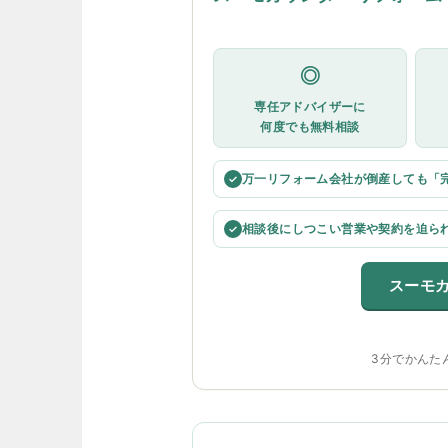
◎
専任アドバイザーに
何度でも無料相談
万一リフォーム会社が倒産しても「
✓
相談後にしつこい営業や契約を迫ら
✓
スーモ
3分でかんた