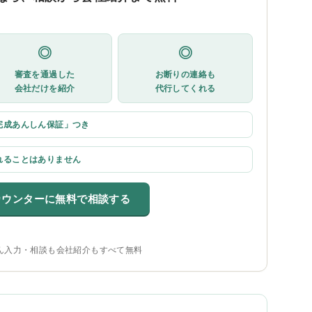
◎
◎
審査を通過した
お断りの連絡も
会社だけを紹介
代行してくれる
完成あんしん保証」つき
れることはありません
カウンターに無料で相談する
ん入力・相談も会社紹介もすべて無料