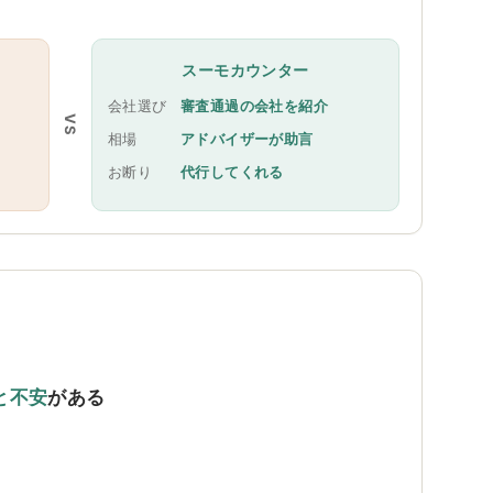
スーモカウンター
会社選び
審査通過の会社を紹介
VS
相場
アドバイザーが助言
お断り
代行してくれる
と不安
がある