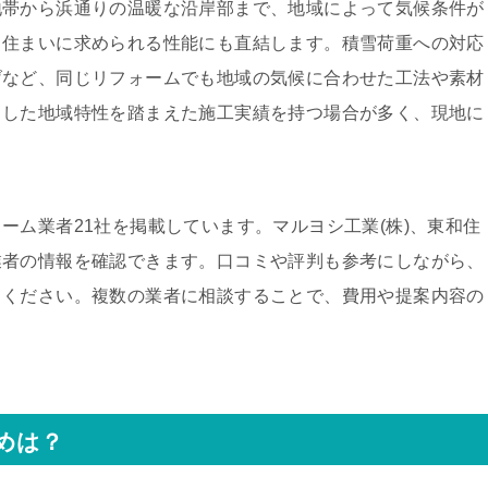
地帯から浜通りの温暖な沿岸部まで、地域によって気候条件が
、住まいに求められる性能にも直結します。積雪荷重への対応
げなど、同じリフォームでも地域の気候に合わせた工法や素材
うした地域特性を踏まえた施工実績を持つ場合が多く、現地に
ーム業者21社を掲載しています。マルヨシ工業(株)、東和住
業者の情報を確認できます。口コミや評判も参考にしながら、
てください。複数の業者に相談することで、費用や提案内容の
めは？