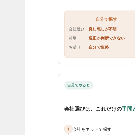
自分で探す
会社選び
良し悪しが不明
相場
適正か判断できない
お断り
自分で連絡
自分でやると
会社選びは、これだけの
手間
1
会社をネットで探す