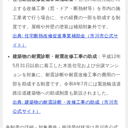
上する改修工事（窓・ドア・断熱材等）を市内の施
工業者で行う場合に、その経費の一部を助成する制
度です。屋根や外壁の塗装は補助対象外です。
出典: 住宅断熱改修促進事業補助金（市川市公式サ
イト）
建築物の耐震診断・耐震改修工事の助成
：平成12年
5月31日以前に着工した木造住宅および分譲マンシ
ョンを対象に、耐震診断や耐震改修工事の費用の一
部を助成する制度です。令和4年7月には緊急輸送道
路沿道建築物への助成制度も新設されました。
出典: 建築物の耐震診断・改修工事の助成（市川市
公式サイト）
各制度の詳細・対象要件・申請受付状況は市川市公式