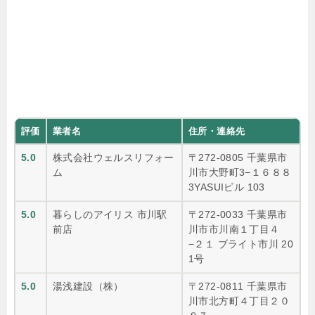
評価
業者名
住所・連絡先
5.0
株式会社ウェルスリフォー
〒272-0805 千葉県市
ム
川市大野町3−１６８８
3YASUIビル 103
5.0
暮らしのアイリス 市川駅
〒272-0033 千葉県市
前店
川市市川南１丁目４
−２１ ブライト市川 20
1号
5.0
湯浅建設（株）
〒272-0811 千葉県市
川市北方町４丁目２０