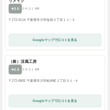
リメイク
3.0
★
クチコミ 4件
〒272-0114 千葉県市川市塩焼３丁目１１−３
Googleマップで口コミを見る
（株）涼風工房
2.8
★
クチコミ 4件
〒272-0802 千葉県市川市柏井町２丁目５１−４
Googleマップで口コミを見る