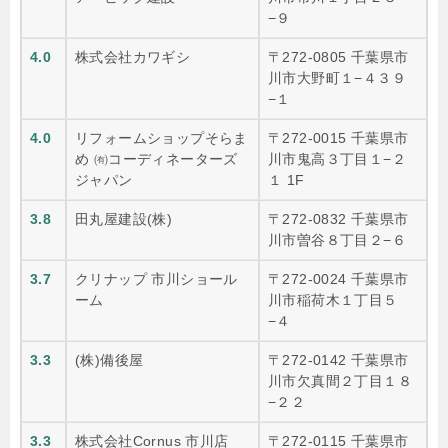
−９
4.0
株式会社カワギシ
〒272-0805 千葉県市
川市大野町１−４３９
−１
4.0
リフォームショップそらま
〒272-0015 千葉県市
め ㈲コーディネーターズ
川市鬼高３丁目１−２
ジャパン
１ 1F
3.8
田丸屋建設(株)
〒272-0832 千葉県市
川市曽谷８丁目２−６
3.7
クリナップ 市川ショール
〒272-0024 千葉県市
ーム
川市稲荷木１丁目５
−４
3.3
(株)備後屋
〒272-0142 千葉県市
川市欠真間２丁目１８
−２２
3.3
株式会社Cornus 市川店
〒272-0115 千葉県市