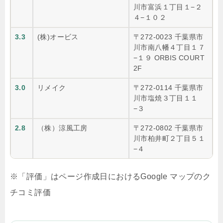
川市富浜１丁目１−２
４−１０２
3.3
(株)オービス
〒272-0023 千葉県市
川市南八幡４丁目１７
−１９ ORBIS COURT
2F
3.0
リメイク
〒272-0114 千葉県市
川市塩焼３丁目１１
−３
2.8
（株）涼風工房
〒272-0802 千葉県市
川市柏井町２丁目５１
−４
※「評価」はページ作成日におけるGoogle マップのク
チコミ評価