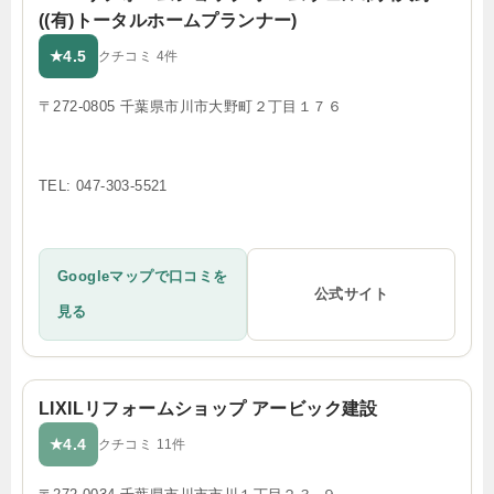
((有)トータルホームプランナー)
4.5
★
クチコミ 4件
〒272-0805 千葉県市川市大野町２丁目１７６
TEL: 047-303-5521
Googleマップで口コミを
公式サイト
見る
LIXILリフォームショップ アービック建設
4.4
★
クチコミ 11件