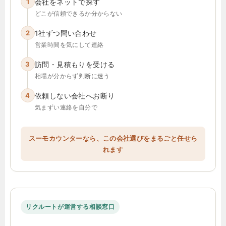
1
会社をネットで探す
どこが信頼できるか分からない
2
1社ずつ問い合わせ
営業時間を気にして連絡
3
訪問・見積もりを受ける
相場が分からず判断に迷う
4
依頼しない会社へお断り
気まずい連絡を自分で
スーモカウンターなら、この会社選びをまるごと任せら
れます
リクルートが運営する相談窓口