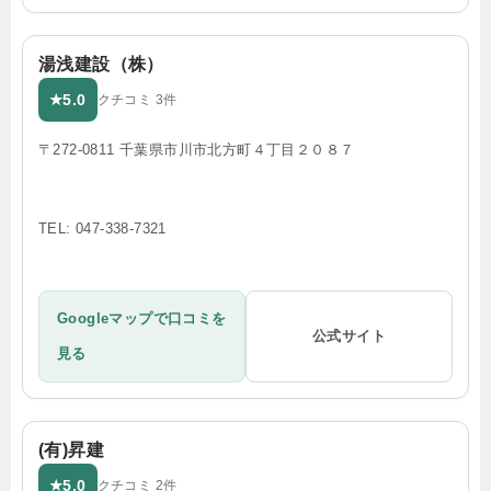
湯浅建設（株）
5.0
★
クチコミ 3件
〒272-0811 千葉県市川市北方町４丁目２０８７
TEL: 047-338-7321
Googleマップで口コミを
公式サイト
見る
(有)昇建
5.0
★
クチコミ 2件