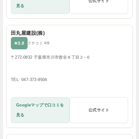
公式サイト
見る
田丸屋建設(株)
3.8
★
クチコミ 4件
〒272-0832 千葉県市川市曽谷８丁目２−６
TEL: 047-373-9504
Googleマップで口コミを
公式サイト
見る