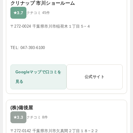
クリナップ 市川ショールーム
3.7
★
クチコミ 45件
〒272-0024 千葉県市川市稲荷木１丁目５−４
TEL: 047-393-6100
Googleマップで口コミを
公式サイト
見る
(株)備後屋
3.3
★
クチコミ 8件
〒272-0142 千葉県市川市欠真間２丁目１８−２２