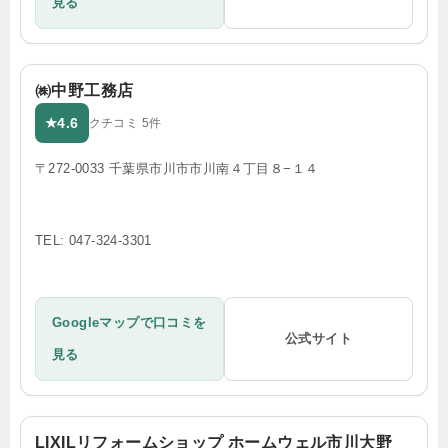
見る
㈱中野工務店
4.6
★
クチコミ 5件
〒272-0033 千葉県市川市市川南４丁目８−１４
TEL: 047-324-3301
Googleマップで口コミを
公式サイト
見る
LIXILリフォームショップ ホームウェル市川大野