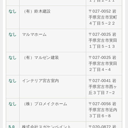
なし
（有）鈴木建設
〒027-0052 岩
手県宮古市宮町
４丁目５−２２
なし
マルマホーム
〒027-0025 岩
手県宮古市実田
１丁目５−１３
なし
（有）マルゼン建装
〒027-0025 岩
手県宮古市実田
２丁目４−４
なし
インテリア宮古室内
〒027-0041 岩
手県宮古市西ヶ
丘３丁目７−２
なし
（株）プロメイクホーム
〒027-0056 岩
手県宮古市近内
３丁目６−８
5.0
株式会社スガケンペイント
〒020-0872 岩