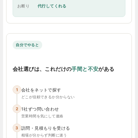
お断り
代行してくれる
自分でやると
会社選びは、これだけの
手間と不安
がある
1
会社をネットで探す
どこが信頼できるか分からない
2
1社ずつ問い合わせ
営業時間を気にして連絡
3
訪問・見積もりを受ける
相場が分からず判断に迷う