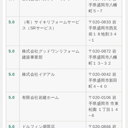
手県盛岡市八幡
町５−７
5.0
（有）サイキリフォームサービ
〒020-0833 岩
ス（SRサービス）
手県盛岡市西見
前１８地割３４
−１
5.0
株式会社グッドワンリフォーム
〒020-0872 岩
建築事業部
手県盛岡市八幡
町１３−３２
5.0
株式会社イデアル
〒020-0042 岩
手県盛岡市新田
町４−４０
5.0
有限会社岩建ホーム
〒020-0106 岩
手県盛岡市 市東
松園 １丁目１４
−６
5.0
ドルフィン盛岡店
〒020-0866 岩