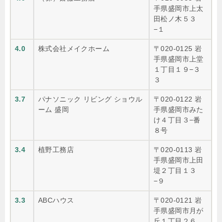
手県盛岡市上太
田松ノ木５３
−１
4.0
株式会社メイクホーム
〒020-0125 岩
手県盛岡市上堂
１丁目１９−３
３
3.7
パナソニック リビング ショウル
〒020-0122 岩
ーム 盛岡
手県盛岡市みた
け４丁目３−番
８号
3.4
植野工務店
〒020-0113 岩
手県盛岡市上田
堤２丁目１３
−９
3.3
ABCハウス
〒020-0121 岩
手県盛岡市月が
丘１丁目２６