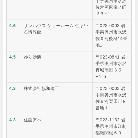
手県奥州市水沢
佐倉河東柳ノ町
２３−１
4.6
サンハウス ショールーム 住まい
〒023-0003 岩
る情報館
手県奥州市水沢
佐倉河後樋14番
地1
4.5
ゆり塗装
〒023-0841 岩
手県奥州市水沢
真城高田３５
−１５
4.3
株式会社協和建工
〒023-0003 岩
手県奥州市水沢
佐倉河梨田川８
番地１
4.3
住設アベ
〒023-1132 岩
手県奥州市江刺
稲瀬関根６９