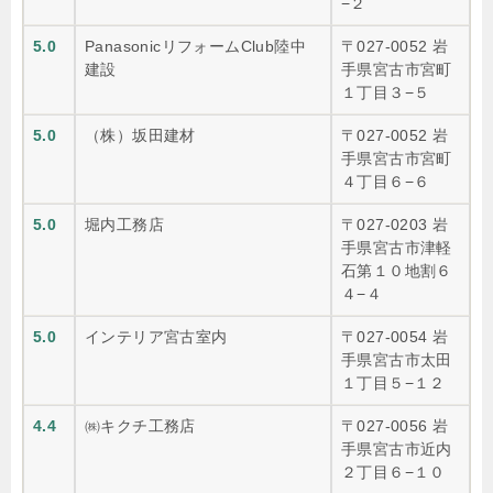
−２
5.0
PanasonicリフォームClub陸中
〒027-0052 岩
建設
手県宮古市宮町
１丁目３−５
5.0
（株）坂田建材
〒027-0052 岩
手県宮古市宮町
４丁目６−６
5.0
堀内工務店
〒027-0203 岩
手県宮古市津軽
石第１０地割６
４−４
5.0
インテリア宮古室内
〒027-0054 岩
手県宮古市太田
１丁目５−１２
4.4
㈱キクチ工務店
〒027-0056 岩
手県宮古市近内
２丁目６−１０