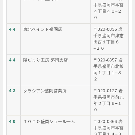
手県盛岡市本宮
４丁目４０−２
０
4.4
東北ペイント盛岡店
〒020-0836 岩
手県盛岡市津志
田西１丁目８
−２０
4.4
陽だまり工房 盛岡支店
〒020-0857 岩
手県盛岡市北飯
岡１丁目１−８
２
4.3
クラシアン盛岡営業所
〒020-0127 岩
手県盛岡市前九
年２丁目６−１
０
4.0
ＴＯＴＯ盛岡ショールーム
〒020-0866 岩
手県盛岡市本宮
３丁目１４−３