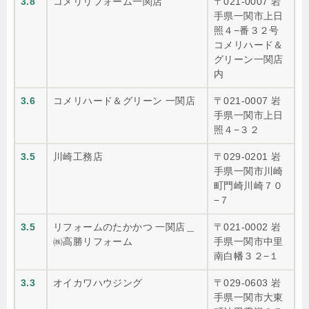
3.8
コメリリフォーム一関店
〒021-0007 岩
手県一関市上日
照４−番３２号
コメリハード＆
グリーン一関店
内
3.6
コメリハード＆グリーン 一関店
〒021-0007 岩
手県一関市上日
照４−３２
3.5
川崎工務店
〒029-0201 岩
手県一関市川崎
町門崎川崎７０
−７
3.5
リフォームのたかかつ 一関店＿
〒021-0002 岩
㈱高勝リフォーム
手県一関市中里
南白幡３２−１
3.3
オイカワハウジング
〒029-0603 岩
手県一関市大東