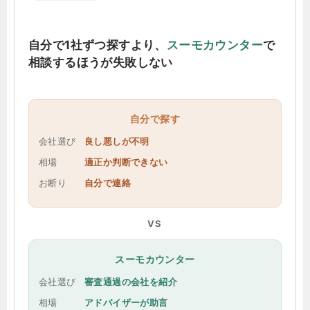
自分で1社ずつ探すより、
スーモカウンター
で
相談するほうが失敗しない
自分で探す
会社選び
良し悪しが不明
相場
適正か判断できない
お断り
自分で連絡
VS
スーモカウンター
会社選び
審査通過の会社を紹介
相場
アドバイザーが助言