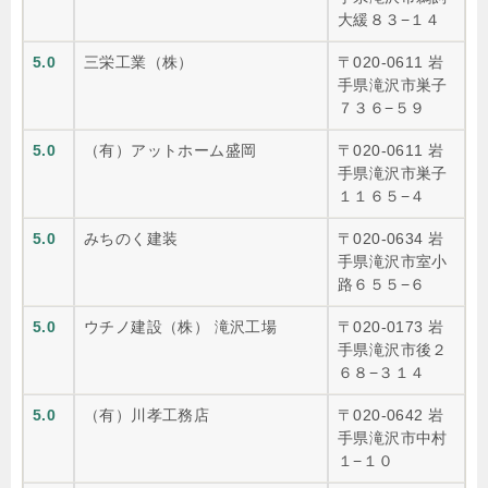
大緩８３−１４
5.0
三栄工業（株）
〒020-0611 岩
手県滝沢市巣子
７３６−５９
5.0
（有）アットホーム盛岡
〒020-0611 岩
手県滝沢市巣子
１１６５−４
5.0
みちのく建装
〒020-0634 岩
手県滝沢市室小
路６５５−６
5.0
ウチノ建設（株） 滝沢工場
〒020-0173 岩
手県滝沢市後２
６８−３１４
5.0
（有）川孝工務店
〒020-0642 岩
手県滝沢市中村
１−１０