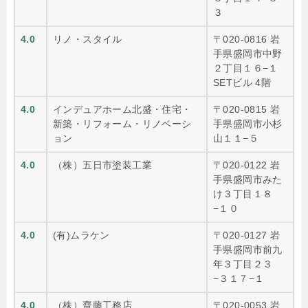
３
4.0
リノ・スタイル
〒020-0816 岩
手県盛岡市中野
２丁目１６−１
SETビル 4階
4.0
インデュアホーム北盛・住宅・
〒020-0815 岩
新築・リフォーム・リノベーシ
手県盛岡市小杉
ョン
山１１−５
4.0
（株）五日市塗装工業
〒020-0122 岩
手県盛岡市みた
け３丁目１８
−１０
4.0
(有)ムラケン
〒020-0127 岩
手県盛岡市前九
年３丁目２３
−３１７−１
4.0
（株）齋藤工務店
〒020-0053 岩