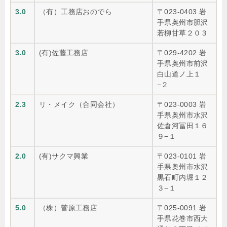
3.0
（有）工務店おのでら
〒023-0403 岩
手県奥州市胆沢
若柳甘草２０３
3.0
(有)佐藤工務店
〒029-4202 岩
手県奥州市前沢
白山道ノ上１
−２
2.3
リ・メイク（合同会社）
〒023-0003 岩
手県奥州市水沢
佐倉河冨田１６
９−１
2.0
(有)サクマ興業
〒023-0101 岩
手県奥州市水沢
黒石町内堀１２
３−１
5.0
（株）菅原工務店
〒025-0091 岩
手県花巻市西大