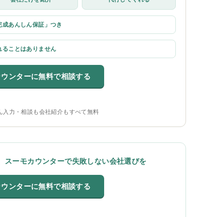
完成あんしん保証」つき
れることはありません
カウンターに無料で相談する
ん入力・相談も会社紹介もすべて無料
、スーモカウンターで失敗しない会社選びを
カウンターに無料で相談する