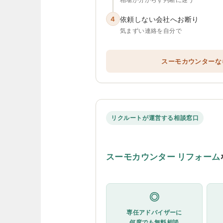
4
依頼しない会社へお断り
気まずい連絡を自分で
スーモカウンターな
リクルートが運営する相談窓口
スーモカウンター リフォーム
◎
専任アドバイザーに
何度でも無料相談