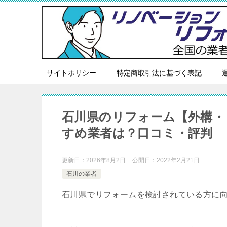
サイトポリシー
特定商取引法に基づく表記
石川県のリフォーム【外構・
すめ業者は？口コミ・評判
更新日：
2026年8月2日
公開日：
2022年2月21日
石川の業者
石川県でリフォームを検討されている方に