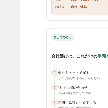
お断り
自分で連絡
自分でやると
会社選びは、これだけの
手間
1
会社をネットで探す
どこが信頼できるか分からない
2
1社ずつ問い合わせ
営業時間を気にして連絡
3
訪問・見積もりを受ける
相場が分からず判断に迷う