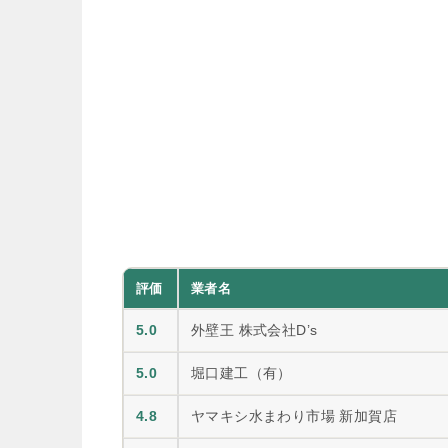
評価
業者名
5.0
外壁王 株式会社D’s
5.0
堀口建工（有）
4.8
ヤマキシ水まわり市場 新加賀店