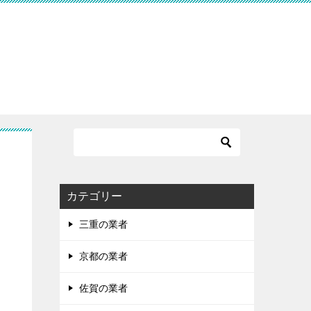
す
カテゴリー
三重の業者
京都の業者
佐賀の業者