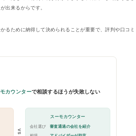
とが出来るからです。
分かるために納得して決められることが重要で、評判や口コミ
。
モカウンター
で相談するほうが失敗しない
スーモカウンター
会社選び
審査通過の会社を紹介
VS
相場
アドバイザーが助言