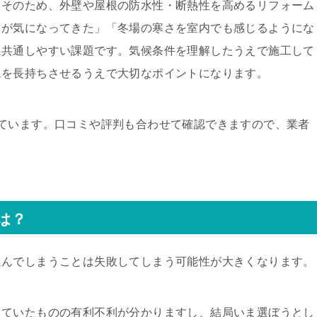
。そのため、外壁や屋根の防水性・断熱性を高めるリフォーム
りが気になってきた」「冬場の寒さを室内でも感じるようにな
に共通しやすい課題です。気候条件を理解したうえで施工して
ムを長持ちさせるうえで大切なポイントになります。
ています。口コミや評判も合わせて確認できますので、業者
は？
選んでしまうことは失敗してしまう可能性が大きくなります。
していたものの有利不利が分かりますし、結局いま選ぼうとし