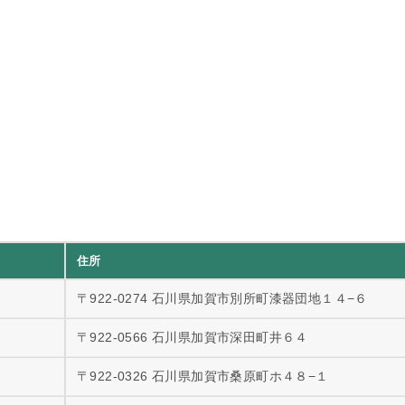
住所
〒922-0274 石川県加賀市別所町漆器団地１４−６
〒922-0566 石川県加賀市深田町井６４
〒922-0326 石川県加賀市桑原町ホ４８−１