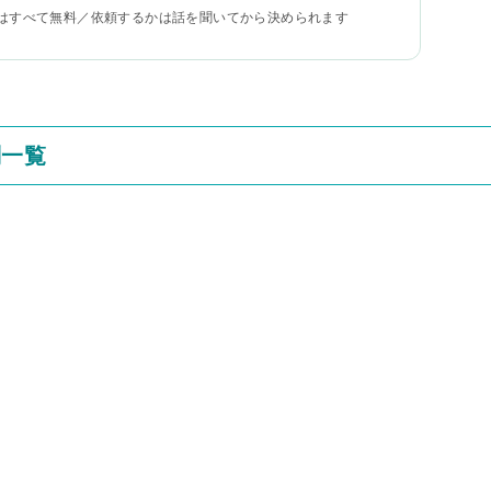
はすべて無料／依頼するかは話を聞いてから決められます
判一覧